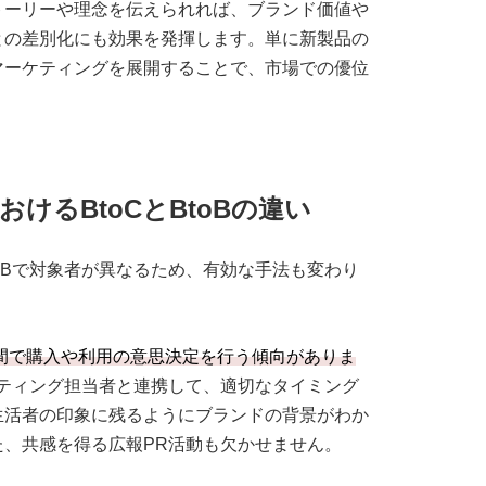
トーリーや理念を伝えられれば、ブランド価値や
との差別化にも効果を発揮します。単に新製品の
マーケティングを展開することで、市場での優位
けるBtoCとBtoBの違い
toBで対象者が異なるため、有効な手法も変わり
期間で購入や利用の意思決定を行う傾向がありま
ティング担当者と連携して、適切なタイミング
生活者の印象に残るようにブランドの背景がわか
、共感を得る広報PR活動も欠かせません。