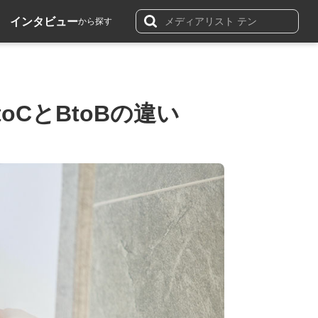
インタビュー
から探す
CとBtoBの違い