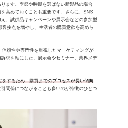
あります。季節や時期を選ばない新製品の場合
を高めておくことも重要です。さらに、SNS
加え、試供品キャンペーンや展示会などの参加型
に顧客接点を増やし、生活者の購買意欲を高めら
め、信頼性や専門性を重視したマーケティングが
値訴求を軸にした、展示会やセミナー、業界メデ
決定をするため、購買までのプロセスが長い傾向
取引関係につながることも多いのが特徴のひとつ