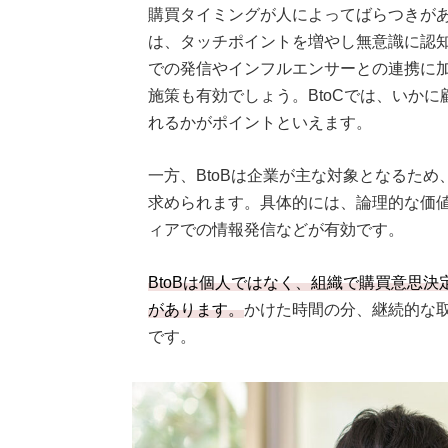
購買タイミングが人によってばらつきが
は、タッチポイントを増やし無意識に認知
での発信やインフルエンサーとの連携に
施策も有効でしょう。BtoCでは、いか
れるかがポイントといえます。
一方、BtoBは企業が主な対象となるた
求められます。具体的には、論理的な価
ィアでの情報発信などが有効です。
BtoBは個人ではなく、組織で購買意思
があります。
かけた時間の分、継続的な
です。