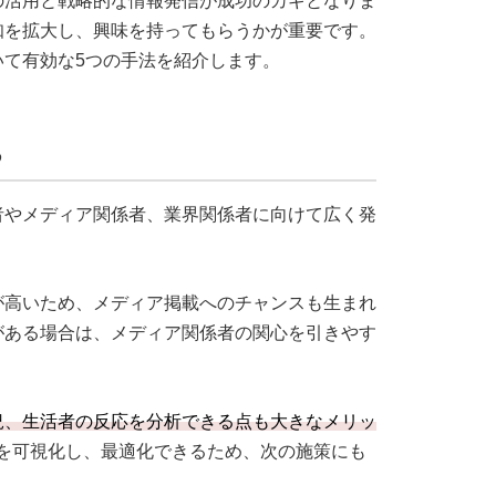
の活用と戦略的な情報発信が成功のカギとなりま
知を拡大し、興味を持ってもらうかが重要です。
いて有効な5つの手法を紹介します。
る
者やメディア関係者、業界関係者に向けて広く発
が高いため、メディア掲載へのチャンスも生まれ
がある場合は、メディア関係者の関心を引きやす
況、生活者の反応を分析できる点も大きなメリッ
を可視化し、最適化できるため、次の施策にも