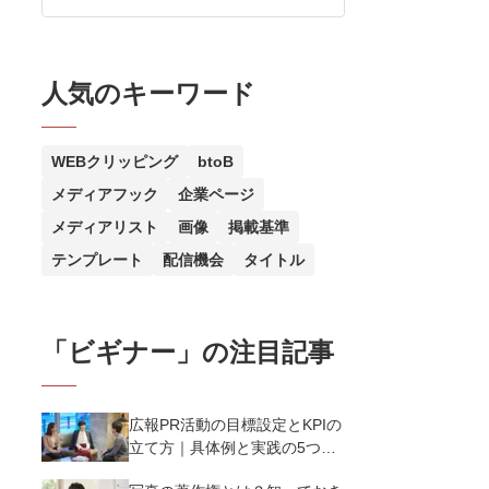
人気のキーワード
WEBクリッピング
btoB
メディアフック
企業ページ
メディアリスト
画像
掲載基準
テンプレート
配信機会
タイトル
「
ビギナー
」の注目記事
広報PR活動の目標設定とKPIの
立て方｜具体例と実践の5つの
ポイントを解説