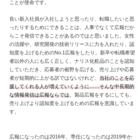
ことが使命です。
良い新入社員が入社しようと思ったり、転職したいと思
ったりするためにできることは、人事でなくて広報だか
らこそ発信できることがあるのではと思いました。女性
の活躍や、研究開発の技術リリースに力を入れたり、認
知度を上げるためのNo.1広報をしたり。新卒や転職希望
者以外の人にも広く正しく、ナリス化粧品のことを認知
していただき、応募者の裾野を広げる。売り上げや応募
者が短期的に上がる訳ではないけれど、
当社のことを応
援してくれる人が増えていくように……そんな中長期的
な情報発信は広報ならでは
。製品広報をするにしても、
売り上げより認知度を上げるための広報を意識していま
す。
広報になったのは2016年、専任になったのは2019年か