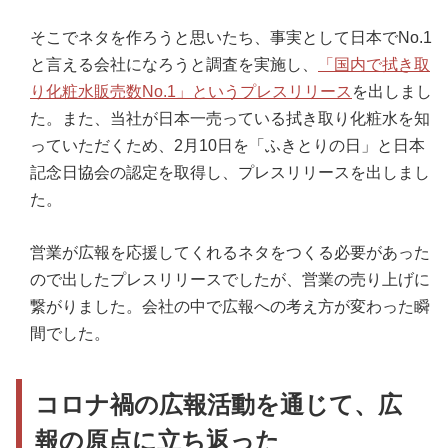
そこでネタを作ろうと思いたち、事実として日本でNo.1
と言える会社になろうと調査を実施し、
「国内で拭き取
り化粧水販売数No.1」というプレスリリース
を出しまし
た。また、当社が日本一売っている拭き取り化粧水を知
っていただくため、2月10日を「ふきとりの日」と日本
記念日協会の認定を取得し、プレスリリースを出しまし
た。
営業が広報を応援してくれるネタをつくる必要があった
ので出したプレスリリースでしたが、営業の売り上げに
繋がりました。会社の中で広報への考え方が変わった瞬
間でした。
コロナ禍の広報活動を通じて、広
報の原点に立ち返った