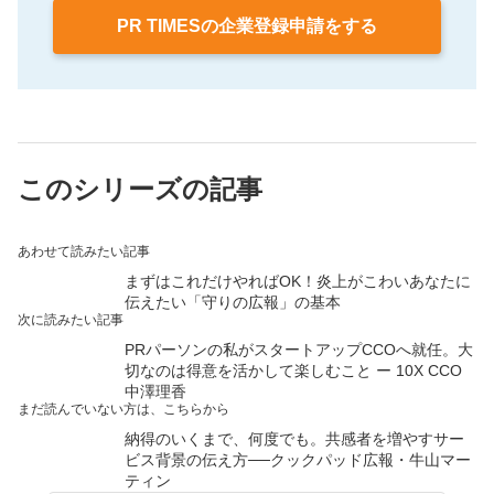
PR TIMESの企業登録申請をする
このシリーズの記事
あわせて読みたい記事
まずはこれだけやればOK！炎上がこわいあなたに
伝えたい「守りの広報」の基本
次に読みたい記事
PRパーソンの私がスタートアップCCOへ就任。大
切なのは得意を活かして楽しむこと ー 10X CCO
中澤理香
まだ読んでいない方は、こちらから
納得のいくまで、何度でも。共感者を増やすサー
ビス背景の伝え方──クックパッド広報・牛山マー
ティン