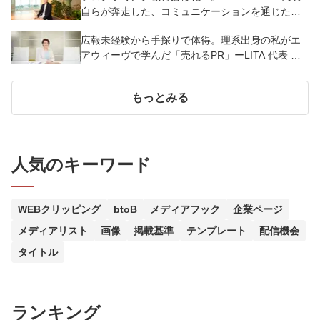
自らが奔走した、コミュニケーションを通じた世
論形成
広報未経験から手探りで体得。理系出身の私がエ
アウィーヴで学んだ「売れるPR」ーLITA 代表 笹
木郁乃
もっとみる
人気のキーワード
WEBクリッピング
btoB
メディアフック
企業ページ
メディアリスト
画像
掲載基準
テンプレート
配信機会
タイトル
ランキング