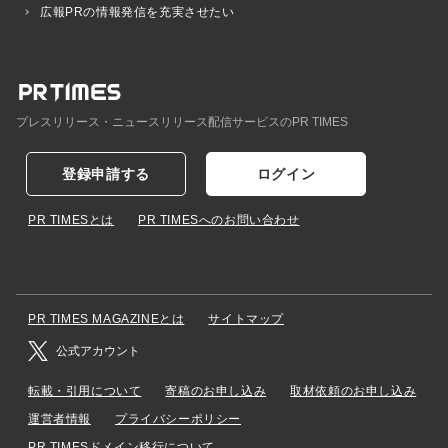
広報PRの情報発信を充実させたい
プレスリリース・ニュースリリース配信サービスのPR TIMES
登録申請する
ログイン
PR TIMESとは
PR TIMESへのお問い合わせ
PR TIMES MAGAZINEとは
サイトマップ
公式アカウント
転載・引用について
寄稿のお申し込み
取材依頼のお申し込み
運営者情報
プライバシーポリシー
PR TIMESドメイン移行について