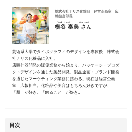
株式会社ナリス化粧品 経営企画室 広
報担当部長
Yokotani Yasumi
横谷 泰美 さん
芸術系大学でタイポグラフィのデザインを専攻後、株式会
社ナリス化粧品に入社。
店頭什器開発の販促業務から始まり、パッケージ・プロダ
クトデザインを通じた製品開発、製品企画・ブランド開発
を通じたマーケティング業務に携わる。現在は経営企画
室 広報担当。化粧品や美容はもちろん好きですが、
「肌」が好き、「触ること」が好き
。
目次