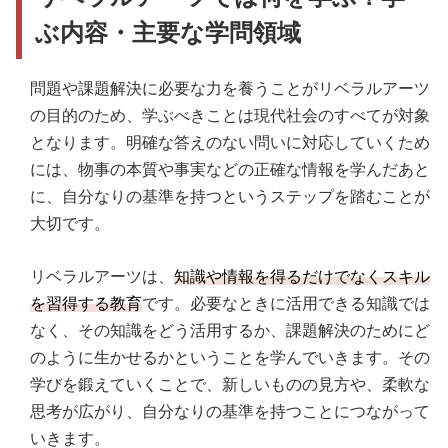
ぶ内容・主要な学問領域
問題や課題解決に必要な力を養うことがリベラルアーツ
の目的のため、学ぶべきことは現代社会のすべてが対象
となります。明確な答えのない問いに対応していくため
には、物事の本質や事実などの正確な情報を学んだあと
に、自分なりの基準を持つというステップを踏むことが
大切です。
リベラルアーツは、
知識や情報を得るだけでなくスキル
を習得する教育
です。必要なときに活用できる知識では
なく、その知識をどう活用するか、課題解決のためにど
のように生かせるかということを学んでいきます。その
学びを鍛えていくことで、新しいものの見方や、柔軟な
思考が広がり、自分なりの基準を持つことにつながって
いきます。