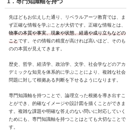
1．専門知識軸を持つ
先ほどもお伝えした通り、リベラルアーツ教育では、ま
ず正確な情報を学ぶことが大切です。正確な情報とは、
物事の本質や事実、現象や状態、経過や成り立ちなどの
こと
です。その情報の精度が高ければ高いほど、そのも
のの本質が見えてきます。
歴史、哲学、経済学、政治学、文学、社会学などのアカ
デミックな知見を体系的に学ぶことにより、複雑な社会
問題に対して根拠ある判断を下せるようになります。
専門知識軸を持つことで、論理立った根拠を導き出すこ
とができ、的確なイメージや設計図を描くことができま
す。複雑な課題や明確な答えのない問いに対応していく
ためにも、専門知識軸を持つことはとても大切なことで
す。