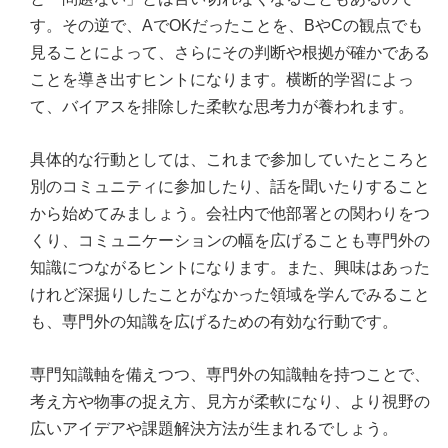
す。その逆で、AでOKだったことを、BやCの観点でも
見ることによって、さらにその判断や根拠が確かである
ことを導き出すヒントになります。横断的学習によっ
て、バイアスを排除した柔軟な思考力が養われます。
具体的な行動としては、これまで参加していたところと
別のコミュニティに参加したり、話を聞いたりすること
から始めてみましょう。会社内で他部署との関わりをつ
くり、コミュニケーションの幅を広げることも専門外の
知識につながるヒントになります。また、興味はあった
けれど深掘りしたことがなかった領域を学んでみること
も、専門外の知識を広げるための有効な行動です。
専門知識軸を備えつつ、専門外の知識軸を持つことで、
考え方や物事の捉え方、見方が柔軟になり、より視野の
広いアイデアや課題解決方法が生まれるでしょう。