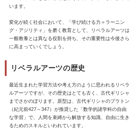
います。
変化が続く社会において、「学び続ける力＝ラーニン
グ・アジリティ」を磨く教育として、リベラルアーツは
一般教養とは異なる役割を持ち、その重要性は今後さら
に高まっていくでしょう。
リベラルアーツの歴史
最近生まれた学習方法や考え方のように思われるリベラ
ルアーツですが、その歴史はとても古く、古代ギリシャ
までさかのぼります。原型は、古代ギリシャのプラトン
（紀元前427～347）が推奨した「数学的諸学科の自由
な学習」で、人間を束縛から解放する知識、自由に生き
るためのスキルといわれています。