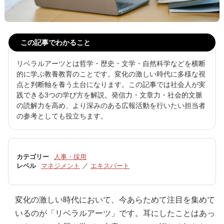
この記事でわかること
リベラルアーツとは哲学・歴史・文学・自然科学などを横断
的に学ぶ教養教育のことです。変化の激しい時代に多様な視
点と判断軸を養う土台になります。この記事では社会人が実
践できる3つの学び方を解説。発信力・文章力・社会的文脈
の読解力を高め、より深みのある広報活動を行いたい担当者
の参考としても役立ちます。
カテゴリー
人事・採用
レベル
マネジメント
／
エキスパート
変化の激しい時代において、今あらためて注目を集めて
いるのが「リベラルアーツ」です。耳にしたことはあっ