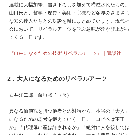
連載に大幅加筆、書き下ろしを加えて構成されたもの。
山口氏と、哲学・歴史・美術・宗教など各界のさまざま
な知の達人たちとの対談を軸にまとめています。現代社
会において、リベラルアーツを学ぶ意味が浮かび上がっ
てくる一冊です。
『自由になるための技術 リベラルアーツ』｜講談社
2．大人になるためのリベラルアーツ
石井洋二郎、藤垣裕子（著）
異なる価値観を持つ他者との対話から、本当の「大人」
になるための思考を鍛えていく一冊。「コピペは不正
か」「代理母出産は許されるか」「絶対に人を殺しては