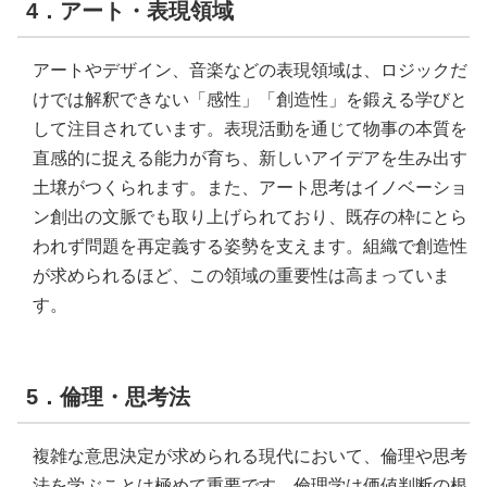
4．アート・表現領域
アートやデザイン、音楽などの表現領域は、ロジックだ
けでは解釈できない「感性」「創造性」を鍛える学びと
して注目されています。表現活動を通じて物事の本質を
直感的に捉える能力が育ち、新しいアイデアを生み出す
土壌がつくられます。また、アート思考はイノベーショ
ン創出の文脈でも取り上げられており、既存の枠にとら
われず問題を再定義する姿勢を支えます。組織で創造性
が求められるほど、この領域の重要性は高まっていま
す。
5．倫理・思考法
複雑な意思決定が求められる現代において、倫理や思考
法を学ぶことは極めて重要です。倫理学は価値判断の根