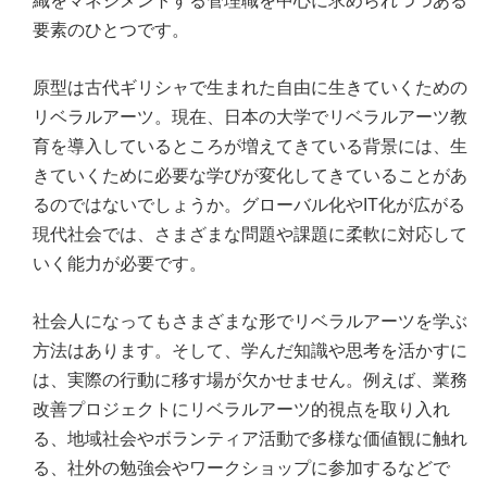
織をマネジメントする管理職を中心に求められつつある
要素のひとつです。
原型は古代ギリシャで生まれた自由に生きていくための
リベラルアーツ。現在、日本の大学でリベラルアーツ教
育を導入しているところが増えてきている背景には、生
きていくために必要な学びが変化してきていることがあ
るのではないでしょうか。グローバル化やIT化が広がる
現代社会では、さまざまな問題や課題に柔軟に対応して
いく能力が必要です。
社会人になってもさまざまな形でリベラルアーツを学ぶ
方法はあります。そして、学んだ知識や思考を活かすに
は、実際の行動に移す場が欠かせません。例えば、業務
改善プロジェクトにリベラルアーツ的視点を取り入れ
る、地域社会やボランティア活動で多様な価値観に触れ
る、社外の勉強会やワークショップに参加するなどで