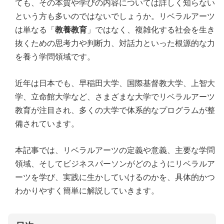
ても、その本質や学びの内容については詳しく知らない
という方も多いのではないでしょうか。リベラルアーツ
は単なる「
教養教育
」ではなく、複雑化する社会を生き
抜くための思考力や判断力、対話力といった根源的な力
を養う学問領域です。
近年は日本でも、早稲田大学、国際基督教大学、上智大
学、立命館大学など、さまざまな大学でリベラルアーツ
教育が注目され、多くの大学で体系的なプログラムが整
備されています。
本記事では、リベラルアーツの定義や意義、主要な学問
領域、そしてビジネスパーソンがどのようにリベラルア
ーツを学び、実践に生かしていけるのかを、具体的かつ
わかりやすく簡単に解説していきます。