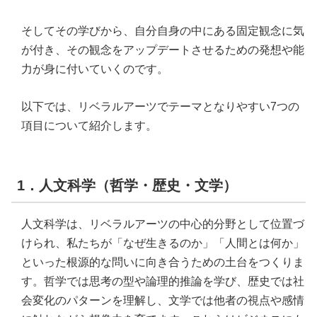
そしてその学びから、自分自身の中にある固定観念に気
が付き、その観念をアップデートさせるための発想や能
力が身に付いていくのです。
以下では、リベラルアーツでテーマとなりやすい7つの
項目について紹介します。
1．人文科学（哲学・歴史・文学）
人文科学は、リベラルアーツの中心的分野として位置づ
けられ、私たちが「なぜ生きるのか」「人間とは何か」
といった根源的な問いに向き合うための土台をつくりま
す。哲学では思考の型や論理的推論を学び、歴史では社
会変化のパターンを理解し、文学では他者の視点や感情