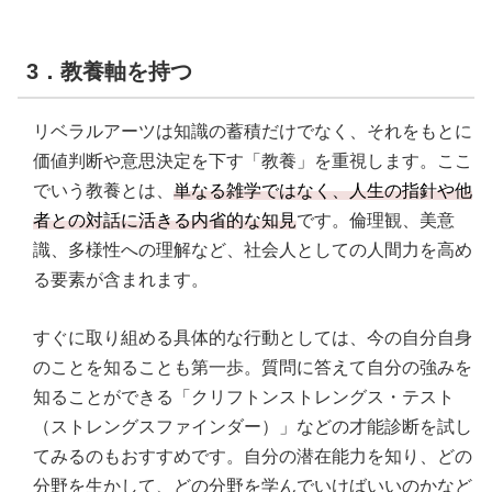
3．教養軸を持つ
リベラルアーツは知識の蓄積だけでなく、それをもとに
価値判断や意思決定を下す「教養」を重視します。ここ
でいう教養とは、
単なる雑学ではなく、人生の指針や他
者との対話に活きる内省的な知見
です。倫理観、美意
識、多様性への理解など、社会人としての人間力を高め
る要素が含まれます。
すぐに取り組める具体的な行動としては、今の自分自身
のことを知ることも第一歩。質問に答えて自分の強みを
知ることができる「クリフトンストレングス・テスト
（ストレングスファインダー）」などの才能診断を試し
てみるのもおすすめです。自分の潜在能力を知り、どの
分野を生かして、どの分野を学んでいけばいいのかなど