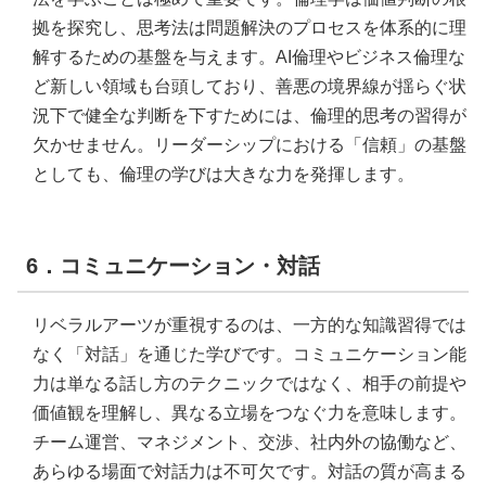
拠を探究し、思考法は問題解決のプロセスを体系的に理
解するための基盤を与えます。AI倫理やビジネス倫理な
ど新しい領域も台頭しており、善悪の境界線が揺らぐ状
況下で健全な判断を下すためには、倫理的思考の習得が
欠かせません。リーダーシップにおける「信頼」の基盤
としても、倫理の学びは大きな力を発揮します。
6．コミュニケーション・対話
リベラルアーツが重視するのは、一方的な知識習得では
なく「対話」を通じた学びです。コミュニケーション能
力は単なる話し方のテクニックではなく、相手の前提や
価値観を理解し、異なる立場をつなぐ力を意味します。
チーム運営、マネジメント、交渉、社内外の協働など、
あらゆる場面で対話力は不可欠です。対話の質が高まる