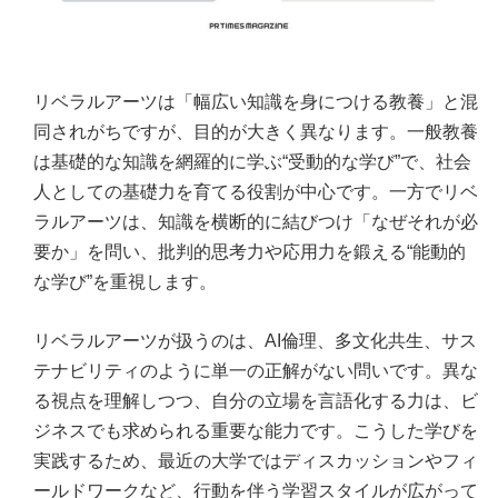
リベラルアーツは「幅広い知識を身につける教養」と混
同されがちですが、目的が大きく異なります。一般教養
は基礎的な知識を網羅的に学ぶ“受動的な学び”で、社会
人としての基礎力を育てる役割が中心です。一方でリベ
ラルアーツは、知識を横断的に結びつけ「なぜそれが必
要か」を問い、批判的思考力や応用力を鍛える“能動的
な学び”を重視します。
リベラルアーツが扱うのは、AI倫理、多文化共生、サス
テナビリティのように単一の正解がない問いです。異な
る視点を理解しつつ、自分の立場を言語化する力は、ビ
ジネスでも求められる重要な能力です。こうした学びを
実践するため、最近の大学ではディスカッションやフィ
ールドワークなど、行動を伴う学習スタイルが広がって