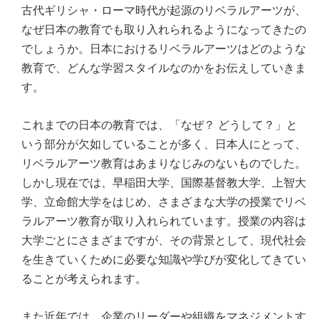
古代ギリシャ・ローマ時代が起源のリベラルアーツが、
なぜ日本の教育でも取り入れられるようになってきたの
でしょうか。日本におけるリベラルアーツはどのような
教育で、どんな学習スタイルなのかをお伝えしていきま
す。
これまでの日本の教育では、「なぜ？ どうして？」と
いう部分が欠如していることが多く、日本人にとって、
リベラルアーツ教育はあまりなじみのないものでした。
しかし現在では、早稲田大学、国際基督教大学、上智大
学、立命館大学をはじめ、さまざまな大学の授業でリベ
ラルアーツ教育が取り入れられています。授業の内容は
大学ごとにさまざまですが、その背景として、現代社会
を生きていくために必要な知識や学びが変化してきてい
ることが考えられます。
また近年では、企業のリーダーや組織をマネジメントす