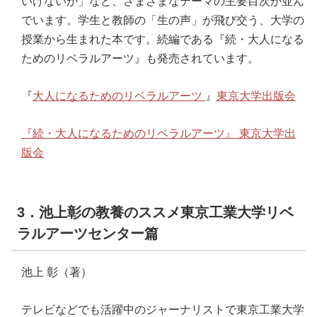
いけないか」など、さまざまなテーマの主要目次が並ん
でいます。学生と教師の「生の声」が飛び交う、大学の
授業から生まれた本です。続編である『続・大人になる
ためのリベラルアーツ』も発売されています。
『
大人になるためのリベラルアーツ
』
東京大学出版会
『続・大人になるためのリベラルアーツ』 東京大学出
版会
3．池上彰の教養のススメ東京工業大学リベ
ラルアーツセンター篇
池上 彰（著）
テレビなどでも活躍中のジャーナリストで東京工業大学