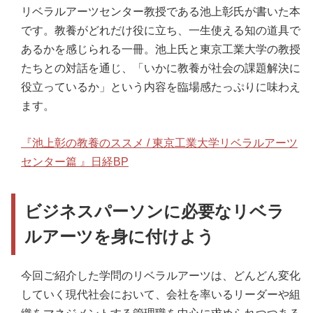
リベラルアーツセンター教授である池上彰氏が書いた本
です。教養がどれだけ役に立ち、一生使える知の道具で
あるかを感じられる一冊。池上氏と東京工業大学の教授
たちとの対話を通じ、「いかに教養が社会の課題解決に
役立っているか」という内容を臨場感たっぷりに味わえ
ます。
『池上彰の教養のススメ / 東京工業大学リベラルアーツ
センター篇 』日経BP
ビジネスパーソンに必要なリベラ
ルアーツを身に付けよう
今回ご紹介した学問のリベラルアーツは、どんどん変化
していく現代社会において、会社を率いるリーダーや組