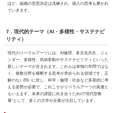
ほど、組織の意思決定は洗練され、個人の思考も磨かれ
ていきます。
7．現代的テーマ（AI・多様性・サステナビ
リティ）
現代のリベラルアーツには、AI倫理、多文化共生、ジェ
ンダー、多様性、気候変動やサステナビリティといった
新しいテーマが含まれます。これらは単独の学問ではな
く、複数分野を横断する思考が求められる領域です。正
解のない問いに対し、科学・倫理・社会など多面的に考
える姿勢が必要で、これこそがリベラルアーツの真価と
もいえます。未来の課題に向き合うための“現代型教
養”として、多くの大学や企業が注目しています。