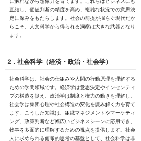
に触れながら想像力を育てます。これらはビジネスにも
直結し、価値判断の精度を高め、複雑な状況での意思決
定に深みをもたらします。社会の前提が揺らぐ現代だか
らこそ、人文科学から得られる洞察は大きな武器となり
ます。
2．社会科学（経済・政治・社会学）
社会科学は、社会の仕組みや人間の行動原理を理解する
ための学問領域です。経済学は意思決定やインセンティ
ブの構造を捉え、政治学は制度と権力の動きを理解し、
社会学は集団心理や社会構造の変化を読み解く力を育て
ます。こうした知識は、組織マネジメントやマーケティ
ング、政策判断など幅広いビジネスシーンに応用でき、
物事を多面的に理解するための視点を提供します。社会
人に求められる俯瞰的思考の基盤として、社会科学は非