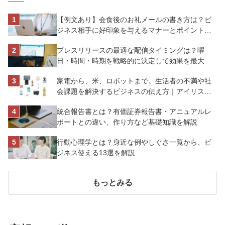
【例文あり】会食後のお礼メールの書き方は？ビ
ジネス相手に好印象を与えるマナーとポイントを
解説
プレスリリースの最適な配信タイミングは？曜
日・時間・時期を戦略的に決定して効果を最大化
させよう
家電から、米、ロボットまで。生活者の不満や社
会課題を解決するビジネスの伝え方｜アイリスオ
ーヤマ株式会社
統合報告書とは？有価証券報告書・アニュアルレ
ポートとの違い、作り方など基礎知識を解説
行動心理学とは？身近な例やしぐさ一覧から、ビ
ジネス使える13選を解説
もっとみる