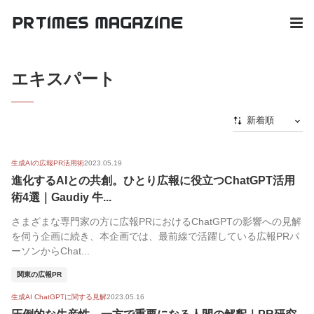
エキスパート
新着順
新着順
生成AIの広報PR活用術
2023.05.19
最初から
進化するAIとの共創。ひとり広報に役立つChatGPT活用
人気順
術4選｜Gaudiy 牛...
さまざまな専門家の方に広報PRにおけるChatGPTの影響への見解
を伺う企画に続き、本企画では、最前線で活躍している広報PRパ
ーソンからChat...
関東の広報PR
生成AI ChatGPTに関する見解
2023.05.16