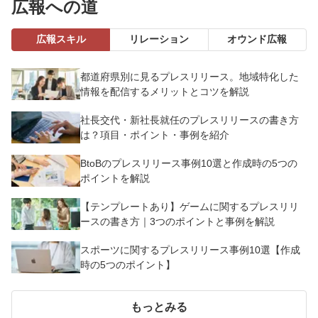
広報への道
広報スキル
リレーション
オウンド広報
都道府県別に見るプレスリリース。地域特化した
情報を配信するメリットとコツを解説
社長交代・新社長就任のプレスリリースの書き方
は？項目・ポイント・事例を紹介
BtoBのプレスリリース事例10選と作成時の5つの
ポイントを解説
【テンプレートあり】ゲームに関するプレスリリ
ースの書き方｜3つのポイントと事例を解説
スポーツに関するプレスリリース事例10選【作成
時の5つのポイント】
もっとみる