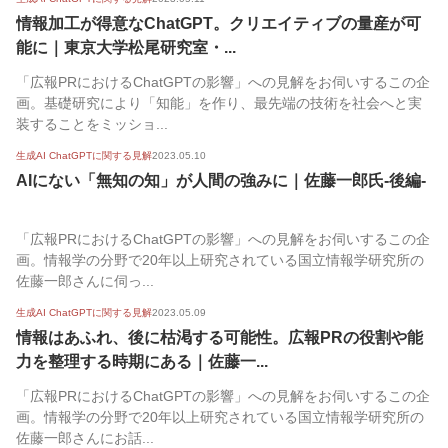
情報加工が得意なChatGPT。クリエイティブの量産が可
能に｜東京大学松尾研究室・...
「広報PRにおけるChatGPTの影響」への見解をお伺いするこの企
画。基礎研究により「知能」を作り、最先端の技術を社会へと実
装することをミッショ...
生成AI ChatGPTに関する見解
2023.05.10
AIにない「無知の知」が人間の強みに｜佐藤一郎氏-後編-
「広報PRにおけるChatGPTの影響」への見解をお伺いするこの企
画。情報学の分野で20年以上研究されている国立情報学研究所の
佐藤一郎さんに伺っ...
生成AI ChatGPTに関する見解
2023.05.09
情報はあふれ、後に枯渇する可能性。広報PRの役割や能
力を整理する時期にある｜佐藤一...
「広報PRにおけるChatGPTの影響」への見解をお伺いするこの企
画。情報学の分野で20年以上研究されている国立情報学研究所の
佐藤一郎さんにお話...