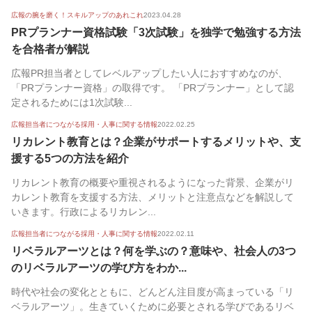
広報の腕を磨く！スキルアップのあれこれ
2023.04.28
PRプランナー資格試験「3次試験」を独学で勉強する方法
を合格者が解説
広報PR担当者としてレベルアップしたい人におすすめなのが、
「PRプランナー資格」の取得です。 「PRプランナー」として認
定されるためには1次試験...
広報担当者につながる採用・人事に関する情報
2022.02.25
リカレント教育とは？企業がサポートするメリットや、支
援する5つの方法を紹介
リカレント教育の概要や重視されるようになった背景、企業がリ
カレント教育を支援する方法、メリットと注意点などを解説して
いきます。行政によるリカレン...
広報担当者につながる採用・人事に関する情報
2022.02.11
リベラルアーツとは？何を学ぶの？意味や、社会人の3つ
のリベラルアーツの学び方をわか...
時代や社会の変化とともに、どんどん注目度が高まっている「リ
ベラルアーツ」。生きていくために必要とされる学びであるリベ