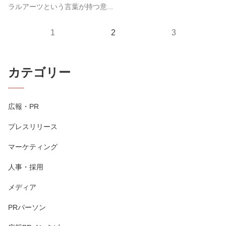
ラルアーツという言葉が持つ意...
1
2
3
カテゴリー
広報・PR
プレスリリース
マーケティング
人事・採用
メディア
PRパーソン