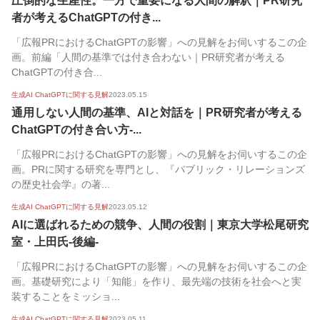
圧倒的な生産性。一方で重要になる人間の解釈｜PR研究
者が考えるChatGPTの付き...
「広報PRにおけるChatGPTの影響」への見解をお伺いするこの企
画。前編「人間の基準では付き合わない｜PR研究者が考える
ChatGPTの付き合...
生成AI ChatGPTに関する見解
2023.05.15
通用しない人間の基準、AIと対話を｜PR研究者が考える
ChatGPTの付き合い方-...
「広報PRにおけるChatGPTの影響」への見解をお伺いするこの企
画。PRに関する研究を専門とし、『パブリック・リレーションズ
の歴史社会学』の著...
生成AI ChatGPTに関する見解
2023.05.12
AIに選ばれるための競争、人間の役割｜東京大学松尾研究
室・上田氏-後編-
「広報PRにおけるChatGPTの影響」への見解をお伺いするこの企
画。基礎研究により「知能」を作り、最先端の技術を社会へと実
装することをミッショ...
生成AI ChatGPTに関する見解
2023.05.11