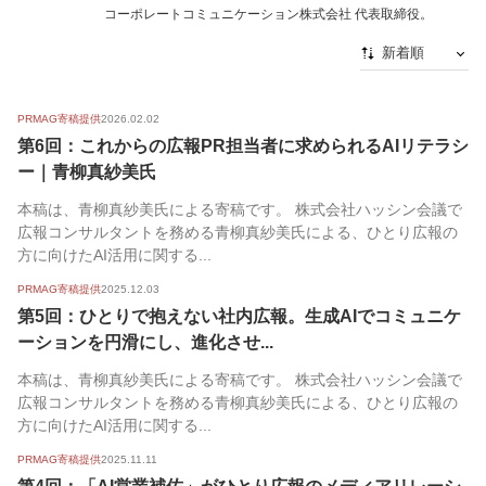
コーポレートコミュニケーション株式会社 代表取締役。
新着順
新着順
PRMAG寄稿提供
2026.02.02
最初から
第6回：これからの広報PR担当者に求められるAIリテラシ
人気順
ー｜青柳真紗美氏
本稿は、青柳真紗美氏による寄稿です。 株式会社ハッシン会議で
広報コンサルタントを務める青柳真紗美氏による、ひとり広報の
方に向けたAI活用に関する...
PRMAG寄稿提供
2025.12.03
第5回：ひとりで抱えない社内広報。生成AIでコミュニケ
ーションを円滑にし、進化させ...
本稿は、青柳真紗美氏による寄稿です。 株式会社ハッシン会議で
広報コンサルタントを務める青柳真紗美氏による、ひとり広報の
方に向けたAI活用に関する...
PRMAG寄稿提供
2025.11.11