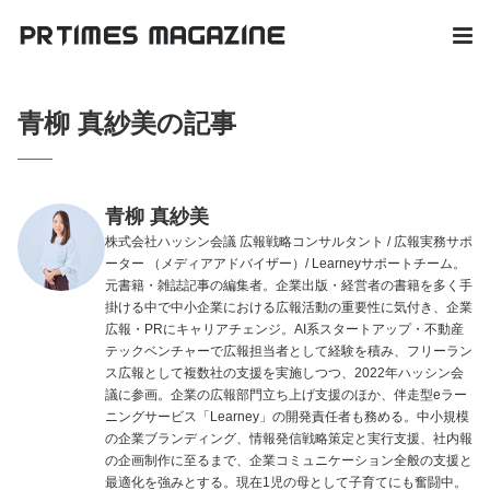
青柳 真紗美の記事
青柳 真紗美
株式会社ハッシン会議 広報戦略コンサルタント / 広報実務サポ
ーター （メディアアドバイザー）/ Learneyサポートチーム。
元書籍・雑誌記事の編集者。企業出版・経営者の書籍を多く手
掛ける中で中小企業における広報活動の重要性に気付き、企業
広報・PRにキャリアチェンジ。AI系スタートアップ・不動産
テックベンチャーで広報担当者として経験を積み、フリーラン
ス広報として複数社の支援を実施しつつ、2022年ハッシン会
議に参画。企業の広報部門立ち上げ支援のほか、伴走型eラー
ニングサービス「Learney」の開発責任者も務める。中小規模
の企業ブランディング、情報発信戦略策定と実行支援、社内報
の企画制作に至るまで、企業コミュニケーション全般の支援と
最適化を強みとする。現在1児の母として子育てにも奮闘中。