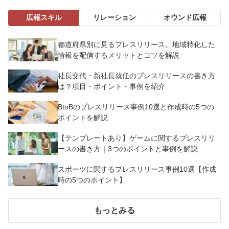
広報スキル
リレーション
オウンド広報
都道府県別に見るプレスリリース。地域特化した
情報を配信するメリットとコツを解説
社長交代・新社長就任のプレスリリースの書き方
は？項目・ポイント・事例を紹介
BtoBのプレスリリース事例10選と作成時の5つの
ポイントを解説
【テンプレートあり】ゲームに関するプレスリリ
ースの書き方｜3つのポイントと事例を解説
スポーツに関するプレスリリース事例10選【作成
時の5つのポイント】
もっとみる