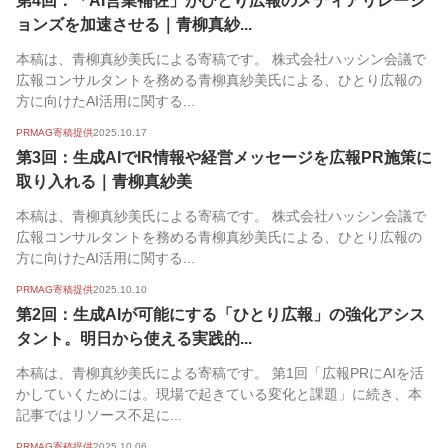
第4回：「AI営業補佐」がひとり広報のメディアリレーシ
ョンズを加速させる｜青柳真紗...
本稿は、青柳真紗美氏による寄稿です。 株式会社ハッシン会議で
広報コンサルタントを務める青柳真紗美氏による、ひとり広報の
方に向けたAI活用に関する...
PRMAG寄稿提供
2025.10.17
第3回：生成AIでIR情報や経営メッセージを広報PR施策に
取り入れる｜青柳真紗美
本稿は、青柳真紗美氏による寄稿です。 株式会社ハッシン会議で
広報コンサルタントを務める青柳真紗美氏による、ひとり広報の
方に向けたAI活用に関する...
PRMAG寄稿提供
2025.10.10
第2回：生成AIが可能にする「ひとり広報」の強化アシス
タント。明日から使える実践的...
本稿は、青柳真紗美氏による寄稿です。 第1回「広報PRにAIを活
かしていくためには。現場で起きている変化と課題」に続き、本
記事ではリソース不足に...
PRMAG寄稿提供
2025.10.06