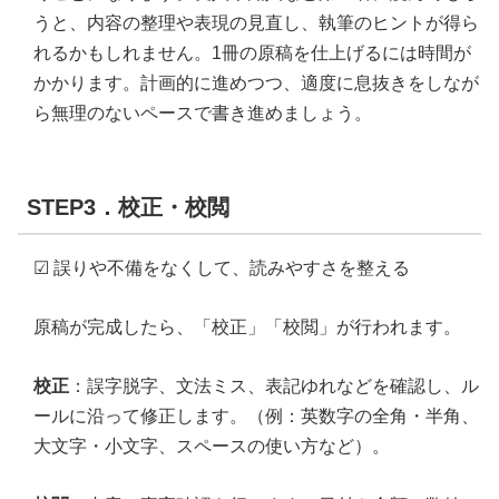
うと、内容の整理や表現の見直し、執筆のヒントが得ら
れるかもしれません。1冊の原稿を仕上げるには時間が
かかります。計画的に進めつつ、適度に息抜きをしなが
ら無理のないペースで書き進めましょう。
STEP3．校正・校閲
☑ 誤りや不備をなくして、読みやすさを整える
原稿が完成したら、「校正」「校閲」が行われます。
校正
：誤字脱字、文法ミス、表記ゆれなどを確認し、ル
ールに沿って修正します。（例：英数字の全角・半角、
大文字・小文字、スペースの使い方など）。