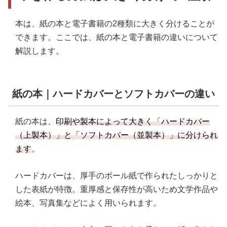
STEP7．広報PR・プロモーション
PickUp：書店へのプロモーション活動は出版社と相
本は、紙の本と電子書籍の2種類に大きく分けることが
談
できます。ここでは、紙の本と電子書籍の違いについて
解説します。
紙の本｜ハードカバーとソフトカバーの違い
紙の本は、
印刷や製本によって大きく「ハードカバー
（上製本）」と「ソフトカバー（並製本）」に分けられ
ます
。
ハードカバーは、厚手のボール紙で作られたしっかりと
した表紙が特徴。重厚感と保存性が高いため文学作品や
絵本、写真集などによく用いられます。