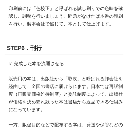
印刷前には「色校正」と呼ばれる試し刷りでの色味を確
認し、調整を行いましょう。問題がなければ本番の印刷
を行い、製本会社で綴じて、本として仕上げます。
STEP6．刊行
☑ 完成した本を流通させる
販売用の本は、出版社から「取次」と呼ばれる卸会社を
経由して、全国の書店に届けられます。日本では再販制
度（再販売価格維持制度）と委託制度によって、出版社
が価格を決め売れ残った本は書店から返品できる仕組み
になっています。
一方、販促目的などで配布する本は、発送や保管などの