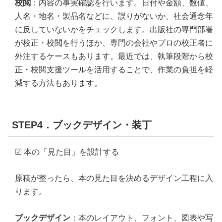
校閲
：内容の事実確認を行います。日付や金額、数値、
人名・地名・製品名などに、誤りがないか、社会通念年
に反していないかをチェックします。出版社の専門部署
が校正・校閲を行うほか、専門の会社やプロの校正者に
外注するケースもあります。最近では、執筆段階から校
正・校閲支援ツールを活用することで、作業の負担を軽
減する方法もあります。
STEP4．ブックデザイン・装丁
☑ 本の「見た目」を設計する
原稿が整ったら、本の見た目を決めるデザイン工程に入
ります。
ブックデザイン
：本のレイアウト、フォント、図表や写