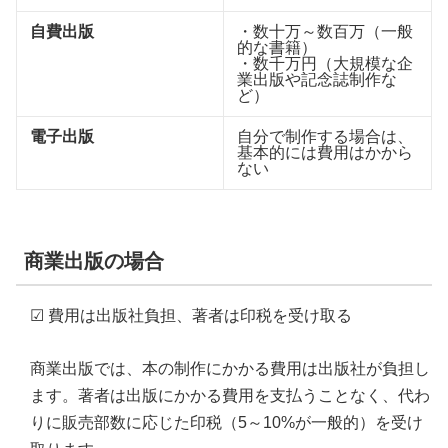
自費出版
・数十万～数百万（一般
的な書籍）
・数千万円（大規模な企
業出版や記念誌制作な
ど）
電子出版
自分で制作する場合は、
基本的には費用はかから
ない
商業出版の場合
☑ 費用は出版社負担、著者は印税を受け取る
商業出版では、本の制作にかかる費用は出版社が負担し
ます。著者は出版にかかる費用を支払うことなく、代わ
りに販売部数に応じた印税（5～10%が一般的）を受け