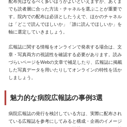
配布先はなるべく多いほうがよいといえますが、あくま
でも読者層に合った方法・チャネルを選ぶことが重要で
す。院内での配布は必須としたうえで、ほかのチャネル
は「どこで読んでほしいか」「誰に読んでほしいか」を
軸に選定していきましょう。
広報誌に関する情報をオンラインで発表する場合は、文
章・写真両方の視認性を確認する必要があります。読み
づらいページをWebの文章で補足したり、広報誌に掲載
した写真データを用いたりしてオンラインの特性を活か
しましょう。
魅力的な病院広報誌の事例3選
病院広報誌の発行を検討している方は、実際に配布され
ている広報誌を参考にしてみると構成・企画のイメージ