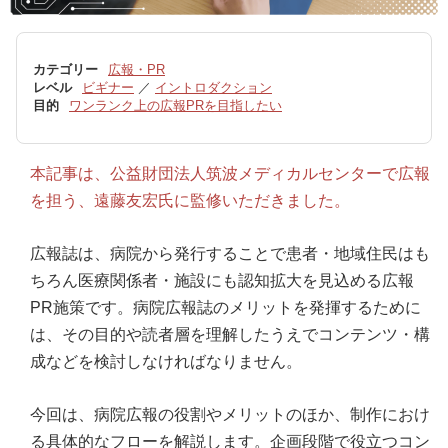
カテゴリー
広報・PR
レベル
ビギナー
／
イントロダクション
目的
ワンランク上の広報PRを目指したい
本記事は、公益財団法人筑波メディカルセンターで広報
を担う、遠藤友宏氏に監修いただきました。
広報誌は、病院から発行することで患者・地域住民はも
ちろん医療関係者・施設にも認知拡大を見込める広報
PR施策です。病院広報誌のメリットを発揮するために
は、その目的や読者層を理解したうえでコンテンツ・構
成などを検討しなければなりません。
今回は、病院広報の役割やメリットのほか、制作におけ
る具体的なフローを解説します。企画段階で役立つコン