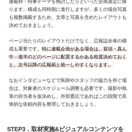
連載枠・時事テーマを検討したりといった企画選定に移
ります。構成も同時期に進行しますが、多くの場合写真
も複数掲載するため、文章と写真を含めたレイアウトも
決めておきましょう。
ページ当たりのレイアウトだけでなく、広報誌全体の構
成も重要です。
特に連載企画がある場合は、冒頭・真ん
中・後半のどのページに配置するかある程度決めておく
と、次号以降の広報紙と統一しやすくなります。
なおインタビューなどで医師やスタッフの協力を仰ぐ場
合は、対象者のスケジュール調整も必要です。撮影や執
筆の担当者を仮決めし、外部委託であればこの段階で具
体的な依頼内容を整理しておきましょう。
STEP3．取材実施&ビジュアルコンテンツを