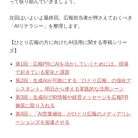
って取り組んでいきましょう。
次回はいよいよ最終回。広報担当者が押さえておくべき
「AIリテラシー」を整理します。
【ひとり広報の方に向けたAI活用に関する寄稿シリー
ズ】
第1回：広報PRにAIを活かしていくためには。現場
で起きている変化と課題
第2回：生成AIが可能にする「ひとり広報」の強化ア
シスタント。明日から使える実践的な活用シーン
第3回：生成AIでIR情報や経営メッセージを広報PR
施策に取り入れる
第4回：「AI営業補佐」がひとり広報のメディアリレ
ーションズを加速させる