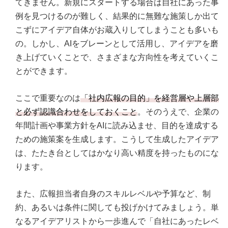
てきません。新規にスタートする場合は自社にあった事
例を見つけるのが難しく、結果的に無難な施策しか出て
こずにアイデア自体がお蔵入りしてしまうことも多いも
の。しかし、AIをブレーンとして活用し、アイデアを磨
き上げていくことで、さまざまな方向性を考えていくこ
とができます。
ここで重要なのは
「社内広報の目的」を経営層や上層部
と必ず認識合わせをしておくこと
。そのうえで、企業の
年間計画や事業方針をAIに読み込ませ、目的を達成する
ための施策案を生成します。こうして生成したアイデア
は、たたき台としてはかなり高い精度を持ったものにな
ります。
また、広報担当者自身のスキルレベルや予算など、制
約、あるいは条件に関しても投げかけてみましょう。単
なるアイデアリストから一歩進んで「自社にあったレベ