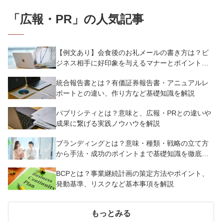
「
広報・PR
」の人気記事
【例文あり】会食後のお礼メールの書き方は？ビ
ジネス相手に好印象を与えるマナーとポイントを
解説
統合報告書とは？有価証券報告書・アニュアルレ
ポートとの違い、作り方など基礎知識を解説
パブリシティとは？意味と、広報・PRとの違いや
成果に繋げる実践ノウハウを解説
ブランディングとは？意味・種類・戦略の立て方
から手法・成功のポイントまで基礎知識を徹底解
説【成功事例あり】
BCPとは？事業継続計画の策定方法やポイント、
発動基準、リスクなど基本事項を解説
もっとみる