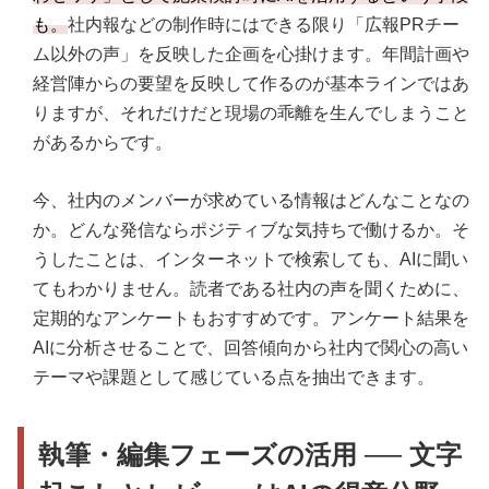
も。
社内報などの制作時にはできる限り「広報PRチー
ム以外の声」を反映した企画を心掛けます。年間計画や
経営陣からの要望を反映して作るのが基本ラインではあ
りますが、それだけだと現場の乖離を生んでしまうこと
があるからです。
今、社内のメンバーが求めている情報はどんなことなの
か。どんな発信ならポジティブな気持ちで働けるか。そ
うしたことは、インターネットで検索しても、AIに聞い
てもわかりません。読者である社内の声を聞くために、
定期的なアンケートもおすすめです。アンケート結果を
AIに分析させることで、回答傾向から社内で関心の高い
テーマや課題として感じている点を抽出できます。
執筆・編集フェーズの活用 ── 文字