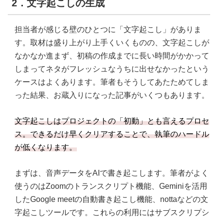
2．文字起こしの生成
担当者が感じる壁のひとつに「文字起こし」がありま
す。取材は盛り上がり上手くいくものの、文字起こしが
なかなか進まず、初稿の作成までに長い時間がかかって
しまってネタがフレッシュなうちに出せなかったという
ケースはよくあります。筆者もそうしてあたためてしま
った結果、お蔵入りになった記事がいくつもあります。
文字起こしはプロジェクトの「初動」とも言えるプロセ
ス。できるだけ早くクリアすることで、執筆のハードル
が低くなります。
まずは、音声データをAIで書き起こします。筆者がよく
使うのはZoomのトランスクリプト機能、Geminiを活用
したGoogle meetの自動書き起こし機能、nottaなどの文
字起こしツールです。これらの利用にはサブスクリプシ