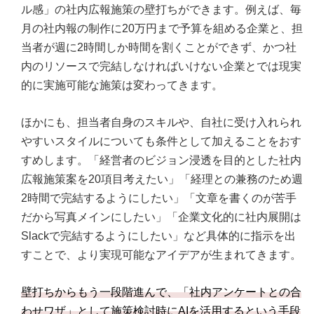
ル感」の社内広報施策の壁打ちができます。例えば、毎
月の社内報の制作に20万円まで予算を組める企業と、担
当者が週に2時間しか時間を割くことができず、かつ社
内のリソースで完結しなければいけない企業とでは現実
的に実施可能な施策は変わってきます。
ほかにも、担当者自身のスキルや、自社に受け入れられ
やすいスタイルについても条件として加えることをおす
すめします。「経営者のビジョン浸透を目的とした社内
広報施策案を20項目考えたい」「経理との兼務のため週
2時間で完結するようにしたい」「文章を書くのが苦手
だから写真メインにしたい」「企業文化的に社内展開は
Slackで完結するようにしたい」など具体的に指示を出
すことで、より実現可能なアイデアが生まれてきます。
壁打ちからもう一段階進んで、「社内アンケートとの合
わせワザ」として施策検討時にAIを活用するという手段