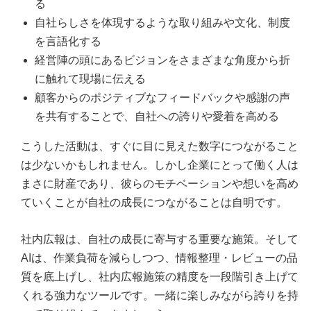
る
自社らしさを体現するような取り組みや文化、制度
を言語化する
経営陣の頭にあるビジョンをさまざまな角度から折
に触れて現場に伝える
顧客からのポジティブなフィードバックや感謝の声
を共有することで、自社への誇りや愛着を高める
こうした活動は、すぐに目に見えた数字につながること
は少ないかもしれません。しかし企業にとって働く人は
まさに財産であり、彼らのモチベーションや想いを高め
ていくことが自社の成長につながることは自明です。
社内広報は、自社の成長に寄与する重要な施策。そして
AIは、作業負荷を減らしつつ、情報整理・レビューの品
質を底上げし、社内広報施策の精度を一段階引き上げて
くれる強力なツールです。一緒に楽しみながら誇りを持