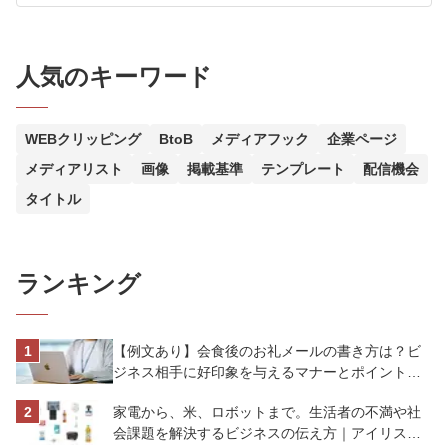
人気のキーワード
WEBクリッピング
BtoB
メディアフック
企業ページ
メディアリスト
画像
掲載基準
テンプレート
配信機会
タイトル
ランキング
【例文あり】会食後のお礼メールの書き方は？ビ
ジネス相手に好印象を与えるマナーとポイントを
解説
家電から、米、ロボットまで。生活者の不満や社
会課題を解決するビジネスの伝え方｜アイリスオ