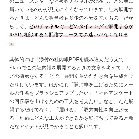
のニュースレターなど複数チャネルが混在し、どの層に
届いているのかが見えにくくなっています。社内展開す
るときは、どんな担当者も多少の不安を抱くもの。だか
らこそ、
どのチャネルで、どのタイミングで展開するか
をAIと相談すると配信フェーズでの迷いがなくなりま
す
。
具体的には「添付の社内報PDFを読み込んだうえで、
Slackでこの社内報を展開するときの文章を考えて」な
どの指示をすることで、展開文章のたたき台を生成させ
たりしています。ほかにも「開封率を上げるためにメー
ルの件名をブラッシュアップしたい」「社内アンケート
の回収率を上げるための工夫を考えたい」など、ただ展
開するだけでなく、「届ける」「双方向性を向上させ
る」ためにどんな工夫ができるかを壁打ちしてみると新
たなアイデアが見つかることも多いです。