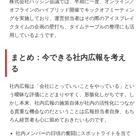
株式会社ハッシン会議では、半期に一度、オンライン／
オフラインのハイブリッド開催でキックオフミーティン
グを実施しており、運営担当者はその際のアイスブレイ
クタイムの企画の壁打ち、タイムテーブルの整理にも活
用しているようです。
まとめ：今できる社内広報を考え
る
社内広報は「会社にとっていいことをやっている」とい
う曖昧な評価にとどまりやすく、形骸化しがちです。し
かし本来、社内広報の施策自体が社内の活性化につなが
る貴重な機会なのだということは広報担当者自身、もち
ろん経営者も心に留めておきたいものです。
社内メンバーの日頃の奮闘にスポットライトを当て