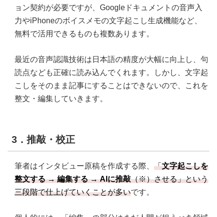
ョン契約が必要ですが、Googleドキュメントの音声入
力やiPhoneのボイスメモの文字起こし生成機能など、
無料で活用できるものも複数あります。
最近の音声認識技術は日本語の精度が大幅に向上し、句
読点なども正確に読み込んでくれます。しかし、文字起
こしをそのまま記事にすることはできないので、これを
整文・編集していきます。
3．推敲・校正
筆者はインタビュー原稿を作成する際、
「
文字起こしを
整文する → 編集する → AIに推敲
（※）させる」という
三段階で仕上げていくことが多い
です。