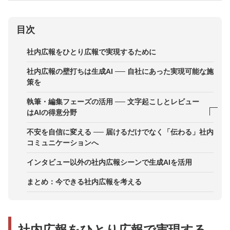
目次
社内広報をひとり広報で実現するために
社内広報の壁打ちは生成AI ── 自社にあった実現可能な施
策を
執筆・編集フェーズの活用 ── 文字起こしとレビュー
はAIの得意分野
1．インタビュー案の生成
不安を自信に変える ── 届けるだけでなく「伝わる」社内
コミュニケーションへ
2．文字起こしの生成
インタビュー以外の社内広報シーンで生成AIを活用
3．推敲・校正
まとめ：今できる社内広報を考える
社内広報をひとり広報で実現する