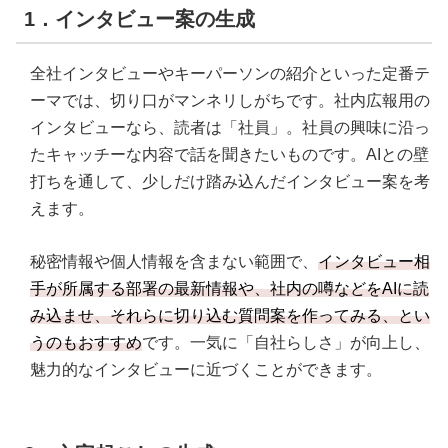
1．インタビュー案の生成
全社インタビューやキーパーソンの紹介といった定番テ
ーマでは、切り口がマンネリしがちです。社内広報用の
インタビューなら、読者は「社員」。社員の興味に沿っ
たキャッチーな内容で話を聞きたいものです。AIとの壁
打ちを通して、少しだけ踏み込んだインタビュー案を考
えます。
秘密情報や個人情報を含まない範囲で、
インタビュー相
手が所属する部署の最新情報や、社内の噂などをAIに読
み込ませ、それらに切り込む質問案を作ってみる、とい
うのもおすすめ
です。一気に「自社らしさ」が向上し、
魅力的なインタビューに近づくことができます。