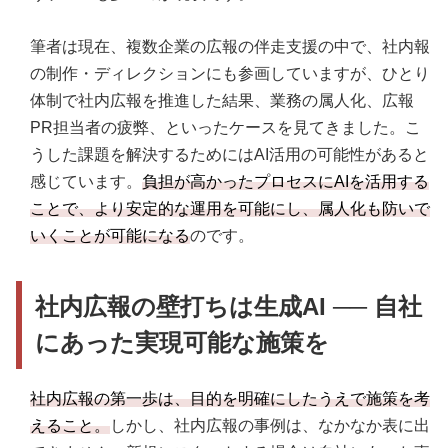
筆者は現在、複数企業の広報の伴走支援の中で、社内報
の制作・ディレクションにも参画していますが、ひとり
体制で社内広報を推進した結果、業務の属人化、広報
PR担当者の疲弊、といったケースを見てきました。こ
うした課題を解決するためにはAI活用の可能性があると
感じています。
負担が高かったプロセスにAIを活用する
ことで、より安定的な運用を可能にし、属人化も防いで
いくことが可能になる
のです。
社内広報の壁打ちは生成AI ── 自社
にあった実現可能な施策を
社内広報の第一歩は、目的を明確にしたうえで施策を考
えること。
しかし、社内広報の事例は、なかなか表に出