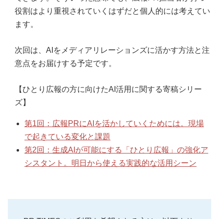
役割はより重視されていくはずだと個人的には考えてい
ます。
次回は、AIをメディアリレーションズに活かす方法と注
意点をお届けする予定です。
【ひとり広報の方に向けたAI活用に関する寄稿シリー
ズ】
第1回：広報PRにAIを活かしていくためには。現場
で起きている変化と課題
第2回：生成AIが可能にする「ひとり広報」の強化ア
シスタント。明日から使える実践的な活用シーン