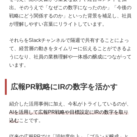
出。そのうえで「なぜこの数字になったのか」「今後の
戦略にどう関係するのか」といった背景を補足し、社員
が理解しやすい言葉にリライトしています。
それらをSlackチャンネルで隔週で共有することによっ
て、経営層の動きをタイムリーに伝えることができるよ
うになり、社員の業務理解や一体感の醸成につながって
います。
広報PR戦略にIRの数字を活かす
紹介した活用事例に加え、今私がトライしているのが、
AIを活用して広報PR戦略や目標設定にIRの数字を取り
込む
ことです。
従来の広報PRでは「認知度向上」「ブランド醸成」と