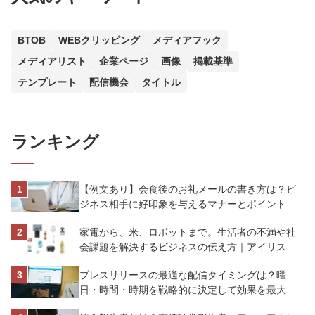
BTOB
WEBクリッピング
メディアフック
メディアリスト
企業ページ
画像
掲載基準
テンプレート
配信機会
タイトル
ランキング
【例文あり】会食後のお礼メールの書き方は？ビ
ジネス相手に好印象を与えるマナーとポイントを
解説
家電から、米、ロボットまで。生活者の不満や社
会課題を解決するビジネスの伝え方｜アイリスオ
ーヤマ株式会社
プレスリリースの最適な配信タイミングは？曜
日・時間・時期を戦略的に決定して効果を最大化
させよう