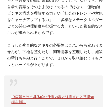
っとも難易度の高い業務のひとつでした。なぜなら、経
営者の言葉をそのまま受け止めるのではなく「俯瞰的に
ビジネス構造を理解する力」や「社会のトレンドや空気
をキャッチアップする力」、「多様なステークホルダー
ごとの関心や理解度を把握する力」といった複合的なス
キルが求められるからです。
こうした複合的なスキルの必要性はこれからも変わりま
せんが、下地を整えたり、関連情報を整理したり、施策
の壁打ちをAIと行うことで、ゼロから取り組むよりもグ
ッとハードルが下がります。
IR広報とは？具体的な仕事内容と注意点など基礎知
識を解説