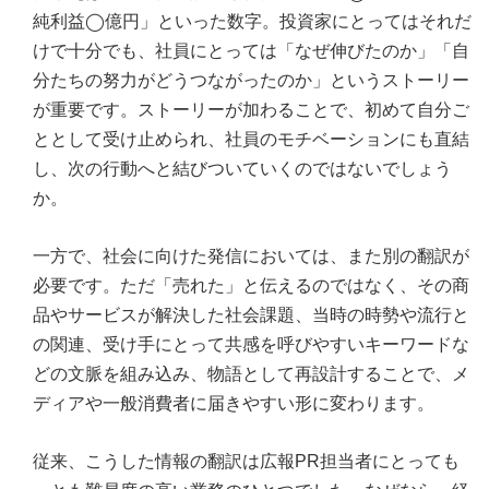
純利益◯億円」といった数字。投資家にとってはそれだ
けで十分でも、社員にとっては「なぜ伸びたのか」「自
分たちの努力がどうつながったのか」というストーリー
が重要です。ストーリーが加わることで、初めて自分ご
ととして受け止められ、社員のモチベーションにも直結
し、次の行動へと結びついていくのではないでしょう
か。
一方で、社会に向けた発信においては、また別の翻訳が
必要です。ただ「売れた」と伝えるのではなく、その商
品やサービスが解決した社会課題、当時の時勢や流行と
の関連、受け手にとって共感を呼びやすいキーワードな
どの文脈を組み込み、物語として再設計することで、メ
ディアや一般消費者に届きやすい形に変わります。
従来、こうした情報の翻訳は広報PR担当者にとっても