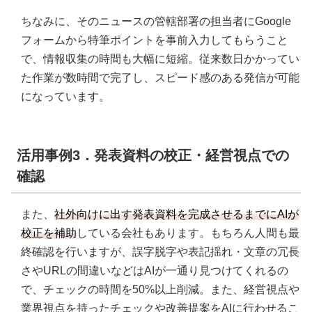
ちなみに、そのニュースの管轄部署の担当者にGoogle
フォームから特筆ポイントを事前入力してもらうこと
で、情報収集の時間も大幅に短縮。従来数日かかってい
た作業が数時間で完了し、スピード感のある発信が可能
になっています。
活用事例3．発表資料の校正・経営視点での
確認
また、
社外向けに出す発表資料を完成させるまでにAIが
校正を補助
している会社もあります。もちろん人間も最
終確認を行いますが、誤字脱字や表記揺れ・文章の冗長
さやURLの間違いなどはAIが一通り見つけてくれるの
で、チェックの時間を50%以上削減。また、経営視点や
業界視点を持ったチェックや改善提案をAIに行わせるこ