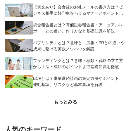
【例文あり】会食後のお礼メールの書き方は？ビ
ジネス相手に好印象を与えるマナーとポイントを
解説
統合報告書とは？有価証券報告書・アニュアルレ
ポートとの違い、作り方など基礎知識を解説
パブリシティとは？意味と、広報・PRとの違いや
成果に繋げる実践ノウハウを解説
ブランディングとは？意味・種類・戦略の立て方
から手法・成功のポイントまで基礎知識を徹底解
説【成功事例あり】
BCPとは？事業継続計画の策定方法やポイント、
発動基準、リスクなど基本事項を解説
もっとみる
人気のキーワード