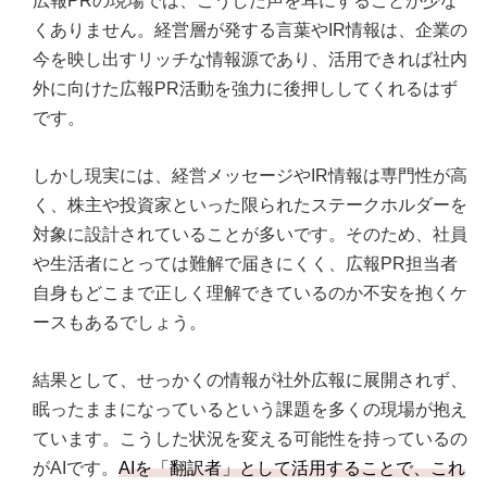
広報PRの現場では、こうした声を耳にすることが少な
くありません。経営層が発する言葉やIR情報は、企業の
今を映し出すリッチな情報源であり、活用できれば社内
外に向けた広報PR活動を強力に後押ししてくれるはず
です。
しかし現実には、経営メッセージやIR情報は専門性が高
く、株主や投資家といった限られたステークホルダーを
対象に設計されていることが多いです。そのため、社員
や生活者にとっては難解で届きにくく、広報PR担当者
自身もどこまで正しく理解できているのか不安を抱くケ
ースもあるでしょう。
結果として、せっかくの情報が社外広報に展開されず、
眠ったままになっているという課題を多くの現場が抱え
ています。こうした状況を変える可能性を持っているの
がAIです。
AIを「翻訳者」として活用することで、これ