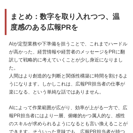
まとめ：数字を取り入れつつ、温
度感のある広報PRを
AIが定型業務や下準備を担うことで、これまでハードル
が高かった、経営情報や経営者のメッセージをPRに翻
訳して戦略的に考えていくことが少し身近になりまし
た。
人間はより創造的な判断と関係性構築に時間を割けるよ
うになります。しかしこれは、広報PR担当者の仕事が
楽になる、という単純な話ではありません。
AIによって作業範囲が広がり、効率が上がる一方で、広
報PR担当者にはより一層、俯瞰的かつ属人的な、感性
のスキルが求められるようになるとも言い換えることが
できます。そういった意味でも、広報PR担当者が持つ