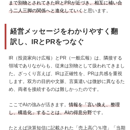
まで別物とされてきたIRとPRが近づき、相互に補い合
う二人三脚の関係へと進化していく
と思います。
経営メッセージをわかりやすく翻
訳し、IRとPRをつなぐ
IR（投資家向け広報）とPR（一般広報）は、隣接する
領域でありながらも、従来は別物として扱われてきまし
た。ざっくり言えば、IRは正確性を、PRは共感を重視
します。双方の目的や文脈、言葉遣いは微妙に異なるた
め、両者を接続するのは難しかったのです。
ここでAIの強みが活きます。
情報を「言い換え、整理
し、構造化」することは、AIの得意分野
です。
たとえば決算短信に記載された「売上高◯％増」「当期