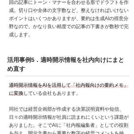
回の記事にトーン・マナーを合わせる形でドラフトを作
成。切り口や全体の文字数など、整えなければいけない
ポイントはいくつかありますが、要約は生成AIの得意分
野なので、かなり良い精度での記事の下書きが数秒で完
成します。
活用事例5．適時開示情報を社内向けにまと
め直す
適時開示情報をAIを活用して「社内報向けの要約メモ」
に変換
している会社もあります。
同社では経営企画部が作成する決算説明資料や短信、
日々の適時開示情報が社員に読まれにくいという課題が
ありました。そこでAIに「社内報編集者」としての役割
を与え、開示文書から重要な数字や経営コメントを抽