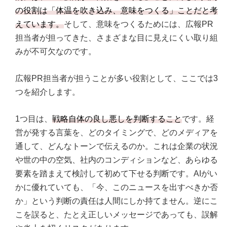
の役割は「体温を吹き込み、意味をつくる」ことだと考
えています。
そして、意味をつくるためには、広報PR
担当者が担ってきた、さまざまな目に見えにくい取り組
みが不可欠なのです。
広報PR担当者が担うことが多い役割として、ここでは3
つを紹介します。
1つ目は、
戦略自体の良し悪しを判断すること
です。経
営が発する言葉を、どのタイミングで、どのメディアを
通して、どんなトーンで伝えるのか。これは企業の状況
や世の中の空気、社内のコンディションなど、あらゆる
要素を踏まえて検討して初めて下せる判断です。AIがい
かに優れていても、「今、このニュースを出すべきか否
か」という判断の責任は人間にしか持てません。逆にこ
こを誤ると、たとえ正しいメッセージであっても、誤解