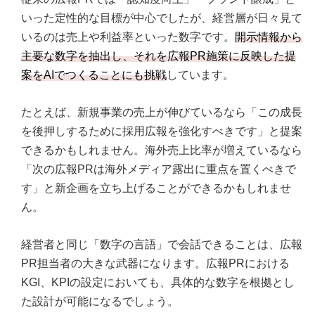
いった定性的な目標が中心でしたが、経営層が日々見て
いるのは売上や利益率といった数字です。
開示情報から
主要な数字を抽出し、それを広報PR施策に反映した提
案をAIでつくることにも挑戦
しています。
たとえば、新規事業の売上が伸びているなら「この成長
を後押しするために採用広報を強化すべきです」と提案
できるかもしれません。海外売上比率が増えているなら
「次の広報PRは海外メディア露出に重点を置くべきで
す」と新企画を立ち上げることができるかもしれませ
ん。
経営者と同じ「数字の言語」で会話できることは、広報
PR担当者の大きな武器になります。広報PRにおける
KGI、KPIの設定においても、具体的な数字を根拠とし
た設計が可能になるでしょう。