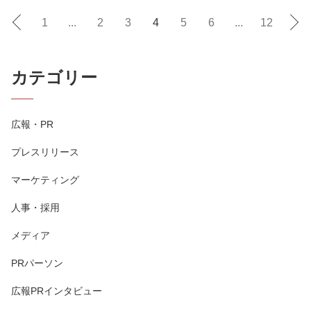
1
...
2
3
4
5
6
...
12
カテゴリー
広報・PR
プレスリリース
マーケティング
人事・採用
メディア
PRパーソン
広報PRインタビュー