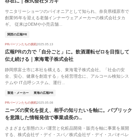
存在に｜株式会社タカギ
サニタリーショーツのパイオニアとして知られ、奈良県橿原市で
創業95年を迎える老舗インナーウェアメーカーの株式会社タカ
ギ。 従来はOEMや小売店舗...
関西の広報PR
PRパーソンたちの挑戦
2025.05.13
広報PRの力で「自分ごと」に。飲酒運転ゼロを目指して
伝え続ける｜東海電子株式会社
静岡県富士市に本社を構える、東海電子株式会社。「社会の安
全、安心、健康を創造する」を経営理念に、アルコール検知シス
テムや IT点呼システム、運行...
製造・メーカー
東海の広報PR
PRパーソンたちの挑戦
2025.05.08
ニーズの変化を捉え、相手の知りたいを軸に。パブリック
を意識した情報発信で事業成長の...
さまざまな形態のスパ運営と化粧品開発・販売を軸に事業を展開
する、株式会社ザ・デイ・スパ／株式会社ザ・デイ・スパオペレ