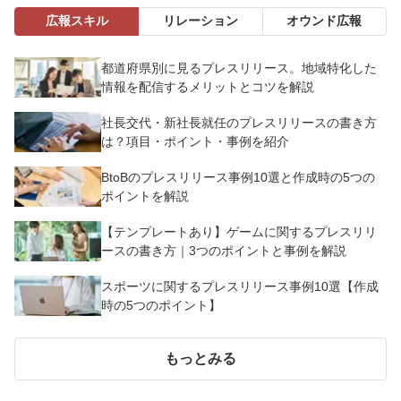
広報スキル
リレーション
オウンド広報
都道府県別に見るプレスリリース。地域特化した
情報を配信するメリットとコツを解説
社長交代・新社長就任のプレスリリースの書き方
は？項目・ポイント・事例を紹介
BtoBのプレスリリース事例10選と作成時の5つの
ポイントを解説
【テンプレートあり】ゲームに関するプレスリリ
ースの書き方｜3つのポイントと事例を解説
スポーツに関するプレスリリース事例10選【作成
時の5つのポイント】
もっとみる