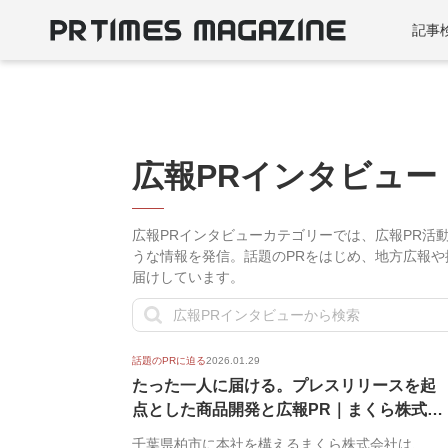
記事
広報PRインタビュー
広報PRインタビューカテゴリーでは、広報PR活
うな情報を発信。話題のPRをはじめ、地方広報や
届けしています。
話題のPRに迫る
2026.01.29
たった一人に届ける。プレスリリースを起
点とした商品開発と広報PR｜まくら株式会
社
千葉県柏市に本社を構えるまくら株式会社は、