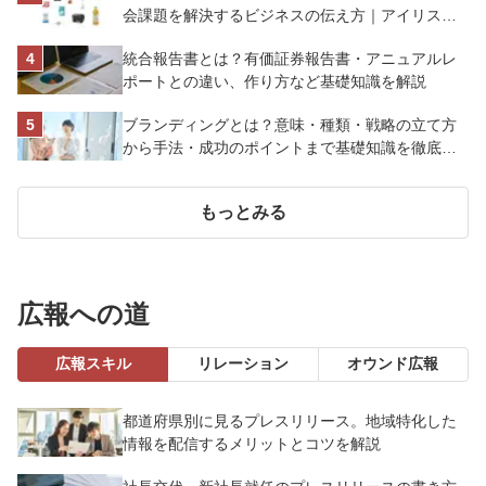
会課題を解決するビジネスの伝え方｜アイリスオ
ーヤマ株式会社
統合報告書とは？有価証券報告書・アニュアルレ
ポートとの違い、作り方など基礎知識を解説
ブランディングとは？意味・種類・戦略の立て方
から手法・成功のポイントまで基礎知識を徹底解
説【成功事例あり】
もっとみる
広報への道
広報スキル
リレーション
オウンド広報
都道府県別に見るプレスリリース。地域特化した
情報を配信するメリットとコツを解説