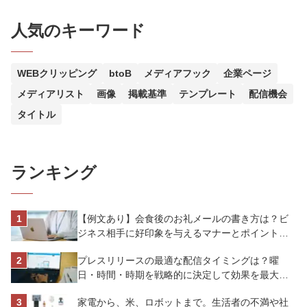
人気のキーワード
WEBクリッピング
btoB
メディアフック
企業ページ
メディアリスト
画像
掲載基準
テンプレート
配信機会
タイトル
ランキング
【例文あり】会食後のお礼メールの書き方は？ビ
ジネス相手に好印象を与えるマナーとポイントを
解説
プレスリリースの最適な配信タイミングは？曜
日・時間・時期を戦略的に決定して効果を最大化
させよう
家電から、米、ロボットまで。生活者の不満や社