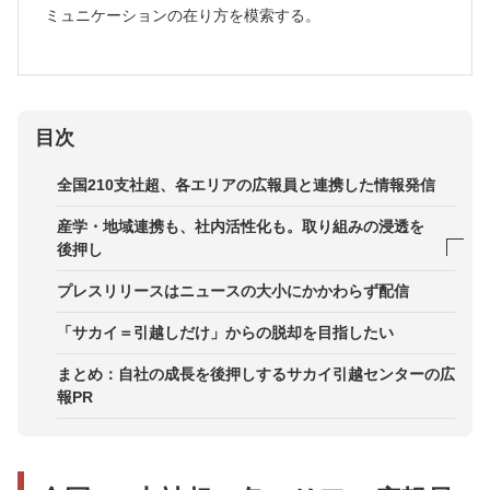
ミュニケーションの在り方を模索する。
目次
全国210支社超、各エリアの広報員と連携した情報発信
産学・地域連携も、社内活性化も。取り組みの浸透を
後押し
テーマは社員のエンゲージメント向上
プレスリリースはニュースの大小にかかわらず配信
学生たちとの距離を縮めた「産学連携」
「サカイ＝引越しだけ」からの脱却を目指したい
地元への感謝を、今できるかたちで
まとめ：自社の成長を後押しするサカイ引越センターの広
報PR