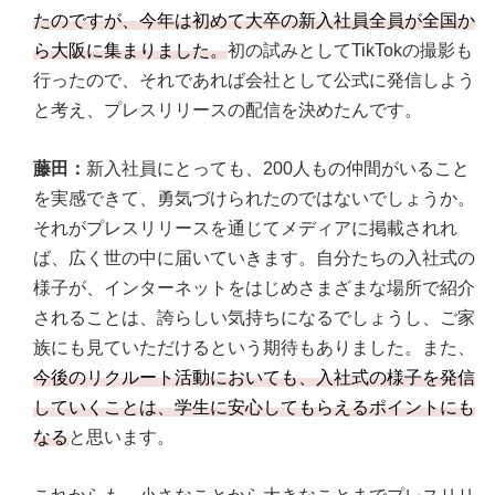
たのですが、今年は初めて大卒の新入社員全員が全国か
ら大阪に集まりました。
初の試みとしてTikTokの撮影も
行ったので、それであれば会社として公式に発信しよう
と考え、プレスリリースの配信を決めたんです。
藤田：
新入社員にとっても、200人もの仲間がいること
を実感できて、勇気づけられたのではないでしょうか。
それがプレスリリースを通じてメディアに掲載されれ
ば、広く世の中に届いていきます。自分たちの入社式の
様子が、インターネットをはじめさまざまな場所で紹介
されることは、誇らしい気持ちになるでしょうし、ご家
族にも見ていただけるという期待もありました。また、
今後のリクルート活動においても、入社式の様子を発信
していくことは、学生に安心してもらえるポイントにも
なる
と思います。