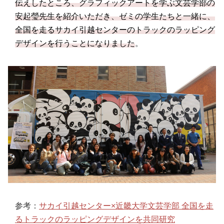
伝えしたところ、グラフィックアートを学ぶ文芸学部の
安起瑩先生を紹介いただき、ゼミの学生たちと一緒に、
全国を走るサカイ引越センターのトラックのラッピング
デザインを行うことになりました
。
参考：
サカイ引越センター×近畿大学文芸学部 全国を走
るトラックのラッピングデザインを共同研究