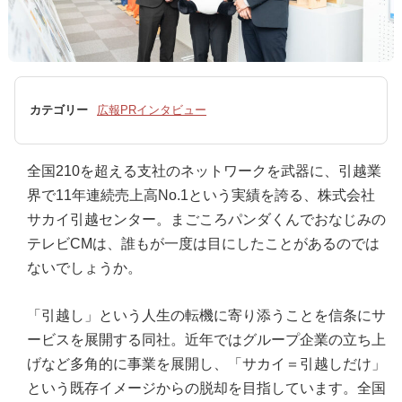
カテゴリー
広報PRインタビュー
全国210を超える支社のネットワークを武器に、引越業
界で11年連続売上高No.1という実績を誇る、株式会社
サカイ引越センター。まごころパンダくんでおなじみの
テレビCMは、誰もが一度は目にしたことがあるのでは
ないでしょうか。
「引越し」という人生の転機に寄り添うことを信条にサ
ービスを展開する同社。近年ではグループ企業の立ち上
げなど多角的に事業を展開し、「サカイ＝引越しだけ」
という既存イメージからの脱却を目指しています。全国