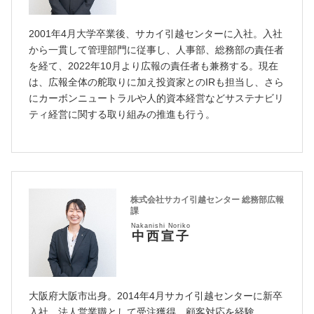
2001年4月大学卒業後、サカイ引越センターに入社。入社
から一貫して管理部門に従事し、人事部、総務部の責任者
を経て、2022年10月より広報の責任者も兼務する。現在
は、広報全体の舵取りに加え投資家とのIRも担当し、さら
にカーボンニュートラルや人的資本経営などサステナビリ
ティ経営に関する取り組みの推進も行う。
株式会社サカイ引越センター 総務部広報
課
Nakanishi Noriko
中西宣子
大阪府大阪市出身。2014年4月サカイ引越センターに新卒
入社。法人営業職として受注獲得、顧客対応を経験。