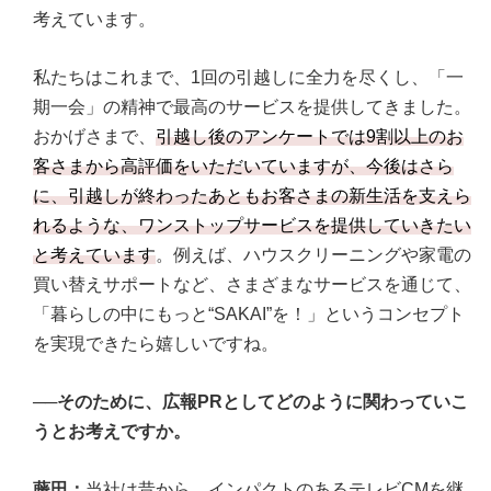
考えています。
私たちはこれまで、1回の引越しに全力を尽くし、「一
期一会」の精神で最高のサービスを提供してきました。
おかげさまで、
引越し後のアンケートでは9割以上のお
客さまから高評価をいただいていますが、今後はさら
に、引越しが終わったあともお客さまの新生活を支えら
れるような、ワンストップサービスを提供していきたい
と考えています
。例えば、ハウスクリーニングや家電の
買い替えサポートなど、さまざまなサービスを通じて、
「暮らしの中にもっと“SAKAI”を！」というコンセプト
を実現できたら嬉しいですね。
──そのために、広報PRとしてどのように関わっていこ
うとお考えですか。
藤田：
当社は昔から、インパクトのあるテレビCMを継