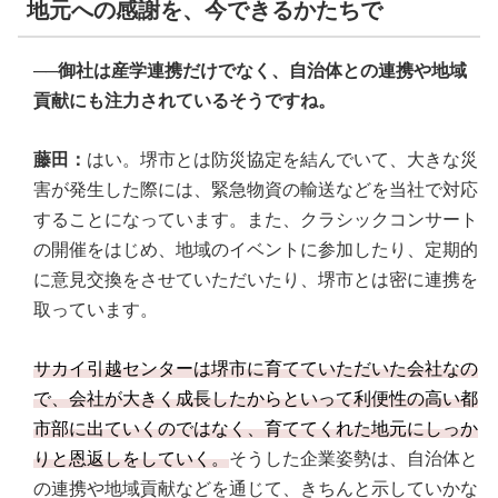
地元への感謝を、今できるかたちで
──御社は産学連携だけでなく、自治体との連携や地域
貢献にも注力されているそうですね。
藤田：
はい。堺市とは防災協定を結んでいて、大きな災
害が発生した際には、緊急物資の輸送などを当社で対応
することになっています。また、クラシックコンサート
の開催をはじめ、地域のイベントに参加したり、定期的
に意見交換をさせていただいたり、堺市とは密に連携を
取っています。
サカイ引越センターは堺市に育てていただいた会社なの
で、会社が大きく成長したからといって利便性の高い都
市部に出ていくのではなく、育ててくれた地元にしっか
りと恩返しをしていく。
そうした企業姿勢は、自治体と
の連携や地域貢献などを通じて、きちんと示していかな