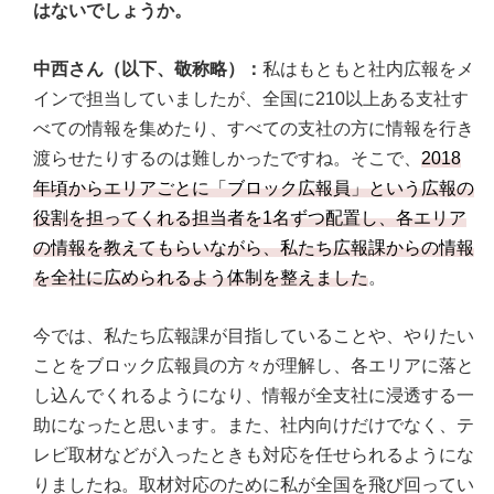
はないでしょうか。
中西さん（以下、敬称略）：
私はもともと社内広報をメ
インで担当していましたが、全国に210以上ある支社す
べての情報を集めたり、すべての支社の方に情報を行き
渡らせたりするのは難しかったですね。そこで、
2018
年頃からエリアごとに「ブロック広報員」という広報の
役割を担ってくれる担当者を1名ずつ配置し、各エリア
の情報を教えてもらいながら、私たち広報課からの情報
を全社に広められるよう体制を整えました
。
今では、私たち広報課が目指していることや、やりたい
ことをブロック広報員の方々が理解し、各エリアに落と
し込んでくれるようになり、情報が全支社に浸透する一
助になったと思います。また、社内向けだけでなく、テ
レビ取材などが入ったときも対応を任せられるようにな
りましたね。取材対応のために私が全国を飛び回ってい