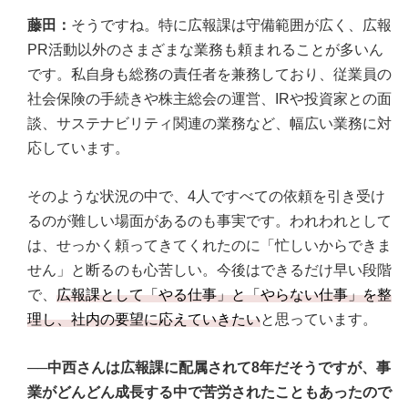
藤田：
そうですね。特に広報課は守備範囲が広く、広報
PR活動以外のさまざまな業務も頼まれることが多いん
です。私自身も総務の責任者を兼務しており、従業員の
社会保険の手続きや株主総会の運営、IRや投資家との面
談、サステナビリティ関連の業務など、幅広い業務に対
応しています。
そのような状況の中で、4人ですべての依頼を引き受け
るのが難しい場面があるのも事実です。われわれとして
は、せっかく頼ってきてくれたのに「忙しいからできま
せん」と断るのも心苦しい。今後はできるだけ早い段階
で、
広報課として「やる仕事」と「やらない仕事」を整
理し、社内の要望に応えていきたい
と思っています。
──中西さんは広報課に配属されて8年だそうですが、事
業がどんどん成長する中で苦労されたこともあったので