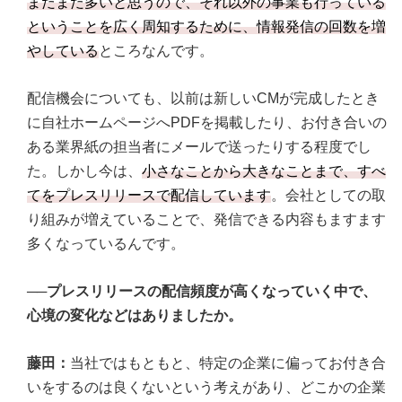
まだまだ多いと思うので、それ以外の事業も行っている
ということを広く周知するために、情報発信の回数を増
やしている
ところなんです。
配信機会についても、以前は新しいCMが完成したとき
に自社ホームページへPDFを掲載したり、お付き合いの
ある業界紙の担当者にメールで送ったりする程度でし
た。しかし今は、
小さなことから大きなことまで、すべ
てをプレスリリースで配信しています
。会社としての取
り組みが増えていることで、発信できる内容もますます
多くなっているんです。
──プレスリリースの配信頻度が高くなっていく中で、
心境の変化などはありましたか。
藤田：
当社ではもともと、特定の企業に偏ってお付き合
いをするのは良くないという考えがあり、どこかの企業