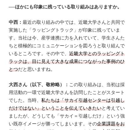
──ほかにも印象に残っている取り組みはありますか。
中西：
最近の取り組みの中では、近畿大学さんと共同で
実施した「ラッピングトラック」が印象に残っていま
す。当社は今、産学連携に力を入れていて、学生さんた
ちと積極的にコミュニケーションを図ろうと取り組んで
いるところです。その中で、
近畿大学とのラッピングト
ラックは、目に見えて大きな成果につながった事例のひ
とつ
だと思いますね。
大西さん（以下、敬称略）：
この取り組みは、当初は採
用活動の一環で近畿大学さんを訪問したことがスタート
でした。当時、
私たちは「サカイ引越センターは引越し
だけではない」ということを伝えていきたい
と考えてい
ましたが、どうしても「サカイ＝引越しだけ」という強
い既存イメージが勝ってしまいます。その
企業課題をお