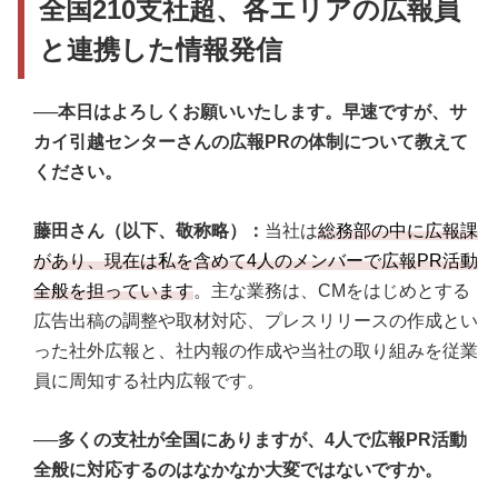
全国210支社超、各エリアの広報員
と連携した情報発信
──本日はよろしくお願いいたします。早速ですが、サ
カイ引越センターさんの広報PRの体制について教えて
ください。
藤田さん（以下、敬称略）：
当社は
総務部の中に広報課
があり、現在は私を含めて4人のメンバーで広報PR活動
全般を担っています
。主な業務は、CMをはじめとする
広告出稿の調整や取材対応、プレスリリースの作成とい
った社外広報と、社内報の作成や当社の取り組みを従業
員に周知する社内広報です。
──多くの支社が全国にありますが、4人で広報PR活動
全般に対応するのはなかなか大変ではないですか。