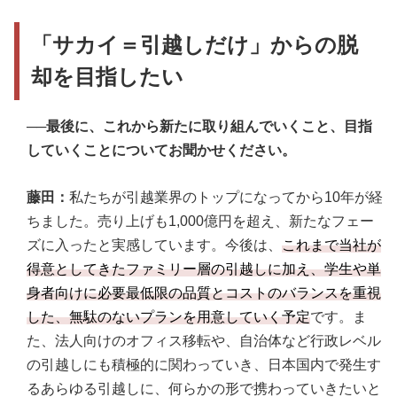
「サカイ＝引越しだけ」からの脱
却を目指したい
──最後に、これから新たに取り組んでいくこと、目指
していくことについてお聞かせください。
藤田：
私たちが引越業界のトップになってから10年が経
ちました。売り上げも1,000億円を超え、新たなフェー
ズに入ったと実感しています。今後は、
これまで当社が
得意としてきたファミリー層の引越しに加え、学生や単
身者向けに必要最低限の品質とコストのバランスを重視
した、無駄のないプランを用意していく予定
です。ま
た、法人向けのオフィス移転や、自治体など行政レベル
の引越しにも積極的に関わっていき、日本国内で発生す
るあらゆる引越しに、何らかの形で携わっていきたいと