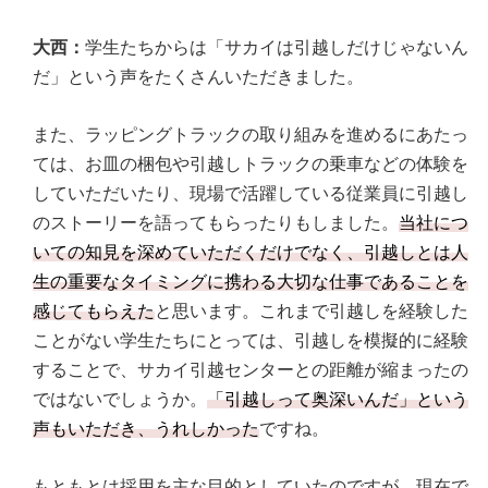
大西：
学生たちからは「サカイは引越しだけじゃないん
だ」という声をたくさんいただきました。
また、ラッピングトラックの取り組みを進めるにあたっ
ては、お皿の梱包や引越しトラックの乗車などの体験を
していただいたり、現場で活躍している従業員に引越し
のストーリーを語ってもらったりもしました。
当社につ
いての知見を深めていただくだけでなく、引越しとは人
生の重要なタイミングに携わる大切な仕事であることを
感じてもらえた
と思います。これまで引越しを経験した
ことがない学生たちにとっては、引越しを模擬的に経験
することで、サカイ引越センターとの距離が縮まったの
ではないでしょうか。
「引越しって奥深いんだ」という
声もいただき、うれしかった
ですね。
もともとは採用を主な目的としていたのですが、現在で