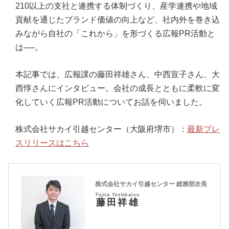
210以上の支社と連携する体制づくり、産学連携や地域
貢献を通じたブランド価値の向上など、社内外を巻き込
みながら自社の「これから」を形づくる広報PR活動と
は──。
本記事では、広報課の藤田祥雄さん、中西宣子さん、大
西惇さんにインタビュー。会社の成長とともに柔軟に変
化していく広報PR活動についてお話を伺いました。
株式会社サカイ引越センター（大阪府堺市）：
最新プレ
スリリースはこちら
株式会社サカイ引越センター 総務部次長
Fujita Yoshikatsu
藤田祥雄