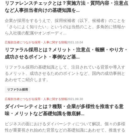
リファレンスチェックとは？実施方法・質問内容・注意点
など人事担当者向けの基礎知識を...
企業が採用をするうえで、採用候補者（以下、候補者）のことを
「さらによく知りたい」というのは当然のこと。多角的に情報か
ら入社後の配属やオンボーディ...
広報担当者につながる採用・人事に関する情報
2021.10.04
リファラル採用とは？メリット・注意点・報酬・やり方・
成功させるポイント・事例など基...
リファラル採用の基礎知識として、注目されている背景や導入す
るメリット、成功させるためのポイントなど、国内の成功事例と
あわせてご紹介します。
リファラル採用
広報担当者につながる採用・人事に関する情報
2021.09.30
ダイバーシティとは？種類・企業が多様性を推進する意
味・メリットなど基礎知識を徹底解...
ビジネスの面におけるダイバーシティについて解説。個々の多様
性が重要視され始めた背景などの基礎知識にあわせて、推進する