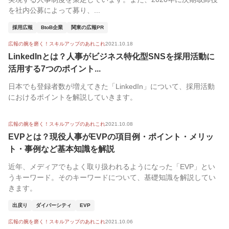
を社内公募によって募り、...
採用広報
BtoB企業
関東の広報PR
広報の腕を磨く！スキルアップのあれこれ
2021.10.18
LinkedInとは？人事がビジネス特化型SNSを採用活動に
活用する7つのポイント...
日本でも登録者数が増えてきた「LinkedIn」について、採用活動
におけるポイントを解説していきます。
広報の腕を磨く！スキルアップのあれこれ
2021.10.08
EVPとは？現役人事がEVPの項目例・ポイント・メリッ
ト・事例など基本知識を解説
近年、メディアでもよく取り扱われるようになった「EVP」とい
うキーワード。そのキーワードについて、基礎知識を解説してい
きます。
出戻り
ダイバーシティ
EVP
広報の腕を磨く！スキルアップのあれこれ
2021.10.06