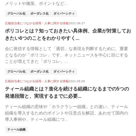
メリットや施策、ポイントなど...
グローバル化
ボーダレス化
ダイバーシティ
広報担当者につながる採用・人事に関する情報
2021.09.27
ポリコレとは？知っておきたい具体例、企業が対策してお
きたい6つのことをわかりやすく...
会に発信する情報として「適切」な表現を判断するために、重要
となるのが「ポリコレ」です。ネットニュースを中心に目にする
ことが増えてきた「ポリコレ」...
グローバル化
ボーダレス化
ダイバーシティ
広報担当者につながる採用・人事に関する情報
2021.09.09
ティール組織とは？進化を続ける組織になるまでの5つの
発達段階と、実現するまでに必要...
ティール組織の意味や「ホラクラシー組織」との違い、ティール
組織を導入するためのポイントや注意点を解説。あわせて国内の
導入事例や、ティール組織につ...
ティール組織