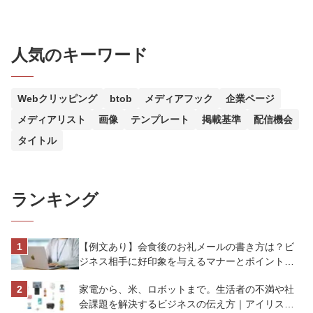
人気のキーワード
Webクリッピング
btob
メディアフック
企業ページ
メディアリスト
画像
テンプレート
掲載基準
配信機会
タイトル
ランキング
【例文あり】会食後のお礼メールの書き方は？ビ
ジネス相手に好印象を与えるマナーとポイントを
解説
家電から、米、ロボットまで。生活者の不満や社
会課題を解決するビジネスの伝え方｜アイリスオ