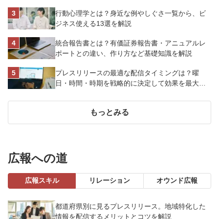
ーヤマ株式会社
行動心理学とは？身近な例やしぐさ一覧から、ビ
ジネス使える13選を解説
統合報告書とは？有価証券報告書・アニュアルレ
ポートとの違い、作り方など基礎知識を解説
プレスリリースの最適な配信タイミングは？曜
日・時間・時期を戦略的に決定して効果を最大化
させよう
もっとみる
広報への道
広報スキル
リレーション
オウンド広報
都道府県別に見るプレスリリース。地域特化した
情報を配信するメリットとコツを解説