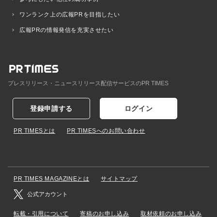
ワンランク上の広報PRを目指したい
広報PRの情報発信を充実させたい
プレスリリース・ニュースリリース配信サービスのPR TIMES
登録申請する
ログイン
PR TIMESとは
PR TIMESへのお問い合わせ
PR TIMES MAGAZINEとは
サイトマップ
公式アカウント
転載・引用について
寄稿のお申し込み
取材依頼のお申し込み