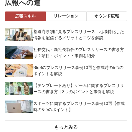
広報への道
広報スキル
リレーション
オウンド広報
都道府県別に見るプレスリリース。地域特化した
情報を配信するメリットとコツを解説
社長交代・新社長就任のプレスリリースの書き方
は？項目・ポイント・事例を紹介
BtoBのプレスリリース事例10選と作成時の5つの
ポイントを解説
【テンプレートあり】ゲームに関するプレスリリ
ースの書き方｜3つのポイントと事例を解説
スポーツに関するプレスリリース事例10選【作成
時の5つのポイント】
もっとみる