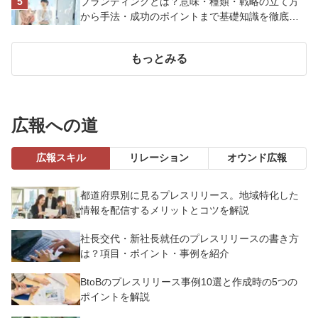
ブランディングとは？意味・種類・戦略の立て方
から手法・成功のポイントまで基礎知識を徹底解
説【成功事例あり】
もっとみる
広報への道
広報スキル
リレーション
オウンド広報
都道府県別に見るプレスリリース。地域特化した
情報を配信するメリットとコツを解説
社長交代・新社長就任のプレスリリースの書き方
は？項目・ポイント・事例を紹介
BtoBのプレスリリース事例10選と作成時の5つの
ポイントを解説