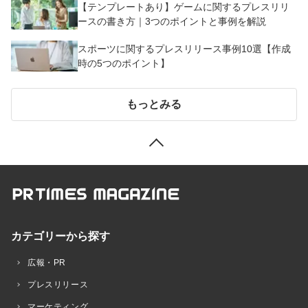
【テンプレートあり】ゲームに関するプレスリリ
ースの書き方｜3つのポイントと事例を解説
スポーツに関するプレスリリース事例10選【作成
時の5つのポイント】
もっとみる
カテゴリーから探す
広報・PR
プレスリリース
マーケティング