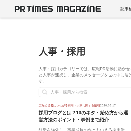
記事
人事・採用
人事・採用カテゴリーでは、広報PR活動に活かせ
と人事が連携し、企業のメッセージを世の中に届
す。
広報担当者につながる採用・人事に関する情報
2020.09.17
採用ブログとは？10のネタ・始め方から運
営方法のポイント・事例まで紹介
組織を強化し、事業成長の要ともいえる採用活