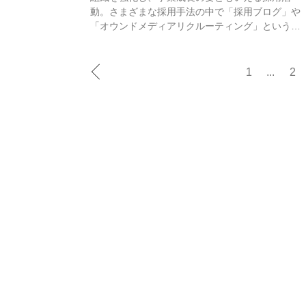
動。さまざまな採用手法の中で「採用ブログ」や
「オウンドメディアリクルーティング」という言
葉を聞いたこと...
1
...
2