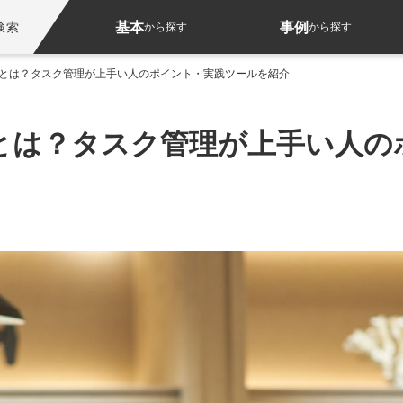
基本
事例
検索
から探す
から探す
とは？タスク管理が上手い人のポイント・実践ツールを紹介
とは？タスク管理が上手い人の