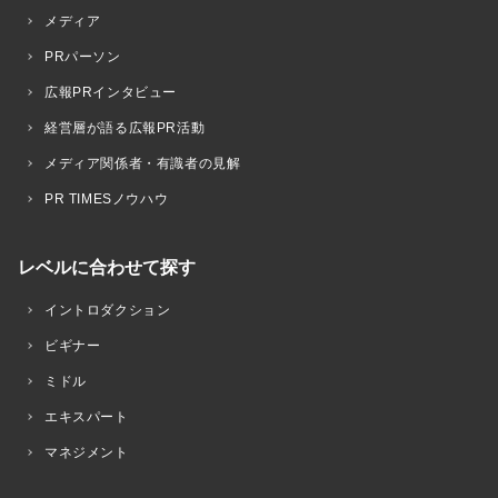
メディア
PRパーソン
広報PRインタビュー
経営層が語る広報PR活動
メディア関係者・有識者の見解
PR TIMESノウハウ
レベルに合わせて探す
イントロダクション
ビギナー
ミドル
エキスパート
マネジメント