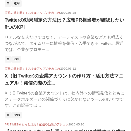
X
運用
広報の腕を磨く！スキルアップのあれこれ
2020.08.28
Twitterの効果測定の方法は？広報PR担当者が確認したい
6つのKPI
リアルな友人だけではなく、アーティストや企業などとも幅広く
つながれて、タイムリーに情報を発信・入手できるTwitter。最近
では、企業がプロモー...
X
KPI
広報の腕を磨く！スキルアップのあれこれ
2020.06.12
X（旧 Twitter)の企業アカウントの作り方・活用方法マニ
ュアル！発信の際の注...
X（旧 Twitter)の企業アカウントは、社内外への情報発信とともに
ステークホルダーとの関係づくりに欠かせないツールのひとつで
す。この記事では...
X
SNS
PR TIMESをもっと活用！配信や効果のアレコレ
2020.05.10