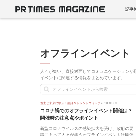
記事
オフラインイベント
人々が集い、直接対面してコミュニケーションが
イベントに関連する情報をまとめています。
過去と未来に学ぶ！総評＆トレンドウォッチ
2020.08.03
コロナ禍でのオフラインイベント開催は？
開催時の注意点やポイント
新型コロナウイルスの感染拡大を受け、政府の要
請によって人々が集うオフラインイベントは開催