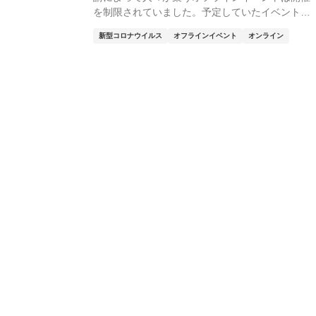
を制限されていました。予定していたイベントを
オンライン開...
新型コロナウイルス
オフラインイベント
オンライン