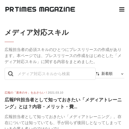
メディア対応スキル
広報担当者の必須スキルのひとつにプレスリリースの作成があり
ます。本ページでは、プレスリリースの作成をはじめとした「メ
ディア対応スキル」に関する内容をまとめました。
新着順
新着順
最初から
広報の「基本のキ」をおさらい！
2021.03.10
広報PR担当者として知っておきたい「メディアトレーニ
人気順
ング」とは？内容・メリット・費...
広報担当者として知っておきたい「メディアトレーニング」。存
在については知っていても、手が回らず後回しとなってしまって
いる企業も多いのではないでし...