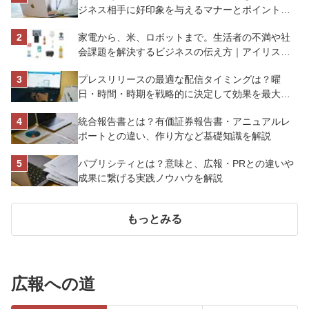
ジネス相手に好印象を与えるマナーとポイントを
解説
家電から、米、ロボットまで。生活者の不満や社
会課題を解決するビジネスの伝え方｜アイリスオ
ーヤマ株式会社
プレスリリースの最適な配信タイミングは？曜
日・時間・時期を戦略的に決定して効果を最大化
させよう
統合報告書とは？有価証券報告書・アニュアルレ
ポートとの違い、作り方など基礎知識を解説
パブリシティとは？意味と、広報・PRとの違いや
成果に繋げる実践ノウハウを解説
もっとみる
広報への道