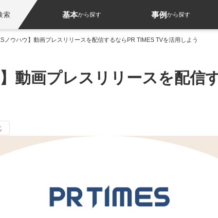
基本
事例
検索
から探す
から探す
IMESノウハウ】動画プレスリリースを配信するならPR TIMES TVを活用しよう
ウ】動画プレスリリースを配信するな
化