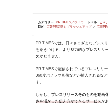
カテゴリー
PR TIMESノウハウ
レベル
ビギ
目的
広報PR活動をブラッシュアップ
／
広報P
PR TIMESでは、日々さまざまなプレ
を惹きつける、より魅力的なプレスリリ
欠かせません。
PR TIMESで配信されているプレスリ
360度パノラマ画像などが挿入されるな
す。
しかし、
プレスリリースそのものを動画
さを活かした伝え方ができるサービス
が