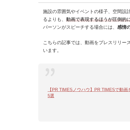
施設の雰囲気やイベントの様子、空間設
るよりも、
動画で表現するほうが圧倒的
パーソンがスピーチする場合には、
感情
こちらの記事では、動画をプレスリリー
います。
【PR TIMESノウハウ】PR TIMES
5選