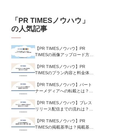
「
PR TIMESノウハウ
」
の人気記事
【PR TIMESノウハウ】PR
TIMESの画像アップロード方法
は？プレスリリースに適した画
【PR TIMESノウハウ】PR
像サイズ・解像度も解説
TIMESのプラン内容と料金体
系、無料プログラムを紹介
【PR TIMESノウハウ】パート
ナーメディアへの転載とは？転
載基準や注意点を紹介
【PR TIMESノウハウ】プレス
リリース配信までの流れは？基
本の5ステップを紹介
【PR TIMESノウハウ】PR
TIMESの掲載基準は？掲載基準