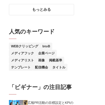
に満たない業種・業態・画像
もっとみる
人気のキーワード
WEBクリッピング
btoB
メディアフック
企業ページ
メディアリスト
画像
掲載基準
テンプレート
配信機会
タイトル
「
ビギナー
」の注目記事
広報PR活動の目標設定とKPIの