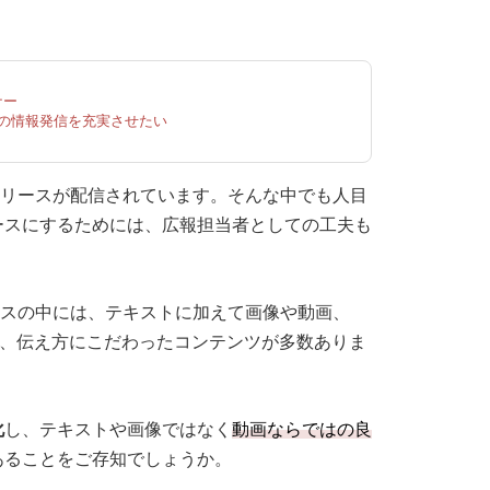
ナー
Rの情報発信を充実させたい
スリリースが配信されています。そんな中でも人目
ースにするためには、広報担当者としての工夫も
リースの中には、テキストに加えて画像や動画、
ど、伝え方にこだわったコンテンツが多数ありま
化
し、テキストや画像ではなく
動画ならではの良
あることをご存知でしょうか。