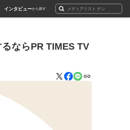
インタビュー
から探す
らPR TIMES TV