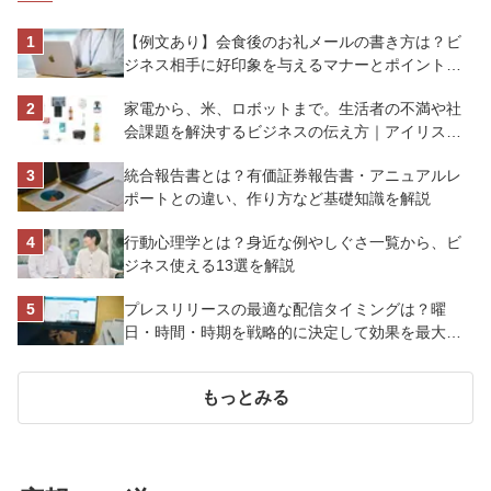
【例文あり】会食後のお礼メールの書き方は？ビ
ジネス相手に好印象を与えるマナーとポイントを
解説
家電から、米、ロボットまで。生活者の不満や社
会課題を解決するビジネスの伝え方｜アイリスオ
ーヤマ株式会社
統合報告書とは？有価証券報告書・アニュアルレ
ポートとの違い、作り方など基礎知識を解説
行動心理学とは？身近な例やしぐさ一覧から、ビ
ジネス使える13選を解説
プレスリリースの最適な配信タイミングは？曜
日・時間・時期を戦略的に決定して効果を最大化
させよう
もっとみる