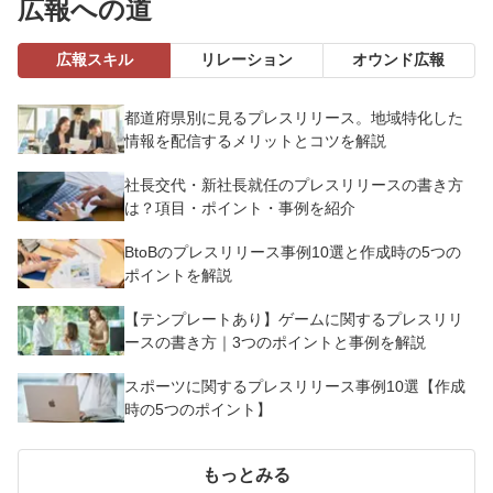
広報への道
広報スキル
リレーション
オウンド広報
都道府県別に見るプレスリリース。地域特化した
情報を配信するメリットとコツを解説
社長交代・新社長就任のプレスリリースの書き方
は？項目・ポイント・事例を紹介
BtoBのプレスリリース事例10選と作成時の5つの
ポイントを解説
【テンプレートあり】ゲームに関するプレスリリ
ースの書き方｜3つのポイントと事例を解説
スポーツに関するプレスリリース事例10選【作成
時の5つのポイント】
もっとみる