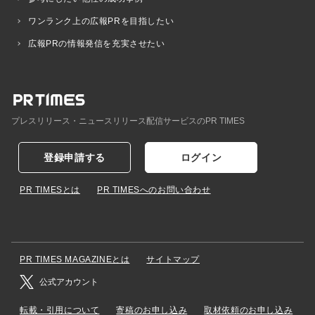
ワンランク上の広報PRを目指したい
広報PRの情報発信を充実させたい
プレスリリース・ニュースリリース配信サービスのPR TIMES
登録申請する
ログイン
PR TIMESとは
PR TIMESへのお問い合わせ
PR TIMES MAGAZINEとは
サイトマップ
公式アカウント
転載・引用について
寄稿のお申し込み
取材依頼のお申し込み