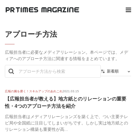
アプローチ方法
広報担当者に必要なメディアリレーション。本ページでは、メデ
ィアへのアプローチ方法に関連する情報をまとめています。
新着順
新着順
最初から
広報の腕を磨く！スキルアップのあれこれ
2021.03.15
【広報担当者が教える】地方紙とのリレーションの重要
人気順
性・4つのアプローチ方法を紹介
広報担当者はメディアリレーションズを築く上で、つい主要テレ
ビ局や全国紙に注目してしまいがちです。しかし実は地方紙との
リレーション構築も重要性が高...