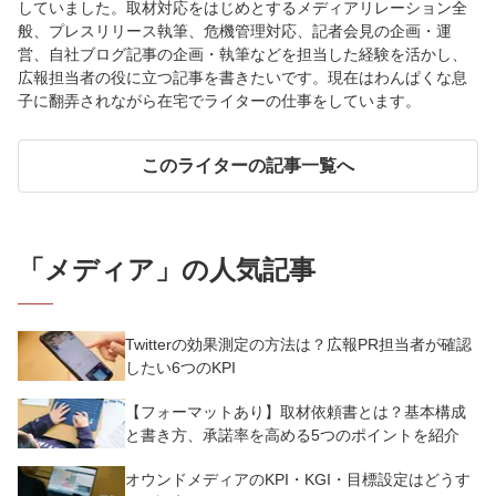
していました。取材対応をはじめとするメディアリレーション全
般、プレスリリース執筆、危機管理対応、記者会見の企画・運
営、自社ブログ記事の企画・執筆などを担当した経験を活かし、
広報担当者の役に立つ記事を書きたいです。現在はわんぱくな息
子に翻弄されながら在宅でライターの仕事をしています。
このライターの記事一覧へ
「
メディア
」の人気記事
Twitterの効果測定の方法は？広報PR担当者が確認
したい6つのKPI
【フォーマットあり】取材依頼書とは？基本構成
と書き方、承諾率を高める5つのポイントを紹介
オウンドメディアのKPI・KGI・目標設定はどうす