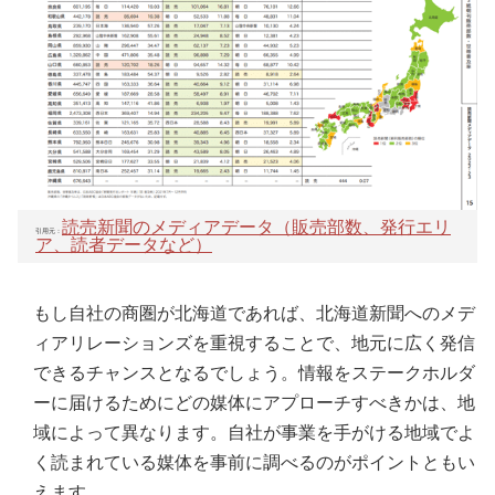
読売新聞のメディアデータ（販売部数、発行エリ
引用元：
ア、読者データなど）
もし自社の商圏が北海道であれば、北海道新聞へのメデ
ィアリレーションズを重視することで、地元に広く発信
できるチャンスとなるでしょう。情報をステークホルダ
ーに届けるためにどの媒体にアプローチすべきかは、地
域によって異なります。自社が事業を手がける地域でよ
く読まれている媒体を事前に調べるのがポイントともい
えます。