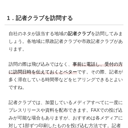
1．記者クラブを訪問する
自社のネタが該当する地域の
記者クラブ
を訪問してみま
しょう。各地域に県政記者クラブや市政記者クラブがあ
ります。
訪問の際は飛び込みではなく、
事前に電話し、受付の方
に訪問日時を伝えておくとベター
です。その際、記者が
多く滞在している時間帯などをヒアリングできるとよい
ですね。
記者クラブでは、加盟しているメディアすべてに一度に
プレスリリースや資料を配布できます。FAXでの投げ込
みが可能な場合もありますが、おすすめは各メディアに
対して1部ずつ印刷したものを投げ込む方法です。記者