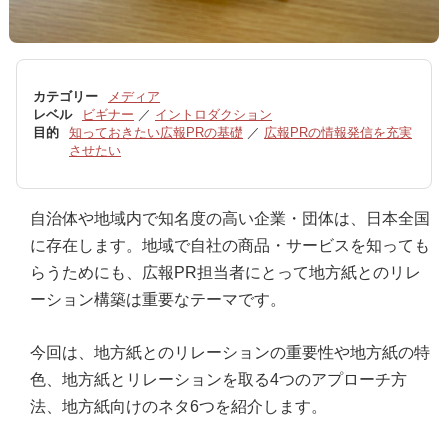
カテゴリー
メディア
レベル
ビギナー
／
イントロダクション
目的
知っておきたい広報PRの基礎
／
広報PRの情報発信を充実
させたい
自治体や地域内で知名度の高い企業・団体は、日本全国
に存在します。地域で自社の商品・サービスを知っても
らうためにも、広報PR担当者にとって地方紙とのリレ
ーション構築は重要なテーマです。
今回は、地方紙とのリレーションの重要性や地方紙の特
色、地方紙とリレーションを取る4つのアプローチ方
法、地方紙向けのネタ6つを紹介します。