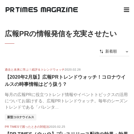
広報PRの情報発信を充実させたい
新着順
新着順
過去と未来に学ぶ！総評＆トレンドウォッチ
2020.02.26
最初から
【2020年2月版】広報PRトレンドウォッチ！コロナウイ
人気順
ルスの時事情報はどう扱う？
毎月の広報PRに役立つトレンド情報やイベントトピックスの活用
についてお届けする、広報PRトレンドウォッチ。毎年のシーズン
トレンドである「バレンタ...
新型コロナウイルス
PR TIMESで困ったときの対処法
2020.02.25