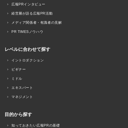
広報PRインタビュー
経営層が語る広報PR活動
メディア関係者・有識者の見解
PR TIMESノウハウ
レベルに合わせて探す
イントロダクション
ビギナー
ミドル
エキスパート
マネジメント
目的から探す
知っておきたい広報PRの基礎