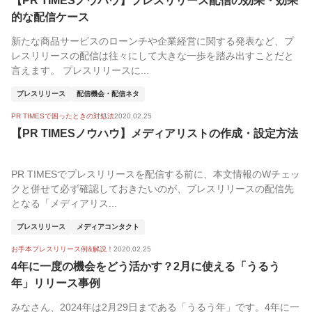
【PR TIMESノウハウ】プレスリリース配信の効果・効果
的な配信ケース
新たな商品サービスのローンチや企業経営に関する発表など、プ
レスリリースの配信は往々にして大きな一歩を踏み出すことだと
言えます。 プレスリリースに...
プレスリリース
配信機会・配信ネタ
PR TIMESで困ったときの対処法
2020.02.25
【PR TIMESノウハウ】メディアリストの作成・設定方法
PR TIMESでプレスリリースを配信する前に、本文情報のWチェッ
クと併せて必ず確認しておきたいのが、プレスリリースの配信先
となる「メディアリス...
プレスリリース
メディアコンタクト
お手本プレスリリース例&解説！
2020.02.25
4年に一度の機会をどう活かす？2月に使える「うるう
年」リリース事例
みなさん、2024年は2月29日まである「うるう年」です。4年に一