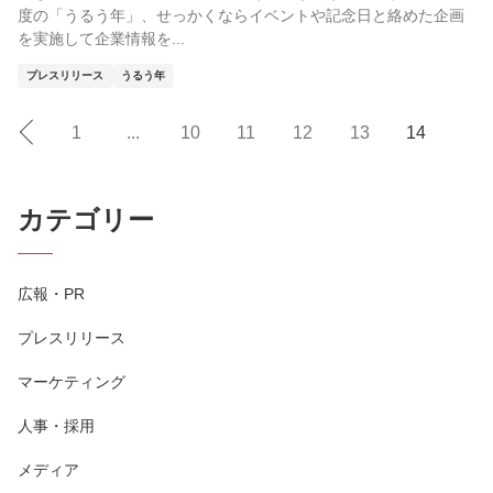
度の「うるう年」、せっかくならイベントや記念日と絡めた企画
を実施して企業情報を...
プレスリリース
うるう年
1
...
10
11
12
13
14
カテゴリー
広報・PR
プレスリリース
マーケティング
人事・採用
メディア