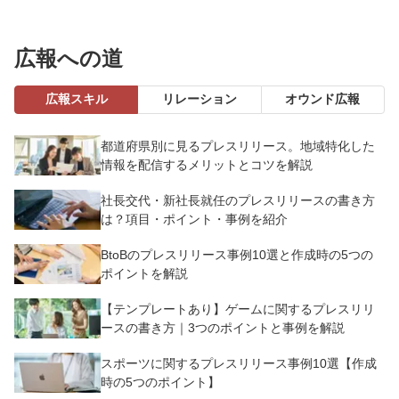
広報への道
広報スキル
リレーション
オウンド広報
都道府県別に見るプレスリリース。地域特化した
情報を配信するメリットとコツを解説
社長交代・新社長就任のプレスリリースの書き方
は？項目・ポイント・事例を紹介
BtoBのプレスリリース事例10選と作成時の5つの
ポイントを解説
【テンプレートあり】ゲームに関するプレスリリ
ースの書き方｜3つのポイントと事例を解説
スポーツに関するプレスリリース事例10選【作成
時の5つのポイント】