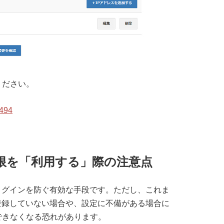
ください。
8494
ス制限を「利用する」際の注意点
ログインを防ぐ有効な手段です。ただし、これま
登録していない場合や、設定に不備がある場合に
できなくなる恐れがあります。