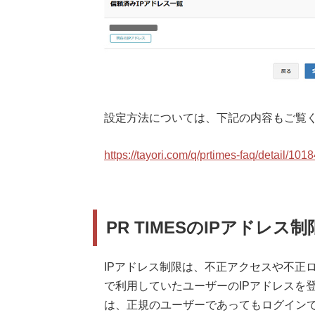
設定方法については、下記の内容もご覧
https://tayori.com/q/prtimes-faq/detail/101
PR TIMESのIPアドレ
IPアドレス制限は、不正アクセスや不正
で利用していたユーザーのIPアドレスを
は、正規のユーザーであってもログイン