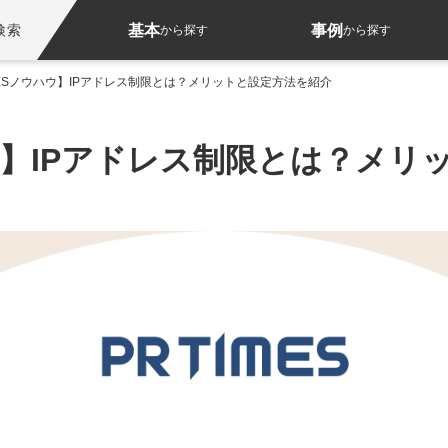
基本
事例
検索
から探す
から探す
IMESノウハウ】IPアドレス制限とは？メリットと設定方法を紹介
ハウ】IPアドレス制限とは？メ