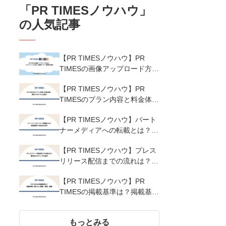
「
PR TIMESノウハウ
」
の人気記事
【PR TIMESノウハウ】PR
TIMESの画像アップロード方法
は？プレスリリースに適した画
【PR TIMESノウハウ】PR
像サイズ・解像度も解説
TIMESのプラン内容と料金体
系、無料プログラムを紹介
【PR TIMESノウハウ】パート
ナーメディアへの転載とは？転
載基準や注意点を紹介
【PR TIMESノウハウ】プレス
リリース配信までの流れは？基
本の5ステップを紹介
【PR TIMESノウハウ】PR
TIMESの掲載基準は？掲載基準
に満たない業種・業態・画像
もっとみる