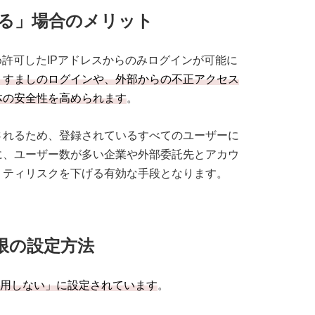
する」場合のメリット
め許可したIPアドレスからのみログインが可能に
りすましのログインや、外部からの不正アクセス
体の安全性を高められます
。
されるため、登録されているすべてのユーザーに
に、ユーザー数が多い企業や外部委託先とアカウ
リティリスクを下げる有効な手段となります。
制限の設定方法
「利用しない」に設定されています
。