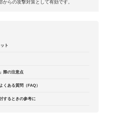
部からの攻撃対策として有効です。
リット
る」際の注意点
るよくある質問（FAQ）
を検討するときの参考に