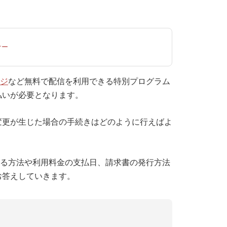
ナー
ジ
など無料で配信を利用できる特別プログラム
払いが必要となります。
変更が生じた場合の手続きはどのように行えばよ
更する方法や利用料金の支払日、請求書の発行方法
お答えしていきます。