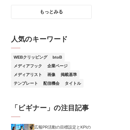
5つのポイント
もっとみる
人気のキーワード
WEBクリッピング
btoB
メディアフック
企業ページ
メディアリスト
画像
掲載基準
テンプレート
配信機会
タイトル
「
ビギナー
」の注目記事
広報PR活動の目標設定とKPIの