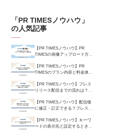
「
PR TIMESノウハウ
」
の人気記事
【PR TIMESノウハウ】PR
TIMESの画像アップロード方法
は？プレスリリースに適した画
【PR TIMESノウハウ】PR
像サイズ・解像度も解説
TIMESのプラン内容と料金体
系、無料プログラムを紹介
【PR TIMESノウハウ】プレス
リリース配信までの流れは？基
本の5ステップを紹介
【PR TIMESノウハウ】配信後
に修正・訂正できる？プレスリ
リースのミス対応
【PR TIMESノウハウ】キーワ
ードの表示先と設定するときの