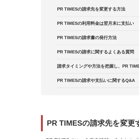
PR TIMESの請求先を変更する方法
PR TIMESの利用料金は翌月末に支払い
PR TIMESの請求書の発行方法
PR TIMESの請求に関するよくある質問
1．部署Aが作成したプレスリリー
請求タイミングや方法を把握し、PR TIM
えたい
PR TIMESの請求や支払いに関するQ&A
2．国外の企業なので、日本円で支
3．クレジットカードで支払いたい
PR TIMESの請求先を変