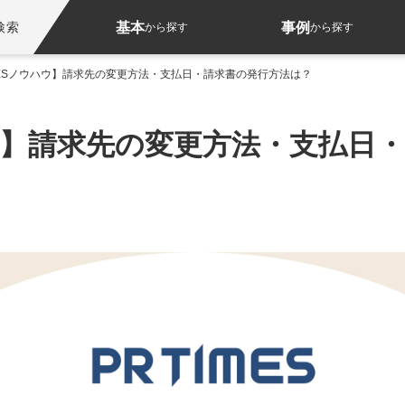
基本
事例
検索
から探す
から探す
IMESノウハウ】請求先の変更方法・支払日・請求書の発行方法は？
ウハウ】請求先の変更方法・支払日