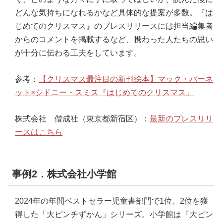
どんな気持ちになれるかなど具体的な提案が多数。『は
じめてのクリスマス』のプレスリリースには担当編集者
からのコメントを掲載するなど、携わった人たちの思い
が十分に伝わる工夫をしています。
参考：
【クリスマス最注目の新刊絵本】マック・バーネ
ット×シドニー・スミス『はじめてのクリスマス』
株式会社 偕成社（東京都新宿区）：
最新のプレスリリ
ースはこちら
事例2．株式会社小学館
2024年の年間ベストセラー児童書部門で1位、2位を獲
得した「大ピンチずかん」シリーズ。小学館は『大ピン