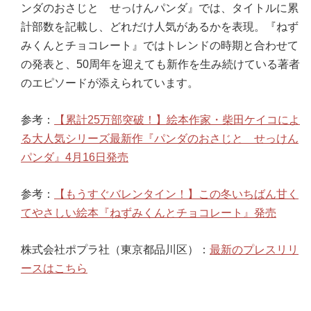
ンダのおさじと せっけんパンダ』では、タイトルに累
計部数を記載し、どれだけ人気があるかを表現。『ねず
みくんとチョコレート』ではトレンドの時期と合わせて
の発表と、50周年を迎えても新作を生み続けている著者
のエピソードが添えられています。
参考：
【累計25万部突破！】絵本作家・柴田ケイコによ
る大人気シリーズ最新作『パンダのおさじと せっけん
パンダ』4月16日発売
参考：
【もうすぐバレンタイン！】この冬いちばん甘く
てやさしい絵本『ねずみくんとチョコレート』発売
株式会社ポプラ社（東京都品川区）：
最新のプレスリリ
ースはこちら