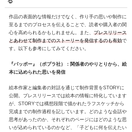
る
作品の表面的な情報だけでなく、作り手の思いや制作に
至るまでのプロセスを伝えることで、読者や購入者の関
心を高められるかもしれません。また、
プレスリリース
とあわせて制作までのストーリーを発信するのも有効
で
す。以下も参考にしてみてください。
『パッポー』（ポプラ社）：関係者のやりとりから、絵
本に込められた思いを発信
絵本作家と編集者の対話を通じて制作背景をSTORYに
公開。プレスリリースでは絵本の情報に特化しています
が、STORYでは構想段階で描かれたラフスケッチから
完成までの制作過程を記しています。どのような会話や
思考があったのか、それぞれのページにはどのような思
いが込められているのかなど、「子どもに何を伝えたい