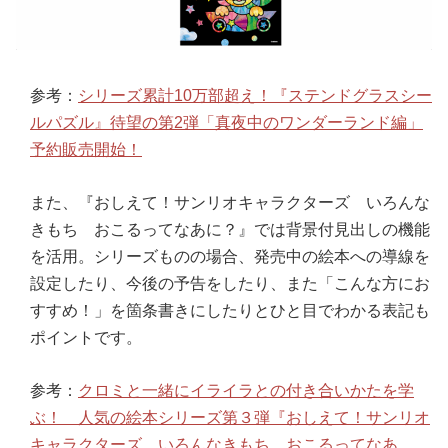
参考：
シリーズ累計10万部超え！『ステンドグラスシー
ルパズル』待望の第2弾「真夜中のワンダーランド編」
予約販売開始！
また、『おしえて！サンリオキャラクターズ いろんな
きもち おこるってなあに？』では背景付見出しの機能
を活用。シリーズものの場合、発売中の絵本への導線を
設定したり、今後の予告をしたり、また「こんな方にお
すすめ！」を箇条書きにしたりとひと目でわかる表記も
ポイントです。
参考：
クロミと一緒にイライラとの付き合いかたを学
ぶ！ 人気の絵本シリーズ第３弾『おしえて！サンリオ
キャラクターズ いろんなきもち おこるってなあ