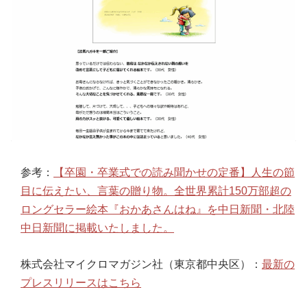
参考：
【卒園・卒業式での読み聞かせの定番】人生の節
目に伝えたい、言葉の贈り物。全世界累計150万部超の
ロングセラー絵本『おかあさんはね』を中日新聞・北陸
中日新聞に掲載いたしました。
株式会社マイクロマガジン社（東京都中央区）：
最新の
プレスリリースはこちら