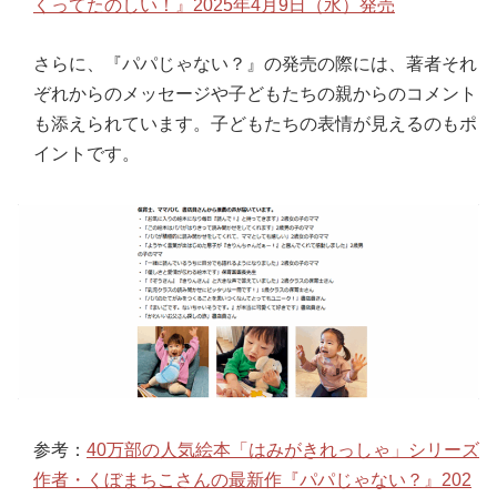
くってたのしい！』2025年4月9日（水）発売
さらに、『パパじゃない？』の発売の際には、著者それ
ぞれからのメッセージや子どもたちの親からのコメント
も添えられています。子どもたちの表情が見えるのもポ
イントです。
参考：
40万部の人気絵本「はみがきれっしゃ」シリーズ
作者・くぼまちこさんの最新作『パパじゃない？』202