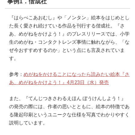
事例1．偕成社
『はらぺこあおむし』や「ノンタン」絵本をはじめとし
た長く愛され続けている作品を刊行する偕成社。『さ
あ、めがねをかけよう！』のプレスリリースでは、小学
生のめがね・コンタクトレンズ事情に触れながら、「な
ぜ今おすすめするのか」という点にも言及されていま
す。
参考：
めがねをかけることになったら読みたい絵本『さ
あ、めがねをかけよう！』4月23日（水）発売
また、『てんじつきさわるえほん ぼうけんしよう！』
の発売の際には、作者の思いとともに、絵本の特徴であ
る隆起印刷というユニークな仕様を写真でわかりやすく
説明しています。