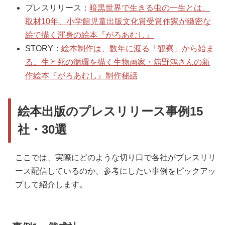
プレスリリース：
暗黒世界で生きる虫の一生とは。
取材10年、小学館児童出版文化賞受賞作家が緻密な
絵で描く渾身の絵本『がろあむし』
STORY：
絵本制作は、数年に渡る「観察」から始ま
る。生と死の循環を描く生物画家・舘野鴻さんの新
作絵本『がろあむし』制作秘話
絵本出版のプレスリリース事例15
社・30選
ここでは、実際にどのような切り口で各社がプレスリリ
ース配信しているのか、参考にしたい事例をピックアッ
プして紹介します。