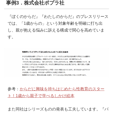
事例3．株式会社ポプラ社
『ぼくのからだ』『わたしのからだ』のプレスリリース
では、「1歳からの」という対象年齢を明確に打ち出
し、親が抱える悩みに訴える構成で関心を高めていま
す。
参考：
からだに興味を持ちはじめたら性教育のスター
ト！1歳から親子で学べるしかけ絵本
また同社はシリーズものの発表も工夫しています。『パ