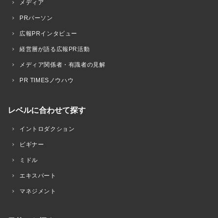
メディア
PRパーソン
広報PRインタビュー
経営層が語る広報PR活動
メディア関係者・有識者の見解
PR TIMESノウハウ
レベルに合わせて探す
イントロダクション
ビギナー
ミドル
エキスパート
マネジメント