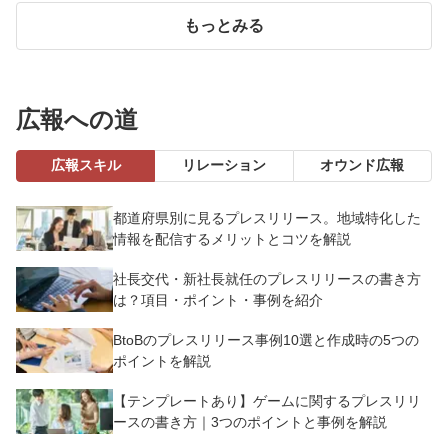
もっとみる
広報への道
広報スキル
リレーション
オウンド広報
都道府県別に見るプレスリリース。地域特化した
情報を配信するメリットとコツを解説
社長交代・新社長就任のプレスリリースの書き方
は？項目・ポイント・事例を紹介
BtoBのプレスリリース事例10選と作成時の5つの
ポイントを解説
【テンプレートあり】ゲームに関するプレスリリ
ースの書き方｜3つのポイントと事例を解説