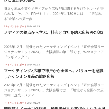
レビ愛知株式会社
身近な地元企業やメディアから広報PRに関する学びとヒントが得
られる「そこで、PRゼミ！」。2024年1月30日には、「“選ばれ
る”企業への第一歩...
PRイベントレポート
2024.02.15
メディアの視点から学ぶ。社会と自社を結ぶ広報PR活動
2023年12月に開催されたマーケティングイベント「宣伝会議リー
ジョナルサミット2023」。大阪講演の第二部では、Webメディア
『ツギノジダイ』...
PRイベントレポート
2024.02.13
マーケティング×広報で神戸から全国へ。バリューを意識
したケンミン食品の戦略広報
2023年12月に開催されたマーケティングイベント「宣伝会議リー
ジョナルサミット2023」。大阪会場では、「地域から全国への広
報術（企業・メディ...
PRイベントレポート
2024.01.30
情報源もドーナツ化現象。編集者が足を運びたくなる地域