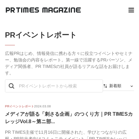
PRイベントレポート
広報PRはじめ、情報発信に携わる方々に役立つイベントやセミナ
ー、勉強会の内容をレポート。第一線で活躍するPRパーソン、メ
ディア関係者、PR TIMESの社員が語るリアルな話をお届けしま
す。
新着順
新着順
最初から
PRイベントレポート
2024.03.08
メディアが語る「刺さる企画」のつくり方｜PR TIMESカ
人気順
レッジVol.8～第ニ部...
PR TIMES主催で11月16日に開催された、学びとつながりの広
報・PR担当者向けコミュニティイベント「PR TIMESカレッジ