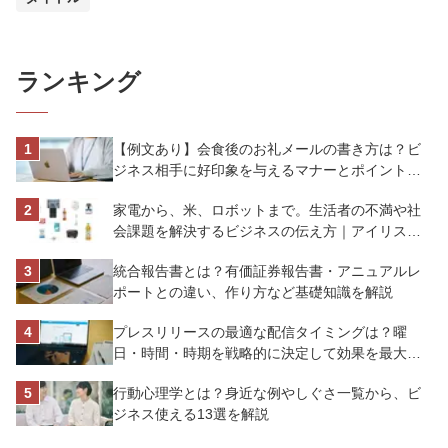
ランキング
【例文あり】会食後のお礼メールの書き方は？ビ
ジネス相手に好印象を与えるマナーとポイントを
解説
家電から、米、ロボットまで。生活者の不満や社
会課題を解決するビジネスの伝え方｜アイリスオ
ーヤマ株式会社
統合報告書とは？有価証券報告書・アニュアルレ
ポートとの違い、作り方など基礎知識を解説
プレスリリースの最適な配信タイミングは？曜
日・時間・時期を戦略的に決定して効果を最大化
させよう
行動心理学とは？身近な例やしぐさ一覧から、ビ
ジネス使える13選を解説