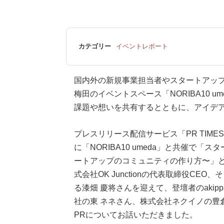
カテゴリー
イベントレポート
国内外の新規事業担当者やスタートアップ
梅田のイベントスペース「NORIBA10 
課題や想いを共有するとと​もに、アイデ
プレスリリース配信サービス「PR TIMES
に「NORIBA10 umeda」と共催で
ートアップのコミュニティの作り方〜」
式会社OK Junctionの代表取締役C
る漆畑 慶将さんを迎えて、登壇者のakipp
社の東 ネネさん、株式会社ネクイノの豊
PRについてお話いただきました。