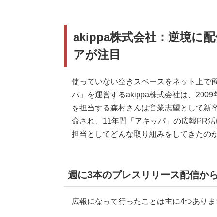
akippa株式会社：逆境
アが注目
使っていない空きスペースをネット上で
パ」を運営するakippa株式会社は、20
を担当する森村さんは営業志望として新
命され、11年間「アキッパ」の広報PR
担当としてどんな取り組みをしてきたの
週に3本のプレスリリース配信か
広報になって行ったことは主に4つありま