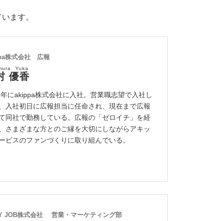
ています。
ppa株式会社 広報
mura Yuka
村 優香
13年にakippa株式会社に入社。営業職志望で入社し
、入社初日に広報担当に任命され、現在まで広報
て同社で勤務している。広報の「ゼロイチ」を経
、さまざまな方とのご縁を大切にしながらアキッ
ービスのファンづくりに取り組んでいる。
BY JOB株式会社 営業・マーケティング部