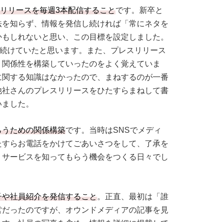
レスリリースを毎週3本配信すること
です。新卒と
法を知らず、情報を発信し続ければ「常にネタを
かもしれないと思い、この目標を設定しました。
は続けていたと思います。また、プレスリリース
、関係性を構築していったのをよく覚えていま
に関する知識はなかったので、まねするのが一番
他社さんのプレスリリースをひたすらまねして書
いました。
らうための関係構築
です。当時はSNSでメディ
たすらお電話をかけてごあいさつをして、了承を
、サービスを知ってもらう機会をつくる日々でし
子や社員紹介を発信すること
。正直、最初は「誰
営だったのですが、オウンドメディアの記事を見