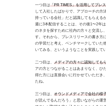
一つ目は
「PR TIMES」を活用してプ
して入社したばかりで、アプローチの方
持っている会社」だと認識してもらえる
週に3本配信することは、その後1〜2年
のネタを探すために社内の方々と交流し
す。それから、プレスリリースの書き方
の学習だと考え、ベンチマークしていた
いてみる、というようなことを実践して
二つ目は、
メディアの方々に認知しても
アの方とつながることはあまりなく、ひ
得た方には直接会いに行かせていただき
たね。
三つ目は、
オウンドメディアで会社の様
が読んでるんだろう」と思いながらの運