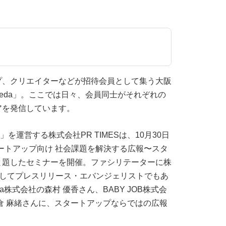
、クリエイターなどが招待会員と​して集う大阪
umeda」。ここでは日々、会員同士がそれぞれの
アを発信しています。
」を運営する株式会社PR TIMESは、10月30日
「スタートアップ向け 社会課題を解決する広報〜スタ
と題したセミナーを開催。ファシリテーターに株
EO、そしてプレスリリース・エバンジェリストでもあ
a株式会社の森村 優香さん、BABY JOB株式会
倉 麻緒さんに、スタートアップならではの広報