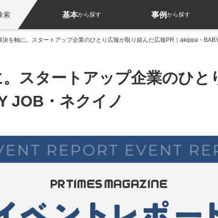
基本
事例
検索
から探す
から探す
決を軸に。スタートアップ企業のひとり広報が取り組んだ広報PR｜akippa・BABY
に。スタートアップ企業のひと
BY JOB・ネクイノ