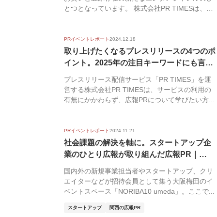
とつとなっています。 株式会社PR TIMESは、
202...
PRイベントレポート
2024.12.18
取り上げたくなるプレスリリースの4つのポ
イント。2025年の注目キーワードにも言
及...
プレスリリース配信サービス「PR TIMES」を運
営する株式会社PR TIMESは、サービスの利用の
有無にかかわらず、広報PRについて学びたい方...
PRイベントレポート
2024.11.21
社会課題の解決を軸に。スタートアップ企
業のひとり広報が取り組んだ広報PR｜
akip...
国内外の新規事業担当者やスタートアップ、クリ
エイターなどが招待会員と​して集う大阪梅田のイ
ベントスペース「NORIBA10 umeda」。ここで...
スタートアップ
関西の広報PR