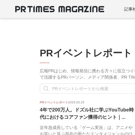
記事
PRイベントレポート
広報PRはじめ、情報発信に携わる方々に役立つ
で活躍するPRパーソン、メディア関係者、PR T
PRイベントレポート
2025.03.25
4年で200万人。ドズル社に学ぶYouTube時
代におけるコアファン獲得のヒント｜...
近年急成長している「ゲーム実況」は、アニメや
お笑いと並ぶ存在の新たなエンタメジャンルのひ