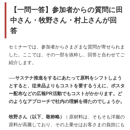
【一問一答】参加者からの質問に田
中さん・牧野さん・村上さんが回
答
セミナーでは、参加者からさまざまな質問が寄せられま
した。ここでは、その一部を抜粋し、回答と合わせてご
紹介します。
──サステナ推進をするにあたって原料をシフトしよう
とすると、従来品よりもコストを要するうえに、ポスタ
ー配布などの広報PR活動でもコストがかかります。ど
のようなアプローチで社内の理解を得たのでしょうか。
牧野さん（以下、敬称略）：
原材料は、そもそも洋服の
原料が高騰しており、その上乗せはお客さまの負担にも