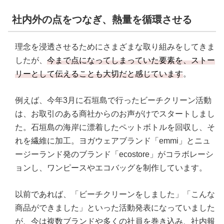
社内外の点をつなぎ、熱量を循環させる
理念を浸透させるためにさまざまな取り組みをしてきま
したが、
今まで点になってしまっていた要素を、ストー
リーとして伝えることも大切だと感じています
。
例えば、今年3月に石垣島で行ったビーチクリーン活動
は、お取引のある商社からのお声がけでスタートしまし
た。石垣島の海岸に漂着したペットボトルを回収し、そ
れを繊維に加工。ヨガウェアブランド「emmi」とニュ
ージーランド発のブランド「ecostore」がコラボレーシ
ョンし、ワンピースやエコバッグを制作しています。
以前であれば、「ビーチクリーンをしました」「こんな
商品ができました」といった活動発表になっていました
が、今は複数ブランドや多くの社員を巻き込み、社内報