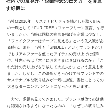
社内での反発が「企業理念の伝え方」を見直
す好機に
当社は2016年、サステナビリティを軸とした取り組み
の一環として「FUR FREE（ファーフリー）宣言」を行
いましたが、当時は同様の宣言を掲げる企業は少なく、
「フェイクファーはチープに見える」という先入観があ
る時代。また、当社も「SNIDEL」というブランドだけ
でもリアルファーを使ったアイテムの売り上げは億単
位。社内からは「本当にお客さまに喜ばれるのか」「こ
れだけの売り上げを手放して大丈夫か」という意見も出
ました。しかし、この決断がきっかけで各ブランドでの
サステナブルな取り組みが一気に加速。当社にとっての
大きなターニングポイントになったと思います。
一方で、課題も見えてきました。ブランド単位での活動
は認知されるようになったものの、「なぜこの取り組み