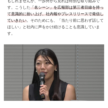
もしれませんが、一歩外から見れば特別な取り組みで
す。こうした
「名シーン」を広報部は第三者目線を持っ
て意識的に拾い上げ、社内報やプレスリリースで発信し
ていきたい
。そのためにも、「当たり前に思わず話して
ほしい」と社内に声をかけ続けることも意識していま
す。