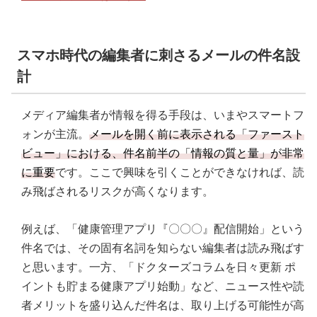
スマホ時代の編集者に刺さるメールの件名設
計
メディア編集者が情報を得る手段は、いまやスマートフ
ォンが主流。
メールを開く前に表示される「ファースト
ビュー」における、件名前半の「情報の質と量」が非常
に重要
です。ここで興味を引くことができなければ、読
み飛ばされるリスクが高くなります。
例えば、「健康管理アプリ『〇〇〇』配信開始」という
件名では、その固有名詞を知らない編集者は読み飛ばす
と思います。一方、「ドクターズコラムを日々更新 ポ
イントも貯まる健康アプリ始動」など、ニュース性や読
者メリットを盛り込んだ件名は、取り上げる可能性が高