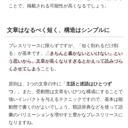
ことで、掲載される可能性が高くなるでしょう。
文章はなるべく短く、構造はシンプルに
プレスリリースに限らずですが、「短く削れるだけ削
る」が基本です。
「きちんと書かないといけない」とい
う思いから、文章が長くなりすぎるとかえって読みづら
くさせてしまう
ことも。
原則は、1つの文章の中に「
主語と述語はひとつず
つ
」。また、受動態は文章をいびつな構成にすることで
強いインパクトを与えるテクニックですので、基本は能
動態で書くのがよいでしょう。類語辞典などを使って語
彙のバリエーションを増やすと豊かなプレスリリースに
なりますね。