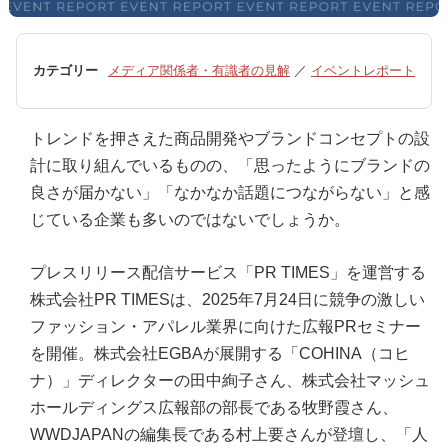
カテゴリー
メディア関係者・有識者の見解
／
イベントレポート
トレンドを押さえた商品開発やブランドコンセプトの設
計に取り組んでいるものの、「思ったようにブランドの
良さが届かない」「なかなか話題につながらない」と感
じている企業も多いのではないでしょうか。
プレスリリース配信サービス「PR TIMES」を運営する
株式会社PR TIMESは、2025年7月24日に競争の激しい
ファッション・アパレル業界に向けた広報PRセミナー
を開催。株式会社EGBAが展開する「COHINA（コヒ
ナ）」ディレクターの田中絢子さん、株式会社マッシュ
ホールディングス広報部の部長である牧野霞さん、
WWDJAPANの編集長である村上要さんが登壇し、「人