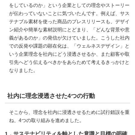
をしているのか」という企業としての理念やストーリー
が伝わっていないことに気づいたんです。例えば、サス
テナブル素材を使った商品のプレスリリースも、デザイ
ン紹介や簡単な素材説明にとどまり、「どんな背景や意
義があるのか」の発信が欠けていました。こうした社内
での反発や課題の顕在化は、「ウェルネスデザイン」と
いう企業理念を社内にどう浸透させるか、また顧客や取
引先へどう伝えるべきかをあらためて考えるきっかけと
なりました。
社内に理念浸透させた4つの行動
そこから、理念を社内に浸透させるために試行錯誤を重
ね、4つの取り組みを進めました。
1．サステナビリティを軸とした意識と目標の明確