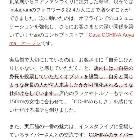
創業期からコアファンづくりに注力した結果、現在では
Instagramのフォロワーを22.4万人にまで増やすことが
できました。次に動いたのは、オフラインでのコミュニ
ケーションを強化し、さらにお客さまとの深い関係を築
いていくためのコンセプトストア
「Casa COHINA Aoya
ma」オープン
です。
実店舗で大切にしているのは、お客さまに「自分はひと
りじゃない」と感じていただくこと。
店内にはご自身の
身長を投票していただくオブジェを設置し、自分と同じ
ような身長の人が何人来店したかが可視化されるような
仕掛けをしています。
店内のラックやトルソーもすべて
150cmの女性に合わせて、「COHINAらしさ」を感じて
いただける場所を創りました。
また、実店舗の一番の魅力は、インスタライブに登場し
ているライバーさんとの交流です。
COHINAのライバー