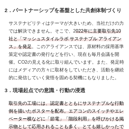
2．パートナーシップを基盤とした共創体制づくり
サステナビリティはテーマが大きいため、当社だけの力
では解決できません。そこで、2
022年に主要取引先10
社と「マッシュスタイルラボ サステナブル アライアン
ス」を発足
。このアライアンスでは、原材料の採用基準
策定や認定書の発行などを行い、現在も毎月会議を開
催。CO2の見える化に取り組んでいます。また、発足時
にはメディアの方々に取材をしていただき、活動を継続
的に発信していく覚悟を固める契機にもなりました。
3．現場起点での意識・行動の浸透
取引先の工場には、認定書とともにサステナブルな行動
例を描いたポスターを配布。エアコンのスイッチやエレ
ベーター横などに「節電」「階段利用」を呼びかける掲
示物として応用されることも多く、とても嬉しかったで