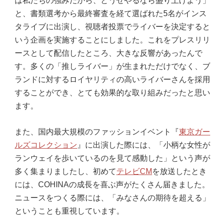
は私たちの強みだから、どうせやるなら盛り上げよう」
と、書類選考から最終審査を経て選ばれた5名がインス
タライブに出演し、視聴者投票でライバーを決定すると
いう企画を実施することにしました。これをプレスリリ
ースとして配信したところ、大きな反響があったんで
す。多くの「推しライバー」が生まれただけでなく、ブ
ランドに対するロイヤリティの高いライバーさんを採用
することができ、とても効果的な取り組みだったと思い
ます。
また、国内最大規模のファッションイベント『
東京ガー
ルズコレクション
』に出演した際には、「小柄な女性が
ランウェイを歩いているのを見て感動した」という声が
多く集まりましたし、初めて
テレビCM
を放送したとき
には、COHINAの成長を喜ぶ声がたくさん届きました。
ニュースをつくる際には、「みなさんの期待を超える」
ということも重視しています。