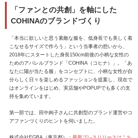
「ファンとの共創」を軸にした
COHINAのブランドづくり
「本当に欲しいと思う素敵な服を、低身長でも美しく着
こなせるサイズで作ろう」という当事者の想いから、
2018年にスタートした身長150cm前後の小柄な女性の
ためのアパレルブランド「COHINA（コヒナ）」。「あ
なたに陽が当たる服」をコンセプトに、小柄な女性が自
分らしく日々を楽しめるファッションを提案し、現在で
はオンラインをはじめ、実店舗やPOPUPでも多くの支
持を集めています。
第一部では、田中絢子さんに共創型のブランド運営やコ
アファンづくりのヒントを伺いました。
株式会社EGBA（東京都）：
最新プレスリリースはこち