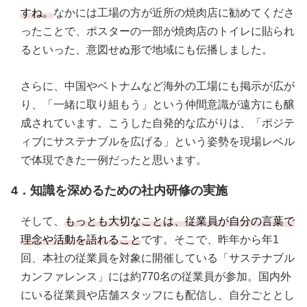
すね。
なかには工場の方が近所の焼肉店に勧めてくださ
ったことで、ポスターの一部が焼肉店のトイレに貼られ
るといった、意図せぬ形で地域にも伝播しました。
さらに、中国やベトナムなど海外の工場にも掲示が広が
り、「一緒に取り組もう」という仲間意識が遠方にも醸
成されています。こうした自発的な広がりは、「ポジテ
ィブにサステナブルを広げる」という姿勢を現場レベル
で体現できた一例だったと思います。
4．知識を深めるための社内研修の実施
そして、
もっとも大切なことは、従業員が自分の言葉で
理念や活動を語れること
です。そこで、昨年から年1
回、本社の従業員を対象に開催している「サステナブル
カンファレンス」には約770名の従業員が参加。国内外
にいる従業員や店舗スタッフにも配信し、自分ごととし