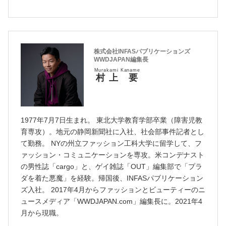
株式会社INFASパブリケーションズ
WWDJAPAN編集長
Murakami Kaname
村上 要
1977年7月7日生まれ。 東北大学教育学部卒業（障害児教
育専攻）。地元の静岡新聞社に入社、社会部事件記者とし
て勤務。 NYの州立ファッション工科大学に留学して、フ
ァッション・コミュニケーションを専攻。米コンデナスト
の男性誌「cargo」と、ゲイ雑誌「OUT」編集部で「プラ
ダを着た悪魔」を経験。帰国後、INFASパブリケーション
ズ入社。 2017年4月からファッションとビューティーのニ
ュースメディア「WWDJAPAN.com」編集長に。2021年4
月から現職。