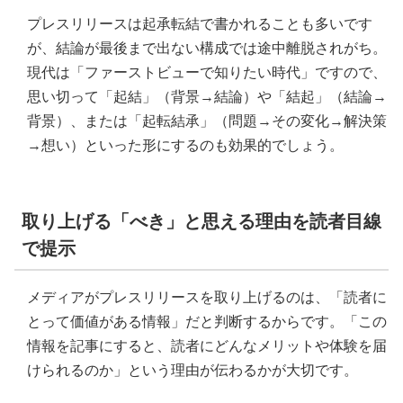
プレスリリースは起承転結で書かれることも多いです
が、結論が最後まで出ない構成では途中離脱されがち。
現代は「ファーストビューで知りたい時代」ですので、
思い切って「起結」（背景→結論）や「結起」（結論→
背景）、または「起転結承」（問題→その変化→解決策
→想い）といった形にするのも効果的でしょう。
取り上げる「べき」と思える理由を読者目線
で提示
メディアがプレスリリースを取り上げるのは、「読者に
とって価値がある情報」だと判断するからです。「この
情報を記事にすると、読者にどんなメリットや体験を届
けられるのか」という理由が伝わるかが大切です。