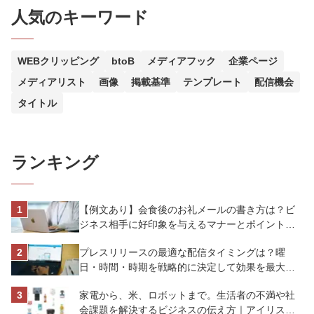
人気のキーワード
WEBクリッピング
btoB
メディアフック
企業ページ
メディアリスト
画像
掲載基準
テンプレート
配信機会
タイトル
ランキング
【例文あり】会食後のお礼メールの書き方は？ビ
ジネス相手に好印象を与えるマナーとポイントを
解説
プレスリリースの最適な配信タイミングは？曜
日・時間・時期を戦略的に決定して効果を最大化
させよう
家電から、米、ロボットまで。生活者の不満や社
会課題を解決するビジネスの伝え方｜アイリスオ