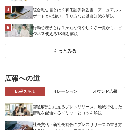
ーヤマ株式会社
統合報告書とは？有価証券報告書・アニュアルレ
ポートとの違い、作り方など基礎知識を解説
行動心理学とは？身近な例やしぐさ一覧から、ビ
ジネス使える13選を解説
もっとみる
広報への道
広報スキル
リレーション
オウンド広報
都道府県別に見るプレスリリース。地域特化した
情報を配信するメリットとコツを解説
社長交代・新社長就任のプレスリリースの書き方