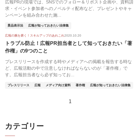
広報PRの現場では、SNSでのフォロー＆リポスト企画や、資料請
求・イベント参加者へのノベルティ配布など、プレゼントやキャ
ンペーンを組み合わせた施...
景品表示法
広報が知っておきたい法律集
広報の腕を磨く！スキルアップのあれこれ
2020.10.20
トラブル防止！広報PR担当者として知っておきたい「著
作権」の9つのこと
プレスリリースを作成する時やメディアへの掲載を報告する時な
ど、広報活動の中で注意しなければならないのが「著作権」で
す。広報担当者なら必ず知ってお...
プレスリリース
広報
メディア向け資料
著作権
広報が知っておきたい法律集
1
カテゴリー