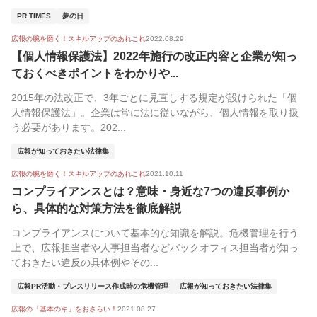
PR TIMES
夢の日
広報の腕を磨く！スキルアップのあれこれ
2022.08.29
【個人情報保護法】2022年施行の改正内容と企業が知っ
ておくべきポイントをわかりや...
2015年の法改正で、3年ごとに見直しする規定が設けられた「個
人情報保護法」。企業は常に法に従いながら、個人情報を取り扱
う必要があります。202...
広報が知っておきたい法律集
広報の腕を磨く！スキルアップのあれこれ
2021.10.11
コンプライアンスとは？意味・身近な7つの違反事例か
ら、具体的な対策方法を徹底解説
コンプライアンスについて基本的な知識を解説。危機管理を行う
上で、広報担当者や人事担当者などバックオフィス担当者が知っ
ておきたい違反の具体例やその...
広報PR活動・プレスリリース作成時の危機管理
広報が知っておきたい法律集
広報の「基本のキ」をおさらい！
2021.08.27