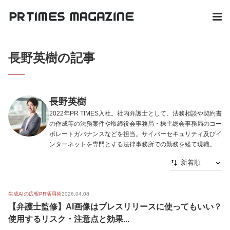
長野英樹の記事
長野英樹
2022年PR TIMES入社。社内弁護士として、法務相談や契約書
の作成等の法務案件や取締役会事務局・株主総会事務局のコー
ポレートガバナンスなどを担当。サイバーセキュリティ及びイ
ンターネットを専門とする法律事務所での勤務を経て現職。
新着順
新着順
生成AIの広報PR活用術
2026.04.08
最初から
【弁護士監修】AI画像はプレスリリースに使ってもいい？
人気順
使用するリスク・注意点と効果...