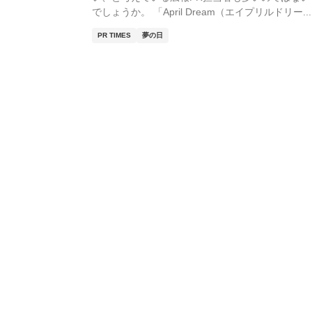
でしょうか。 「April Dream（エイプリルドリー...
PR TIMES
夢の日