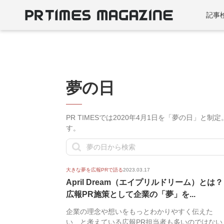
記事
夢の日
PR TIMESでは2020年4月1日を「夢の日」
す。
大きな夢を広報PRで語る
2023.03.17
April Dream（エイプリルドリーム）とは？
広報PR施策として企業の「夢」を...
企業の理念や想いをもっとわかりやすく伝えた
い、と考えている広報PR担当者も多いのではない