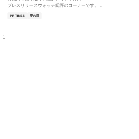
プレスリリースウォッチ総評のコーナーです。 ...
PR TIMES
夢の日
1