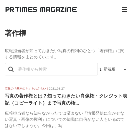
著作権
広報担当者が知っておきたい写真の権利のひとつ「著作権」に関
する情報をまとめています。
新着順
新着順
最初から
広報の「基本のキ」をおさらい！
2021.08.27
写真の著作権とは？知っておきたい肖像権・クレジット表
人気順
記（コピーライト）まで写真の権...
広報担当者なら知らなかったでは済まない「情報発信に欠かせな
い写真・画像の権利」についての知識に自信がない人もいるので
はないでしょうか。今回は、写...