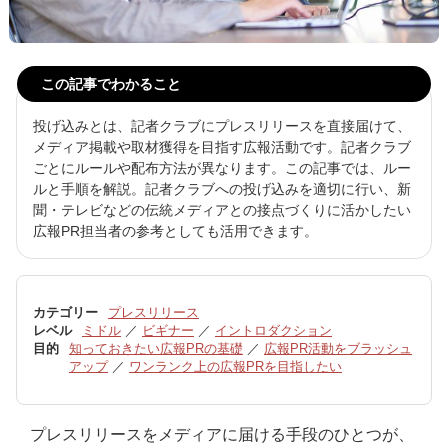
この記事でわかること
投げ込みとは、記者クラブにプレスリリースを直接届けて、
メディア掲載や取材獲得を目指す広報活動です。記者クラブ
ごとにルールや配布方法が異なります。この記事では、ルー
ルと手順を解説。記者クラブへの投げ込みを適切に行い、新
聞・テレビなどの伝統メディアとの接点づくりに活かしたい
広報PR担当者の参考としても活用できます。
カテゴリー
プレスリリース
レベル
ミドル
／
ビギナー
／
イントロダクション
目的
知っておきたい広報PRの基礎
／
広報PR活動をブラッシュ
アップ
／
ワンランク上の広報PRを目指したい
プレスリリースをメディアに届ける手段のひとつが、