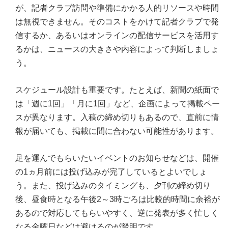
が、記者クラブ訪問や準備にかかる人的リソースや時間
は無視できません。そのコストをかけて記者クラブで発
信するか、あるいはオンラインの配信サービスを活用す
るかは、ニュースの大きさや内容によって判断しましょ
う。
スケジュール設計も重要です。たとえば、新聞の紙面で
は「週に1回」「月に1回」など、企画によって掲載ペー
スが異なります。入稿の締め切りもあるので、直前に情
報が届いても、掲載に間に合わない可能性があります。
足を運んでもらいたいイベントのお知らせなどは、開催
の1ヵ月前には投げ込みが完了しているとよいでしょ
う。また、投げ込みのタイミングも、夕刊の締め切り
後、昼食時となる午後2～3時ごろは比較的時間に余裕が
あるので対応してもらいやすく、逆に発表が多く忙しく
なる金曜日などは避けるのが賢明です。