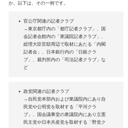
か。以下は、その一例です。
官公庁関連の記者クラブ
→東京都庁内の「都庁記者クラブ」、国
会記者会館内の「衆議院記者クラブ」、
総理大臣官邸周辺で取材にあたる「内閣
記者会」、日本銀行内の「日銀クラ
ブ」、裁判所内の「司法記者クラブ」な
ど
政党関連の記者クラブ
→自民党本部内および衆議院内にあり自
民党や公明党を取材する「平河クラ
ブ」、国会議事堂の衆議院内にあり立憲
民主党や日本共産党を取材する「野党ク