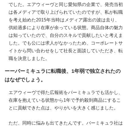
でした。エアウィーヴと同じ愛知県の企業で、発売当初
は各メディアで取り上げられていたのですが、私が転職
を考え始めた2015年当時はメディア露出の波は去り、
供給過多により在庫が余っている状態。商品自体の魅力
は知っていたので、自分のスキルで貢献したいと考えま
した。でも公には求人がなかったため、コーポレートサ
イトから問い合わせをして社長と面談していただき、転
職を決意しました。
ーーバーミキュラに転職後、1年弱で独立されたの
はなぜでしょう。
エアウィーヴで得た広報術をバーミキュラでも活かし、
在庫を抱えている状態から1年で予約殺到商品にするこ
とに貢献できた点は、やりがいを大きく感じました。
ただ、同時に悩みも出てきたんです。バーミキュラ社は