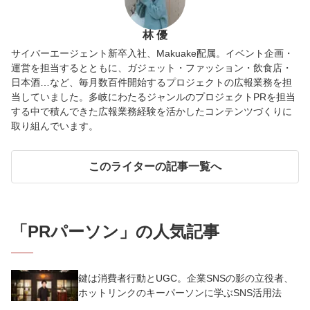
林 優
サイバーエージェント新卒入社、Makuake配属。イベント企画・
運営を担当するとともに、ガジェット・ファッション・飲食店・
日本酒…など、毎月数百件開始するプロジェクトの広報業務を担
当していました。多岐にわたるジャンルのプロジェクトPRを担当
する中で積んできた広報業務経験を活かしたコンテンツづくりに
取り組んでいます。
このライターの記事一覧へ
「
PRパーソン
」の人気記事
鍵は消費者行動とUGC。企業SNSの影の立役者、
ホットリンクのキーパーソンに学ぶSNS活用法