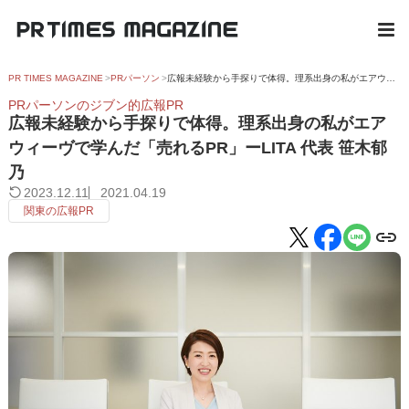
PR TIMES MAGAZINE
PRパーソン
広報未経験から手探りで体得。理系出身の私がエアウィーヴで学んだ「売れるPR」ーLITA 代表 笹木郁乃
PRパーソンのジブン的広報PR
広報未経験から手探りで体得。理系出身の私がエア
ウィーヴで学んだ「売れるPR」ーLITA 代表 笹木郁
乃
2023.12.11
2021.04.19
関東の広報PR