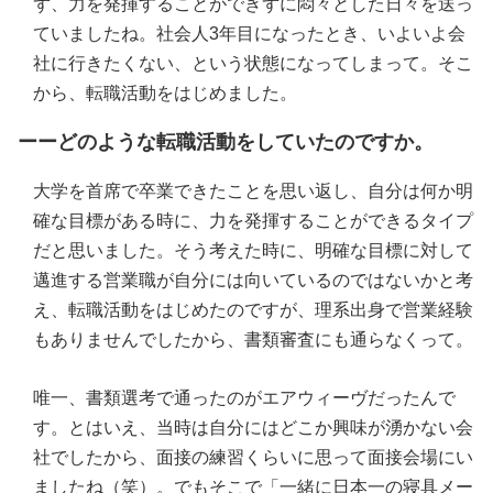
ず、力を発揮することができずに悶々とした日々を送っ
ていましたね。社会人3年目になったとき、いよいよ会
社に行きたくない、という状態になってしまって。そこ
から、転職活動をはじめました。
ーーどのような転職活動をしていたのですか。
大学を首席で卒業できたことを思い返し、自分は何か明
確な目標がある時に、力を発揮することができるタイプ
だと思いました。そう考えた時に、明確な目標に対して
邁進する営業職が自分には向いているのではないかと考
え、転職活動をはじめたのですが、理系出身で営業経験
もありませんでしたから、書類審査にも通らなくって。
唯一、書類選考で通ったのがエアウィーヴだったんで
す。とはいえ、当時は自分にはどこか興味が湧かない会
社でしたから、面接の練習くらいに思って面接会場にい
ましたね（笑）。でもそこで「一緒に日本一の寝具メー