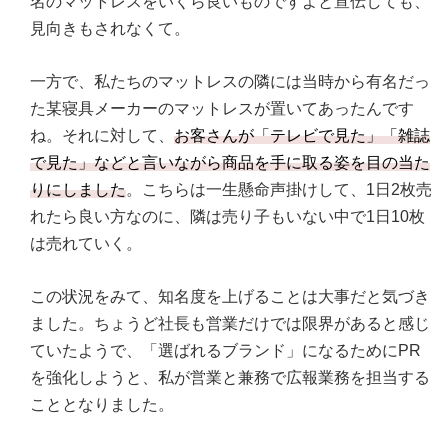
名のマットレスをいくら良いものですよと宣伝しても、
見向きもされなくて。
一方で、私たちのマットレスの隣には当時から有名だっ
た某寝具メーカーのマットレスが置いてあったんです
ね。それに対して、
お客さんが「テレビで見た」「雑誌
で見た」などと言いながら商品を手に取る姿を目の当た
りにしました
。こちらは一生懸命声掛けして、1日2枚売
れたら良い方なのに、隣は売り子もいない中で1日10枚
は売れていく。
この状況をみて、知名度を上げることは大事だと気づき
ました。ちょうど社長も営業だけでは限界があると感じ
ていたようで、「選ばれるブランド」になるためにPR
を強化しようと、私が営業と兼務で広報業務を担当する
こととなりました。