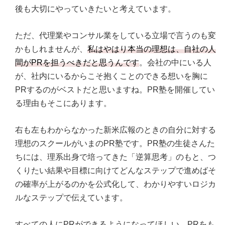
後も大切にやっていきたいと考えています。
ただ、代理業やコンサル業をしている立場で言うのも変
かもしれませんが、
私はやはり本当の理想は、自社の人
間がPRを担うべきだと思うんです
。会社の中にいる人
が、社内にいるからこそ抱くことのできる想いを胸に
PRするのがベストだと思いますね。PR塾を開催してい
る理由もそこにあります。
右も左もわからなかった新米広報のときの自分に対する
理想のスクールがいまのPR塾です。PR塾の生徒さんた
ちには、理系出身で培ってきた「逆算思考」のもと、つ
くりたい結果や目標に向けてどんなステップで進めばそ
の確率が上がるのかを公式化して、わかりやすいロジカ
ルなステップで伝えています。
すべての人にPRができるようになってほしい、PRをも