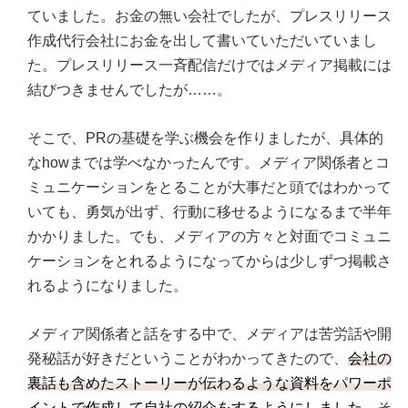
ていました。お金の無い会社でしたが、プレスリリース
作成代行会社にお金を出して書いていただいていまし
た。プレスリリース一斉配信だけではメディア掲載には
結びつきませんでしたが……。
そこで、PRの基礎を学ぶ機会を作りましたが、具体的
なhowまでは学べなかったんです。メディア関係者とコ
ミュニケーションをとることが大事だと頭ではわかって
いても、勇気が出ず、行動に移せるようになるまで半年
かかりました。でも、メディアの方々と対面でコミュニ
ケーションをとれるようになってからは少しずつ掲載さ
れるようになりました。
メディア関係者と話をする中で、メディアは苦労話や開
発秘話が好きだということがわかってきたので、
会社の
裏話も含めたストーリーが伝わるような資料をパワーポ
イントで作成して自社の紹介をするようにしました
。そ