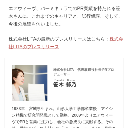
エアウィーヴ、バーミキュラでのPR実績を持たれる笹
木さんに、これまでのキャリアと、試行錯誤、そして、
今後の展望を伺いました。
株式会社LITAの最新のプレスリリースはこちら：
株式会
社LITAのプレスリリース
株式会社LITA 代表取締役社長 PRプロ
デューサー
Sasaki Ikuno
笹木 郁乃
1983年、宮城県生まれ。山形大学工学部卒業後、アイシ
ン精機で研究開発職として勤務。2009年よりエアウィー
ヴでPRと営業に注力し、会社の急成長に貢献する。その