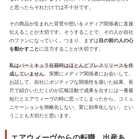
と思ったらそれだけでは不十分です。
その商品が生まれた背景や想いをメディア関係者に直接
伝えることが大切です。そうすることで、その人が自社
のファンになっていく。つまり、まずは
目の前の人の心
を動かすこと
に注力することが大切です。
私はバーミキュラ在籍時はほとんどプレスリリースを作
成していません
。実際にメディア関係者にお会いして、
お話して、自社にポジティブな関係性を築いた結果、長
尺で紹介いただくのが広報活動で成果を出すには一番最
短だとエアウィーヴの時に思ってしまったから。コミュ
ニケーションを簡略化しない、変に効率化しない、とい
うことも大切だと思います。
エアウィーヴからの転職。出産あ