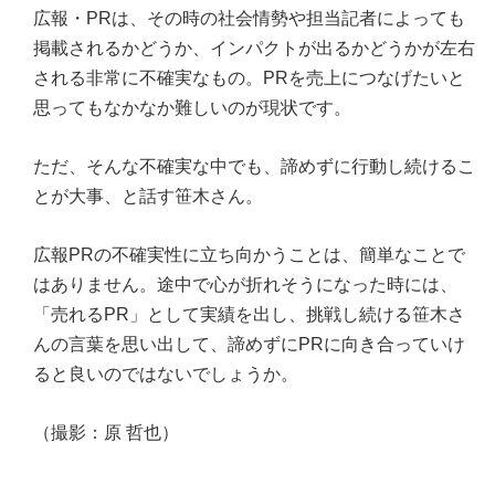
広報・PRは、その時の社会情勢や担当記者によっても
掲載されるかどうか、インパクトが出るかどうかが左右
される非常に不確実なもの。PRを売上につなげたいと
思ってもなかなか難しいのが現状です。
ただ、そんな不確実な中でも、諦めずに行動し続けるこ
とが大事、と話す笹木さん。
広報PRの不確実性に立ち向かうことは、簡単なことで
はありません。途中で心が折れそうになった時には、
「売れるPR」として実績を出し、挑戦し続ける笹木さ
んの言葉を思い出して、諦めずにPRに向き合っていけ
ると良いのではないでしょうか。
（撮影：原 哲也）