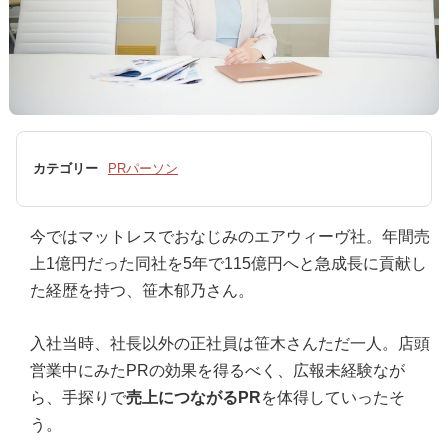
カテゴリー
PRパーソン
今ではマットレスでおなじみのエアウィーヴ社。年間売
上1億円だった同社を5年で115億円へと急成長に貢献し
た経歴を持つ、笹木郁乃さん。
入社当時、社長以外の正社員は笹木さんただ一人。店頭
営業中にみたPRの効果を得るべく、広報未経験なが
ら、手探りで
売上につながるPR
を体得していったそ
う。