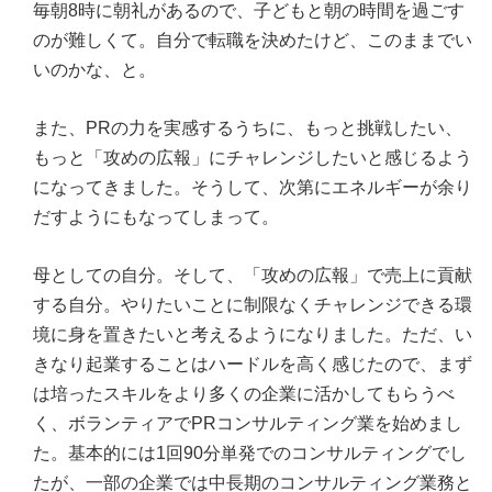
毎朝8時に朝礼があるので、子どもと朝の時間を過ごす
のが難しくて。自分で転職を決めたけど、このままでい
いのかな、と。
また、PRの力を実感するうちに、もっと挑戦したい、
もっと「攻めの広報」にチャレンジしたいと感じるよう
になってきました。そうして、次第にエネルギーが余り
だすようにもなってしまって。
母としての自分。そして、「攻めの広報」で売上に貢献
する自分。やりたいことに制限なくチャレンジできる環
境に身を置きたいと考えるようになりました。ただ、い
きなり起業することはハードルを高く感じたので、まず
は培ったスキルをより多くの企業に活かしてもらうべ
く、ボランティアでPRコンサルティング業を始めまし
た。基本的には1回90分単発でのコンサルティングでし
たが、一部の企業では中長期のコンサルティング業務と