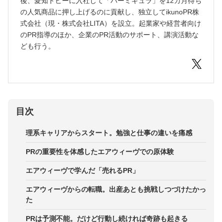
後、愛知ドビーに入社して「バーミキュラ」を12カ月待ち
の人気商品に押し上げるのに貢献し、独立してikunoPR株
式会社（現・株式会社LITA）を設立。起業家や経営者向け
のPR指導のほか、企業のPR活動のサポート、講演活動な
ども行う。
目次
理系キャリアからスタート。勉強と仕事の違いを痛感
PRの重要性を体感したエアウィーヴでの原体験
エアウィーヴで学んだ「売れるPR」
エアウィーヴからの転職。出産あとも挑戦しつづけたかっ
た
PRは予測不能。だけど行動し続ければ奇跡も起きる