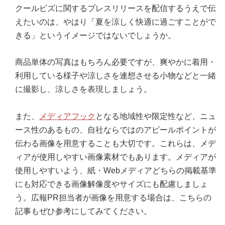
クールビズに関するプレスリリースを配信するうえで伝
えたいのは、やはり「夏を涼しく快適に過ごすことがで
きる」というイメージではないでしょうか。
商品単体の写真はもちろん必要ですが、爽やかに着用・
利用している様子や涼しさを連想させる小物などと一緒
に撮影し、涼しさを表現しましょう。
また、
メディアフック
となる地域性や限定性など、ニュ
ース性のあるもの、自社ならではのアピールポイントが
伝わる画像を用意することも大切です。これらは、メデ
ィアが使用しやすい画像素材でもあります。メディアが
使用しやすいよう、紙・Webメディアどちらの掲載基準
にも対応できる画像解像度やサイズにも配慮しましょ
う。広報PR担当者が画像を用意する場合は、こちらの
記事もぜひ参考にしてみてください。