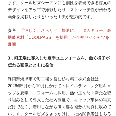
ます。クールビズシーズンにも個性を表現できる襟元の
デザインをアップで撮影したり、ストレッチ性が伝わる
画像を掲載したりといった工夫が魅力的です。
参考：
「涼しく、さらりと、快適に。」タカキュー、高
機能素材「COOLPASS」を採用した半袖ワイシャツを
展開
3．町工場に導入した夏季ユニフォームを、働く様子が
伝わる画像とともに発信
静岡県焼津市で町工場を営む杉村精工株式会社は、
2026年5月から10月にかけてトレイルランニング用キャ
ップを夏季ユニフォームに採用。熱中症を防ぐ新たな取
り組みとして導入した社内制度で、キャップ単体の写真
だけでなく、着用しながら働く姿を複数の写真に収めて
います。クールビズをきっかけに、社内関係者はもちろ