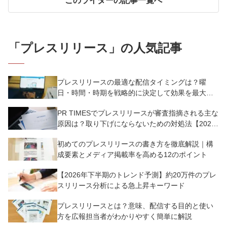
このライターの記事一覧へ
「
プレスリリース
」の人気記事
プレスリリースの最適な配信タイミングは？曜
日・時間・時期を戦略的に決定して効果を最大化
させよう
PR TIMESでプレスリリースが審査指摘される主な
原因は？取り下げにならないための対処法【2025
年版】
初めてのプレスリリースの書き方を徹底解説｜構
成要素とメディア掲載率を高める12のポイント
【2026年下半期のトレンド予測】約20万件のプレ
スリリース分析による急上昇キーワード
プレスリリースとは？意味、配信する目的と使い
方を広報担当者がわかりやすく簡単に解説