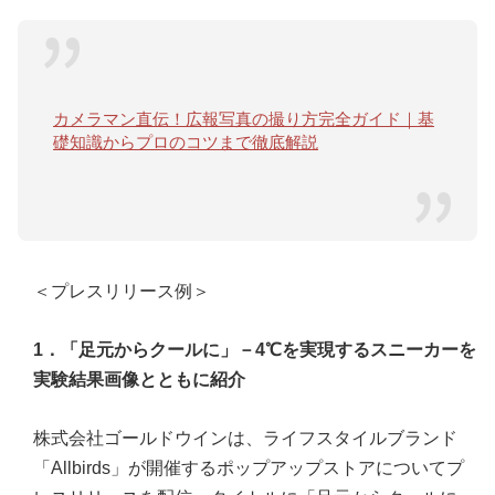
カメラマン直伝！広報写真の撮り方完全ガイド｜基
礎知識からプロのコツまで徹底解説
＜プレスリリース例＞
1．「足元からクールに」－4℃を実現するスニーカーを
実験結果画像とともに紹介
株式会社ゴールドウインは、ライフスタイルブランド
「Allbirds」が開催するポップアップストアについてプ