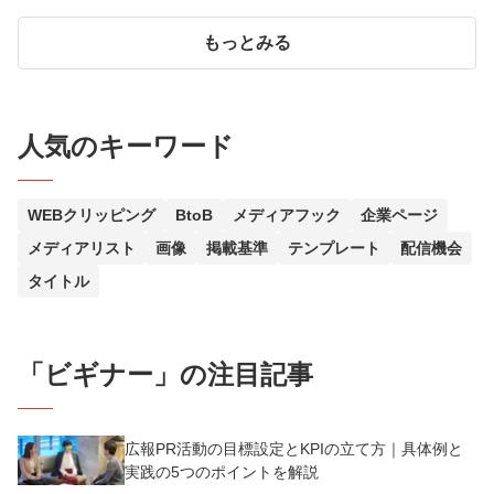
もっとみる
人気のキーワード
WEBクリッピング
BtoB
メディアフック
企業ページ
メディアリスト
画像
掲載基準
テンプレート
配信機会
タイトル
「
ビギナー
」の注目記事
広報PR活動の目標設定とKPIの立て方｜具体例と
実践の5つのポイントを解説