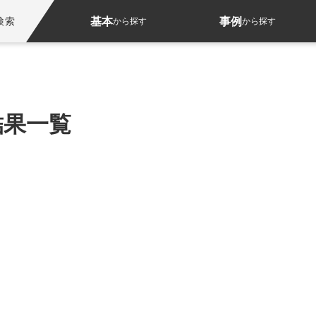
基本
事例
検索
から探す
から探す
結果一覧