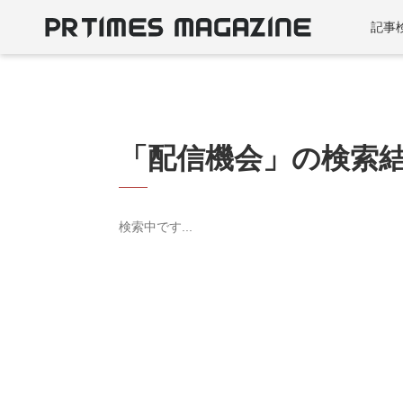
記事
「配信機会」の検索
検索中です...