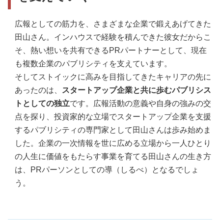
広報としての筋力を、さまざまな企業で鍛えあげてきた
田山さん。インハウスで経験を積んできた彼女だからこ
そ、熱い想いを共有できるPRパートナーとして、現在
も複数企業のパブリシティを支えています。
そしてストイックに高みを目指してきたキャリアの先に
あったのは、
スタートアップ企業と共に歩むパブリシス
トとしての独立
です。広報活動の意義や自身の強みの交
点を探り、投資家的な立場でスタートアップ企業を支援
するパブリシティの専門家として田山さんは歩み始めま
した。企業の一次情報を世に広める立場から一人ひとり
の人生に価値をもたらす事業を育てる田山さんの生き方
は、PRパーソンとしての導（しるべ）となるでしょ
う。