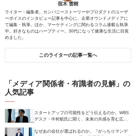
宿木 雪樹
ライター・編集者。カンパニーストーリーやプロダクトのユーザ
ーボイスのインタビュー記事を中心に、企業オウンドメディアに
て編集・執筆。ほか、マーケティングに関わるコラム連載も執筆
中。好きなものはハーブティー。30代になって健康な生活に目覚
めました。
このライターの記事一覧へ
「
メディア関係者・有識者の見解
」の
人気記事
スタートアップの可能性をどう伝えるのか。WBS
デスク・中村航氏に聞く、未来の共感を育む広報
PR
なぜあの会社が選ばれるのか。『がっちりマンデ