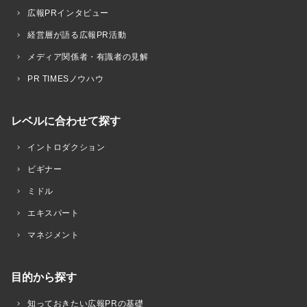
広報PRインタビュー
経営層が語る広報PR活動
メディア関係者・有識者の見解
PR TIMESノウハウ
レベルに合わせて探す
イントロダクション
ビギナー
ミドル
エキスパート
マネジメント
目的から探す
知っておきたい広報PRの基礎