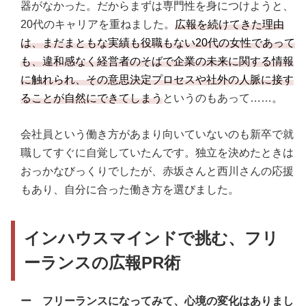
器がなかった。だからまずは専門性を身につけようと、
20代のキャリアを重ねました。
広報を続けてきた理由
は、まだまともな実績も役職もない20代の女性であって
も、違和感なく経営者のそばで企業の未来に関する情報
に触れられ、その意思決定プロセスや社外の人脈に接す
ることが自然にできてしまう
というのもあって……。
会社員という働き方があまり向いていないのも新卒で就
職してすぐに自覚していたんです。独立を決めたときは
おっかなびっくりでしたが、赤坂さんと西川さんの応援
もあり、自分に合った働き方を選びました。
インハウスマインドで挑む、フリ
ーランスの広報PR術
ー フリーランスになってみて、心境の変化はありまし