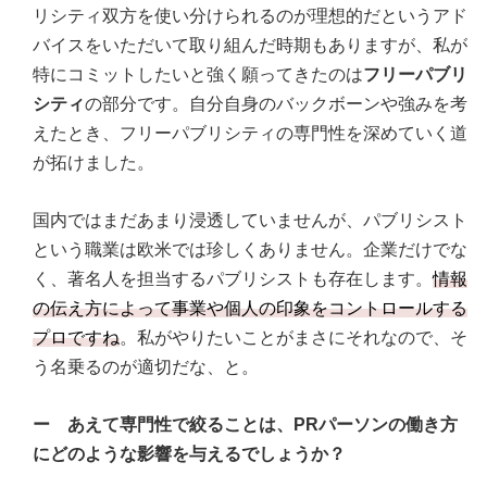
リシティ双方を使い分けられるのが理想的だというアド
バイスをいただいて取り組んだ時期もありますが、私が
特にコミットしたいと強く願ってきたのは
フリーパブリ
シティ
の部分です。自分自身のバックボーンや強みを考
えたとき、フリーパブリシティの専門性を深めていく道
が拓けました。
国内ではまだあまり浸透していませんが、パブリシスト
という職業は欧米では珍しくありません。企業だけでな
く、著名人を担当するパブリシストも存在します。
情報
の伝え方によって事業や個人の印象をコントロールする
プロですね
。私がやりたいことがまさにそれなので、そ
う名乗るのが適切だな、と。
ー あえて専門性で絞ることは、PRパーソンの働き方
にどのような影響を与えるでしょうか？