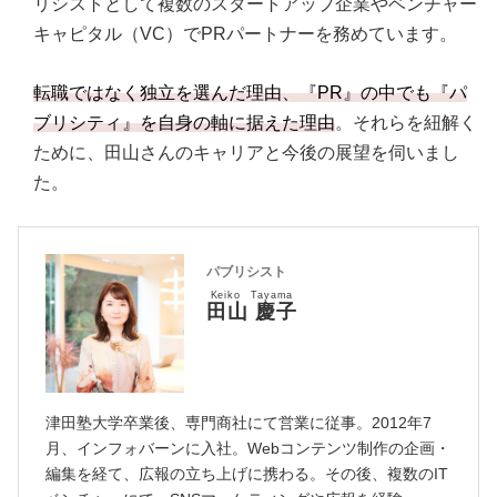
リシストとして複数のスタートアップ企業やベンチャー
キャピタル（VC）でPRパートナーを務めています。
転職ではなく独立を選んだ理由、『PR』の中でも『パ
ブリシティ』を自身の軸に据えた理由
。それらを紐解く
ために、田山さんのキャリアと今後の展望を伺いまし
た。
パブリシスト
Keiko Tayama
田山 慶子
津田塾大学卒業後、専門商社にて営業に従事。2012年7
月、インフォバーンに入社。Webコンテンツ制作の企画・
編集を経て、広報の立ち上げに携わる。その後、複数のIT