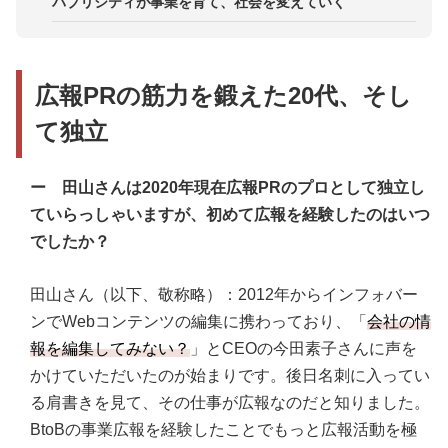
パブリシティが事業を育て、社会を変えていく
広報PRの筋力を鍛えた20代、そし
て独立
ー 田山さんは2020年現在広報PRのプロとして独立し
ていらっしゃいますが、初めて広報を経験したのはいつ
でしたか？
田山さん（以下、敬称略）：2012年からインフォバー
ンでWebコンテンツの編集に携わっており、「
会社の情
報を編集してみない？
」とCEOの今田素子さんに声を
かけていただいたのが始まりです。後日名刺に入ってい
る肩書きを見て、その仕事が広報なのだと知りました。
BtoBの事業広報を経験したことでもっと広報活動を極