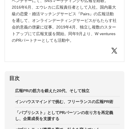
ベンチャーにて、SNSマーケティングや広報を経験。
2016年6月、エウレカに広報責任者として入社。国内最大
級の恋愛・婚活マッチングサービス『Pairs』の広報活動
を通して、オンラインデーティングサービスがもたらす社
会的意義の啓蒙に従事。2019年4月、独立し複数のスター
トアップにて広報支援を開始。同年9月より、W ventures
のPRパートナーとしても活動中。
目次
広報PRの筋力を鍛えた20代、そして独立
インハウスマインドで挑む、フリーランスの広報PR術
「パブリシスト」としてPRパーソンの在り方を再定義
し、企業成長を支援する