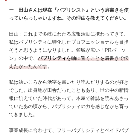
ー 田山さんは現在『パブリシスト』という肩書きを使
っていらっしゃいますね。その理由を教えてください。
田山：これまで多岐にわたる広報活動に携わってきて、
私はパブリシティに特化したプロフェッショナルを目指
そうと思うようになりました。領域が広い「PRパーソ
ン」の中で、
パブリシティ
を軸に置くことを肩書きで伝
えたかったんです
。
私は幼いころから活字を書いたり読んだりするのが好き
でした。出身地が田舎だったこともあり、世の中の新情
報に飢えていた時代があって。本屋で雑誌を読みあさっ
ていたあの頃から、パブリシティの力を感じながら育っ
てきました。
事業成長に合わせて、フリーパブリシティとペイドパブ