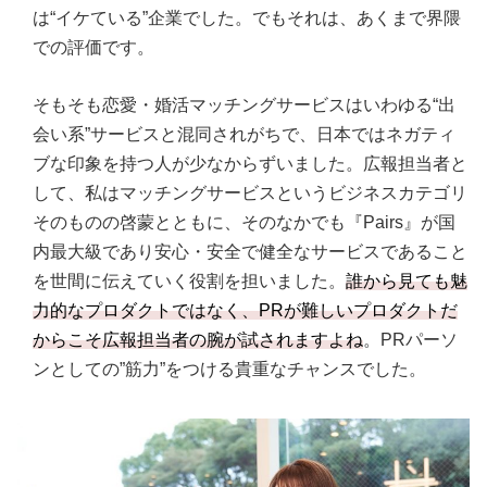
は“イケている”企業でした。でもそれは、あくまで界隈
での評価です。
そもそも恋愛・婚活マッチングサービスはいわゆる“出
会い系”サービスと混同されがちで、日本ではネガティ
ブな印象を持つ人が少なからずいました。広報担当者と
して、私はマッチングサービスというビジネスカテゴリ
そのものの啓蒙とともに、そのなかでも『Pairs』が国
内最大級であり安心・安全で健全なサービスであること
を世間に伝えていく役割を担いました。
誰から見ても魅
力的なプロダクトではなく、PRが難しいプロダクトだ
からこそ広報担当者の腕が試されますよね
。PRパーソ
ンとしての”筋力”をつける貴重なチャンスでした。