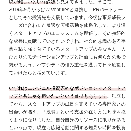
現が難しいという課題
も見えてきました。そこで、
2019年9月からはW Venturesと連携し、PRパートナー
としてその投資先を支援しています。今後は事業成長フ
ェーズに合わせた最適な広報活動を体系化して、より深
くスタートアップのエコシステムを理解し、その持続的
な成長に貢献していきたいですね。社会的意義のある事
業を粘り強く育てているスタートアップのみなさん一人
ひとりのモチベーションアップと評価にも何らかの形で
繋がるよう、パブシティの積み重ねを通して日々応援し
ていけたらと考えています。
いずれはエンジェル投資家的なポジションでスタートア
ップと共に夢を追いたいという目標もあります
。独立し
てから、スタートアップの成長を支えている専門家との
出会いが増え、『投資』という支援の在り方に興味を抱
くようになりました。自分自身のリソースに限りがある
という点で、現在も広報活動に関する知見や時間を投資