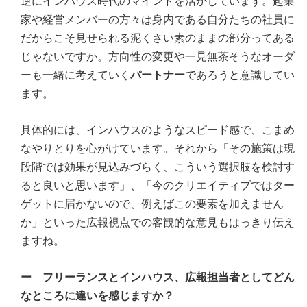
逆にインハウス時代のマインドを活かしています。起業
家や経営メンバーの方々は身内である自分たちの社員に
だからこそ見せられる泥くさい素のままの部分ってある
じゃないですか。方向性の変更や一見無茶そうなオーダ
ーも一緒に考えていく
パートナー
であろうと意識してい
ます。
具体的には、インハウスのようなスピード感で、こまめ
なやりとりを心がけています。それから「その施策は現
段階では効果が見込みづらく、こういう選択肢を検討す
ると良いと思います」、「今のクリエイティブではター
ゲットに届かないので、例えばこの要素を加えません
か」といった広報視点での客観的な意見もはっきり伝え
ますね。
ー フリーランスとインハウス、広報担当者としてどん
なところに違いを感じますか？