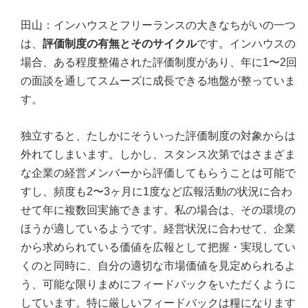
田山：インハウスとフリーランスの大きなちがいの一つ
は、
評価制度の有無とそのサイクル
です。インハウスの
場合、ある程度整備された評価制度があり、年に1〜2回
の面談を通してスムーズに成長できる地盤が整っていま
す。
独立すると、たしかにそういった評価制度の対象からは
外れてしまいます。しかし、スタンス次第ではさまざま
な企業の経営メンバーから評価してもらうことは可能で
すし、頻度も2〜3ヶ月に1度など広報活動の状況に合わ
せて年に複数回実施できます。私の場合は、その環境の
ほうが適しているようです。経営状況に合わせて、企業
から求められている価値を広報として把握・実現してい
くのと同時に、自分の適切な市場価値を見定められるよ
う、可能な限りまめにフィードバックをいただくように
しています。特に厳しいフィードバックは糧になります