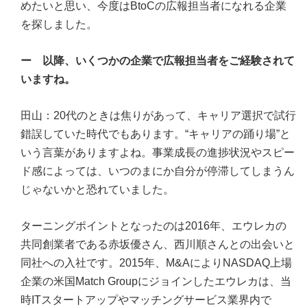
めたいと思い、今度はBtoCの広報担当者になれる企業
を探しました。
ー 以降、いくつかの企業で広報担当者をご経験されて
いますね。
田山：20代のときは焦りがあって、キャリア選択で試行
錯誤していた時代でもあります。“キャリアの踊り場”と
いう言葉がありますよね。事業成長の進捗状況やスピー
ド感によっては、いつのまにか自分が停滞してしまうん
じゃないかと恐れていました。
ターニングポイントとなったのは2016年、エウレカの
共同創業者である赤坂優さん、西川順さんとの出会いと
同社への入社です。2015年、M&AによりNASDAQ上場
企業の米国Match Groupにジョインしたエウレカは、当
時ITスタートアップやマッチングサービス業界内で