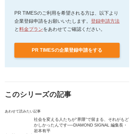
PR TIMESのご利用を希望される方は、以下より
企業登録申請をお願いいたします。
登録申請方法
と
料金プラン
をあわせてご確認ください。
PR TIMESの企業登録申請をする
このシリーズの記事
あわせて読みたい記事
社会を変える人たちが“界隈”で留まる、それがもど
かしかったんです──DIAMOND SIGNAL 編集長・
岩本有平