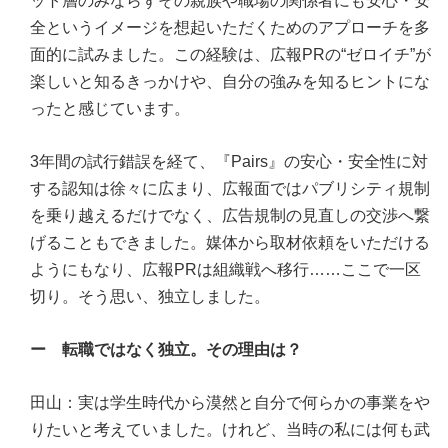
ット層のみならずその親族や職場の関係者にも安心・安
全というイメージを想起いただくためのアプローチを多
面的に試みました。この経験は、広報PRの“ゼロイチ”が
楽しいと知るきっかけや、自分の強みを知るヒントにな
ったと感じています。
3年間の試行錯誤を経て、『Pairs』の安心・安全性に対
する認知は徐々に広まり、広報面ではパブリシティ規制
を乗り越えるだけでなく、広告規制の見直しの交渉へ繋
げることもできました。媒体から取材依頼をいただける
ようにもなり、広報PRは組織戦へ移行……ここで一区
切り。そう思い、独立しました。
ー 転職ではなく独立。その理由は？
田山：実は学生時代から漠然と自分で何らかの事業をや
りたいと考えていました。けれど、当時の私には何も武