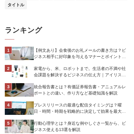
タイトル
ランキング
【例文あり】会食後のお礼メールの書き方は？ビ
ジネス相手に好印象を与えるマナーとポイントを
解説
家電から、米、ロボットまで。生活者の不満や社
会課題を解決するビジネスの伝え方｜アイリスオ
ーヤマ株式会社
統合報告書とは？有価証券報告書・アニュアルレ
ポートとの違い、作り方など基礎知識を解説
プレスリリースの最適な配信タイミングは？曜
日・時間・時期を戦略的に決定して効果を最大化
させよう
行動心理学とは？身近な例やしぐさ一覧から、ビ
ジネス使える13選を解説