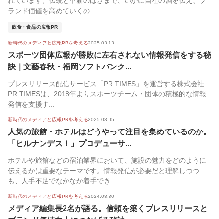
れています。伝統と革新のはざまで、いかに自社の酒を伝え、ブ
ランド価値を高めていくの...
飲食・食品の広報PR
新時代のメディアと広報PRを考える
2025.03.13
スポーツ団体広報が勝敗に左右されない情報発信をする秘
訣｜文藝春秋・福岡ソフトバンク...
プレスリリース配信サービス「PR TIMES」を運営する株式会社
PR TIMESは、2018年よりスポーツチーム・団体の積極的な情報
発信を支援す...
新時代のメディアと広報PRを考える
2025.03.05
人気の旅館・ホテルはどうやって注目を集めているのか。
「ヒルナンデス！」プロデューサ...
ホテルや旅館などの宿泊業界において、施設の魅力をどのように
伝えるかは重要なテーマです。情報発信が必要だと理解しつつ
も、人手不足でなかなか着手でき...
新時代のメディアと広報PRを考える
2024.08.30
メディア編集長2名が語る。信頼を築くプレスリリースと