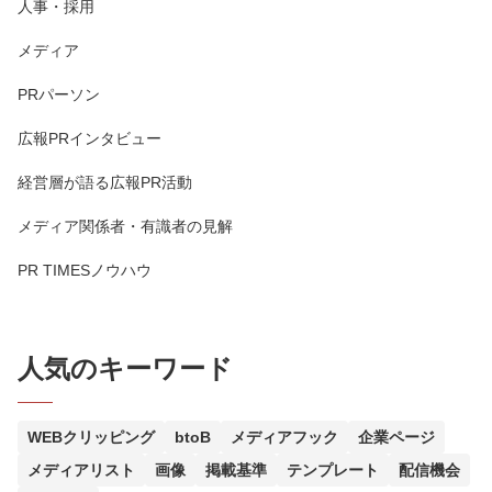
人事・採用
メディア
PRパーソン
広報PRインタビュー
経営層が語る広報PR活動
メディア関係者・有識者の見解
PR TIMESノウハウ
人気のキーワード
WEBクリッピング
btoB
メディアフック
企業ページ
メディアリスト
画像
掲載基準
テンプレート
配信機会