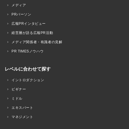
メディア
PRパーソン
広報PRインタビュー
経営層が語る広報PR活動
メディア関係者・有識者の見解
PR TIMESノウハウ
レベルに合わせて探す
イントロダクション
ビギナー
ミドル
エキスパート
マネジメント