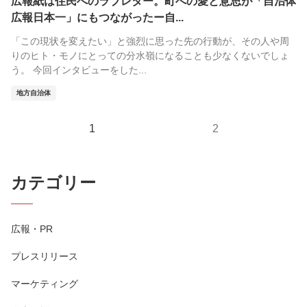
広報紙は住民へのラブレター。町への愛と意思が「自治体
広報日本一」にもつながったー自...
「この現状を変えたい」と強烈に思った先の行動が、その人や周
りのヒト・モノにとっての分水嶺になることも少なくないでしょ
う。 今回インタビューをした...
地方自治体
1
2
カテゴリー
広報・PR
プレスリリース
マーケティング