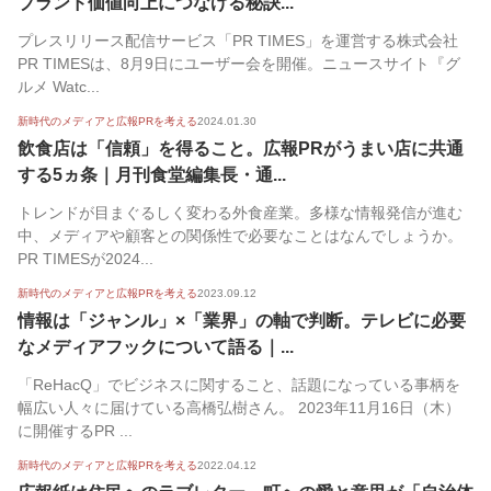
ブランド価値向上につなげる秘訣...
プレスリリース配信サービス「PR TIMES」を運営する株式会社
PR TIMESは、8月9日にユーザー会を開催。ニュースサイト『グ
ルメ Watc...
新時代のメディアと広報PRを考える
2024.01.30
飲食店は「信頼」を得ること。広報PRがうまい店に共通
する5ヵ条｜月刊食堂編集長・通...
トレンドが目まぐるしく変わる外食産業。多様な情報発信が進む
中、メディアや顧客との関係性で必要なことはなんでしょうか。
PR TIMESが2024...
新時代のメディアと広報PRを考える
2023.09.12
情報は「ジャンル」×「業界」の軸で判断。テレビに必要
なメディアフックについて語る｜...
「ReHacQ」でビジネスに関すること、話題になっている事柄を
幅広い人々に届けている高橋弘樹さん。 2023年11月16日（木）
に開催するPR ...
新時代のメディアと広報PRを考える
2022.04.12