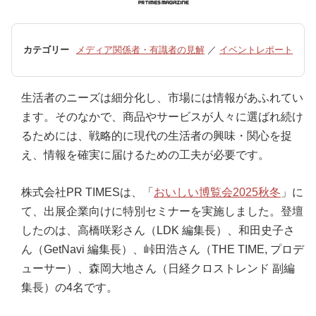
カテゴリー
メディア関係者・有識者の見解
／
イベントレポート
生活者のニーズは細分化し、市場には情報があふれてい
ます。そのなかで、商品やサービスが人々に選ばれ続け
るためには、戦略的に現代の生活者の興味・関心を捉
え、情報を確実に届けるための工夫が必要です。
株式会社PR TIMESは、「
おいしい博覧会2025秋冬
」に
て、出展企業向けに特別セミナーを実施しました。登壇
したのは、高橋咲彩さん（LDK 編集長）、和田史子さ
ん（GetNavi 編集長）、峠田浩さん（THE TIME, プロデ
ューサー）、森岡大地さん（日経クロストレンド 副編
集長）の4名です。