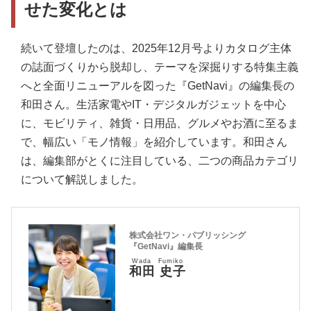
せた変化とは
続いて登壇したのは、2025年12月号よりカタログ主体
の誌面づくりから脱却し、テーマを深掘りする特集主義
へと全面リニューアルを図った『GetNavi』の編集長の
和田さん。生活家電やIT・デジタルガジェットを中心
に、モビリティ、雑貨・日用品、グルメやお酒に至るま
で、幅広い「モノ情報」を紹介しています。和田さん
は、編集部がとくに注目している、二つの商品カテゴリ
について解説しました。
株式会社ワン・パブリッシング
『GetNavi』編集長
Wada Fumiko
和田 史子