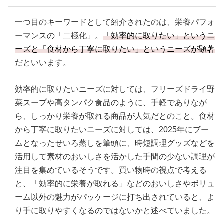
一つ目のキーワードとして紹介されたのは、栄養パフォ
ーマンスの「二極化」。
「効率的に取りたい」というニ
ーズと「食材から丁寧に取りたい」というニーズが顕著
だといいます。
効率的に取りたいニーズに対しては、フリーズドライ野
菜スープや高タンパク食品のように、手軽でありなが
ら、しっかり栄養が取れる商品が人気だとのこと。食材
から丁寧に取りたいニーズに対しては、2025年にブー
ムとなったせいろ蒸しを筆頭に、時短調理グッズなどを
活用して素材のおいしさを活かした手間の少ない調理が
注目を集めているそうです。買い物時の視点で考える
と、「効率的に栄養が取れる」などのおいしさやボリュ
ーム以外の魅力がパッケージに打ち出されていると、よ
り手に取りやすくなるのではないかと述べていました。