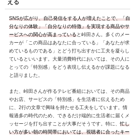
える
SNSが広がり、自己発信をする人が増えたことで、「自
分なりの体験」「自分なりの特徴」を実現する商品やサ
ービスへの関心が高まっている
と峠田さん。多くのメー
カーが「この商品はあなたに合っている」「あなたが求
めているものである」とどう打ち出すかに工夫を凝らし
ているといいます。大量消費時代においては、その人に
とっての「特別感」をどう表現し伝えるかが課題になる
と語りました。
また、峠田さんが作るテレビ番組においては、その商品
やお店、サービスの「特別感」を生活者に伝えるため
に、2行の文章で興味を持たせる工夫をしています。情
報過多の時代のため、できるだけ端的に生活者に届くメ
ッセージを打ち出すことが大事だそうです。特に、
忙し
い方が多い朝の時間帯においては、視聴者に合ったキー