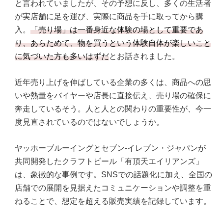
と言われていましたが、その予想に反し、多くの生活者
が実店舗に足を運び、実際に商品を手に取ってから購
入。
「売り場」は一番身近な体験の場として重要であ
り、あらためて、物を買うという体験自体が楽しいこと
に気づいた方も多いはずだ
とお話されました。
近年売り上げを伸ばしている企業の多くは、商品への思
いや熱量をバイヤーや店長に直接伝え、売り場の確保に
奔走しているそう。人と人との関わりの重要性が、今一
度見直されているのではないでしょうか。
ヤッホーブルーイングとセブン‐イレブン・ジャパンが
共同開発したクラフトビール「有頂天エイリアンズ」
は、象徴的な事例です。SNSでの話題化に加え、全国の
店舗での展開を見据えたコミュニケーションや調整を重
ねることで、想定を超える販売実績を記録しています。