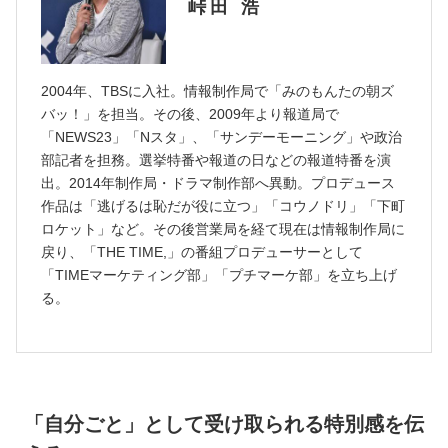
峠田 浩
2004年、TBSに入社。情報制作局で「みのもんたの朝ズ
バッ！」を担当。その後、2009年より報道局で
「NEWS23」「Nスタ」、「サンデーモーニング」や政治
部記者を担務。選挙特番や報道の日などの報道特番を演
出。2014年制作局・ドラマ制作部へ異動。プロデュース
作品は「逃げるは恥だが役に立つ」「コウノドリ」「下町
ロケット」など。その後営業局を経て現在は情報制作局に
戻り、「THE TIME,」の番組プロデューサーとして
「TIMEマーケティング部」「プチマーケ部」を立ち上げ
る。
「自分ごと」として受け取られる特別感を伝