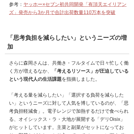
参考：
ヤッホー×セブン初共同開発「有頂天エイリアン
ズ」発売から3か月で合計出荷数量110万本を突破
「思考負担を減らしたい」というニーズの増
加
さらに森岡さんは、共働き・フルタイムで日々忙しく働
く方が増えるなか、
「考えるリソース」が圧迫している
という現代人の生活課題
を指摘しました。
「考える量を減らしたい」「選択する負荷を減らした
い」というニーズに対して人気を博しているのが、「思
考負担軽減食」。電子レンジで加熱するだけで食べられ
る、オイシックス・ラ・大地が展開する「デリOisix」
がヒットしています。主菜と副菜がセットになってお