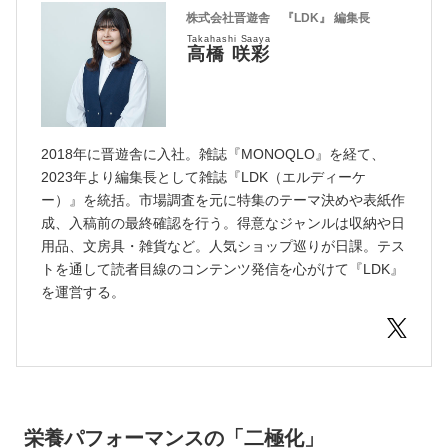
株式会社晋遊舎 『LDK』 編集長
Takahashi Saaya
高橋 咲彩
2018年に晋遊舎に入社。雑誌『MONOQLO』を経て、
2023年より編集長として雑誌『LDK（エルディーケ
ー）』を統括。市場調査を元に特集のテーマ決めや表紙作
成、入稿前の最終確認を行う。得意なジャンルは収納や日
用品、文房具・雑貨など。人気ショップ巡りが日課。テス
トを通して読者目線のコンテンツ発信を心がけて『LDK』
を運営する。
栄養パフォーマンスの「二極化」