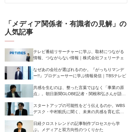
「
メディア関係者・有識者の見解
」の
人気記事
テレビ番組リサーチャーに学ぶ、取材につながる
情報、つながらない情報｜株式会社フェリーチェ
なぜあの会社が選ばれるのか。『がっちりマンデ
ー!!』プロデューサーに学ぶ情報発信｜TBSテレビ
共感を生むのは、整った言葉ではなく「事業の原
点」。朝日新聞GLOBE記者・関根和弘さんが語
る、スタートアップ広報の本質とは
スタートアップの可能性をどう伝えるのか。WBS
デスク・中村航氏に聞く、未来の共感を育む広報
PR
日経クロストレンドの記事制作プロセスから学
ぶ。メディアと双方向性のつくりかた