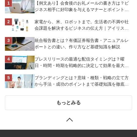
【例文あり】会食後のお礼メールの書き方は？ビ
ジネス相手に好印象を与えるマナーとポイントを
解説
家電から、米、ロボットまで。生活者の不満や社
会課題を解決するビジネスの伝え方｜アイリスオ
ーヤマ株式会社
統合報告書とは？有価証券報告書・アニュアルレ
ポートとの違い、作り方など基礎知識を解説
プレスリリースの最適な配信タイミングは？曜
日・時間・時期を戦略的に決定して効果を最大化
させよう
ブランディングとは？意味・種類・戦略の立て方
から手法・成功のポイントまで基礎知識を徹底解
説【成功事例あり】
もっとみる