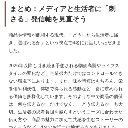
まとめ：メディアと生活者に「刺
さる」発信軸を見直そう
商品や情報が飽和する現代。「どうしたら生活者に届
き、選ばれるか」という視点で4名にお話しいただきま
した。
2026年以降も引き続き予想される物価高騰やライフス
タイルの変化など、企業努力だけではコントロールでき
ない環境下にあります。また、味や時短はもちろん、栄
養価や利便性、体験で得られる感動など、食に求められ
る価値も多様化しています。そのような中で商品の価値
は「何を伝えるか」だけでなく、「どう伝えるか」も大
切。生活者の思考負担を減らすというニーズに合わせた
伝え方や、商品の魅力に加えて共感を生むストーリーの
つくり方など、4名のお話には通ずる点がありました。