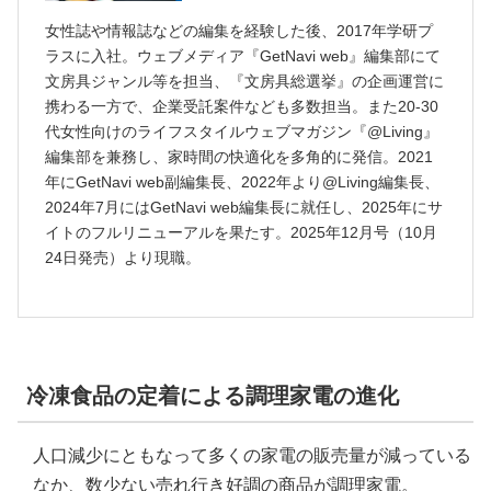
女性誌や情報誌などの編集を経験した後、2017年学研プ
ラスに入社。ウェブメディア『GetNavi web』編集部にて
文房具ジャンル等を担当、『文房具総選挙』の企画運営に
携わる一方で、企業受託案件なども多数担当。また20-30
代女性向けのライフスタイルウェブマガジン『@Living』
編集部を兼務し、家時間の快適化を多角的に発信。2021
年にGetNavi web副編集長、2022年より@Living編集長、
2024年7月にはGetNavi web編集長に就任し、2025年にサ
イトのフルリニューアルを果たす。2025年12月号（10月
24日発売）より現職。
冷凍食品の定着による調理家電の進化
人口減少にともなって多くの家電の販売量が減っている
なか、数少ない売れ行き好調の商品が調理家電。