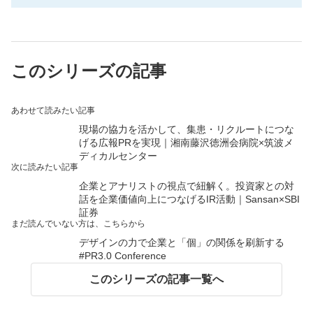
このシリーズの記事
あわせて読みたい記事
現場の協力を活かして、集患・リクルートにつな
げる広報PRを実現｜湘南藤沢徳洲会病院×筑波メ
ディカルセンター
次に読みたい記事
企業とアナリストの視点で紐解く。投資家との対
話を企業価値向上につなげるIR活動｜Sansan×SBI
証券
まだ読んでいない方は、こちらから
デザインの力で企業と「個」の関係を刷新する
#PR3.0 Conference
このシリーズの記事一覧へ