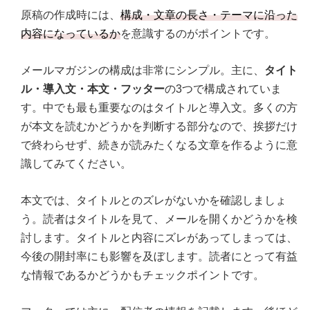
原稿の作成時には、
構成・文章の長さ・テーマに沿った
内容になっているか
を意識するのがポイントです。
メールマガジンの構成は非常にシンプル。主に、
タイト
ル・導入文・本文・フッター
の3つで構成されていま
す。中でも最も重要なのはタイトルと導入文。多くの方
が本文を読むかどうかを判断する部分なので、挨拶だけ
で終わらせず、続きが読みたくなる文章を作るように意
識してみてください。
本文では、タイトルとのズレがないかを確認しましょ
う。読者はタイトルを見て、メールを開くかどうかを検
討します。タイトルと内容にズレがあってしまっては、
今後の開封率にも影響を及ぼします。読者にとって有益
な情報であるかどうかもチェックポイントです。