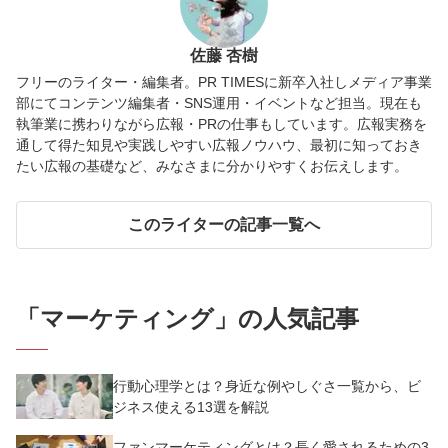
佐藤 杏樹
フリーのライター・編集者。PR TIMESに新卒入社しメディア事業
部にてコンテンツ編集者・SNS運用・イベントなど担当。現在も
執筆業に携わりながら広報・PRの仕事もしています。広報実務を
通して得た知見や実践しやすい広報ノウハウ、最初に知っておき
たい広報の基礎など、みなさまに分かりやすくお伝えします。
このライターの記事一覧へ
「
マーケティング
」の人気記事
行動心理学とは？身近な例やしぐさ一覧から、ビ
ジネス使える13選を解説
ファンマーケティングとは？長く愛されるための3