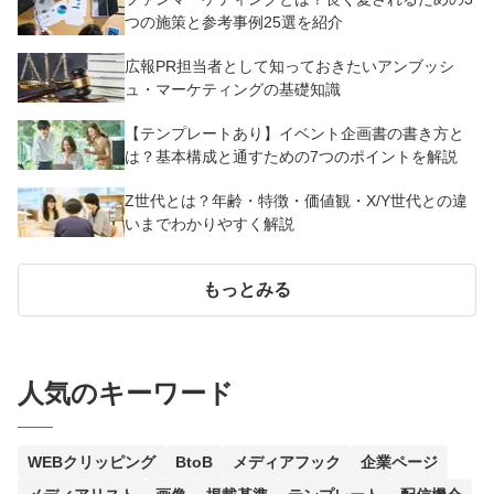
つの施策と参考事例25選を紹介
広報PR担当者として知っておきたいアンブッシ
ュ・マーケティングの基礎知識
【テンプレートあり】イベント企画書の書き方と
は？基本構成と通すための7つのポイントを解説
Z世代とは？年齢・特徴・価値観・X/Y世代との違
いまでわかりやすく解説
もっとみる
人気のキーワード
WEBクリッピング
BtoB
メディアフック
企業ページ