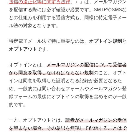
送信の適正化等に関する法律
」）」は、メールマガジン
を配信する際には必ず確認が必要です。SMTPやSMSな
どの仕組みを利用する通信方式も、同様に特定電子メー
ル法の対象となります。
特定電子メール法で特に重要なのは、
オプトイン規制
と
オプトアウト
です。
オプトインとは、
メールマガジンの配信について受信者
から同意を取得しなければならない規制
のこと。オプト
インは同意を取得した証明となる記録が必要となるた
め、一般的には問い合わせフォームやメールマガジン登
録フォームの最後にオプトインの取得を含めるのが一般
的です。
一方、オプトアウトとは、
読者がメールマガジンの受信
を望まない場合、その意思を無視して配信することはで