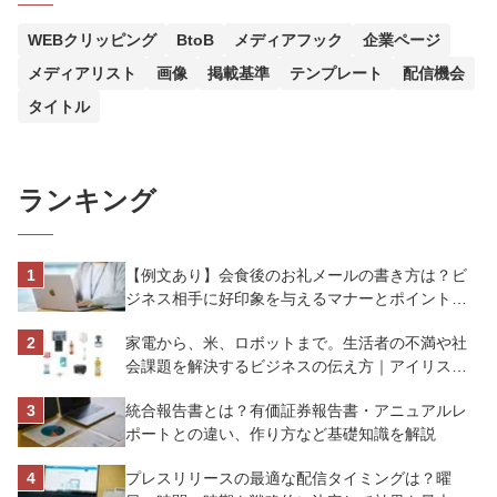
WEBクリッピング
BtoB
メディアフック
企業ページ
メディアリスト
画像
掲載基準
テンプレート
配信機会
タイトル
ランキング
【例文あり】会食後のお礼メールの書き方は？ビ
ジネス相手に好印象を与えるマナーとポイントを
解説
家電から、米、ロボットまで。生活者の不満や社
会課題を解決するビジネスの伝え方｜アイリスオ
ーヤマ株式会社
統合報告書とは？有価証券報告書・アニュアルレ
ポートとの違い、作り方など基礎知識を解説
プレスリリースの最適な配信タイミングは？曜