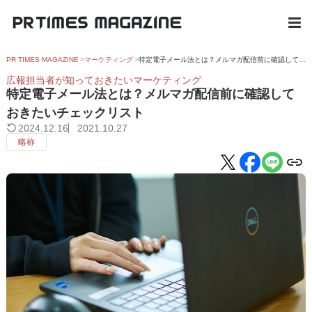
PR TIMES MAGAZINE
マーケティング
特定電子メール法とは？メルマガ配信前に確認しておきたいチェックリスト
広報担当者が知っておきたいマーケティング
特定電子メール法とは？メルマガ配信前に確認して
おきたいチェックリスト
2024.12.16
2021.10.27
略称