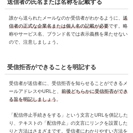
送信者の氏名または名称を記載する
誰から送られたメールなのか受信者がわかるように、
送
信者の正式な企業名または個人名の記載が必要
です。略
称やサービス名、ブランド名では表示義務を果たせない
ので、注意しましょう。
受信拒否ができることを明記する
受信者が送信者に、受信拒否を知らせることができるメ
ールアドレスやURLと、
前後どちらかに受信拒否ができ
る旨を明記しましょう
。
「配信停止手続きをする」という文言とURLを併記した
り、テキストの「配信停止」の文言にリンクを設置した
りと方法はさまざまです。受信者にわかりやすい方法を