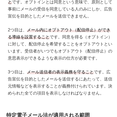
と
です。オプトインとは同意という意味で、原則として
事前にメールの受信を同意している人のみにしか、広告
宣伝を目的としたメールを送信できません。
2つ目は、
メール内にオプトアウト（配信停止）ができ
る導線を設置すること
です。同意を得る（オプトイン）
に対して、配信停止を希望することをオプトアウトとい
います。受信者がいつでもオプトアウト（配信停止）の
意思表示ができるような表示の仕方が必要です。
3つ目は、
メール送信者の表示義務を守ること
です。広
告宣伝を目的としたメールを送信するにあたって、送信
元情報などを表示することが義務付けられています。決
められた全ての項目を表示しなければなりません。
特定電子メール法が適用される範囲