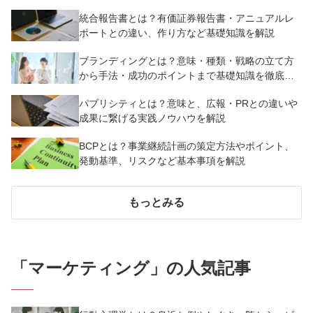
解説
統合報告書とは？有価証券報告書・アニュアルレ
ポートとの違い、作り方など基礎知識を解説
ブランディングとは？意味・種類・戦略の立て方
から手法・成功のポイントまで基礎知識を徹底解
説【成功事例あり】
パブリシティとは？意味と、広報・PRとの違いや
成果に繋げる実践ノウハウを解説
BCPとは？事業継続計画の策定方法やポイント、
発動基準、リスクなど基本事項を解説
もっとみる
「
マーケティング
」の人気記事