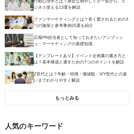
行動心理学とは？身近な例やしぐさ一覧から、ビ
ジネス使える13選を解説
ファンマーケティングとは？長く愛されるための3
つの施策と参考事例25選を紹介
広報PR担当者として知っておきたいアンブッシ
ュ・マーケティングの基礎知識
【テンプレートあり】イベント企画書の書き方と
は？基本構成と通すための7つのポイントを解説
Z世代とは？年齢・特徴・価値観・X/Y世代との違
いまでわかりやすく解説
もっとみる
人気のキーワード