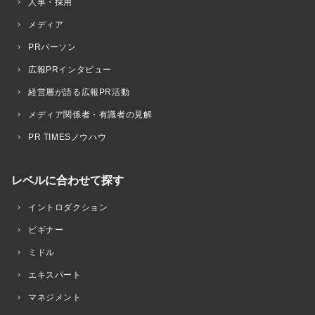
人事・採用
メディア
PRパーソン
広報PRインタビュー
経営層が語る広報PR活動
メディア関係者・有識者の見解
PR TIMESノウハウ
レベルに合わせて探す
イントロダクション
ビギナー
ミドル
エキスパート
マネジメント