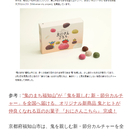
参考：
“鬼のまち福知山”が「鬼を親しむ 新・節分カルチ
ャー」を全国へ届ける、オリジナル新商品 鬼とヒトが
仲良くなれる豆のお菓子 『おにさんこちら』 完成！
京都府福知山市は、鬼を親しむ新・節分カルチャーを全