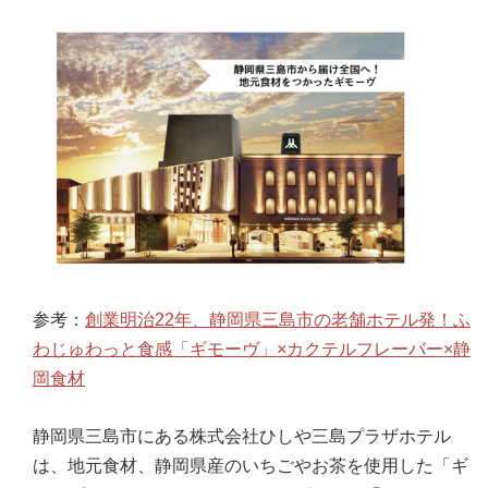
参考：
創業明治22年、静岡県三島市の老舗ホテル発！ふ
わじゅわっと食感「ギモーヴ」×カクテルフレーバー×静
岡食材
静岡県三島市にある株式会社ひしや三島プラザホテル
は、地元食材、静岡県産のいちごやお茶を使用した「ギ