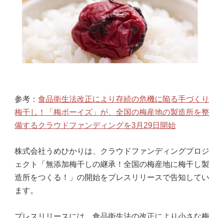
参考：
食品衛生法改正により存続の危機に陥る手づくり
梅干し！「梅ボーイズ」が、全国の梅産地の製造所を整
備するクラウドファンディングを3月29日開始
株式会社うめひかりは、クラウドファンディングプロジ
ェクト「無添加梅干しの継承！全国の梅産地に梅干し製
造所をつくる！」の開始をプレスリリースで告知してい
ます。
プレスリリースには、食品衛生法の改正により小さな梅