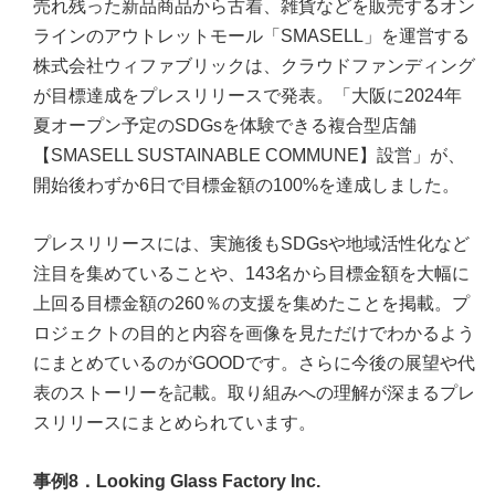
売れ残った新品商品から古着、雑貨などを販売するオン
ラインのアウトレットモール「SMASELL」を運営する
株式会社ウィファブリックは、クラウドファンディング
が目標達成をプレスリリースで発表。「大阪に2024年
夏オープン予定のSDGsを体験できる複合型店舗
【SMASELL SUSTAINABLE COMMUNE】設営」が、
開始後わずか6日で目標金額の100%を達成しました。
プレスリリースには、実施後もSDGsや地域活性化など
注目を集めていることや、143名から目標金額を大幅に
上回る目標金額の260％の支援を集めたことを掲載。プ
ロジェクトの目的と内容を画像を見ただけでわかるよう
にまとめているのがGOODです。さらに今後の展望や代
表のストーリーを記載。取り組みへの理解が深まるプレ
スリリースにまとめられています。
事例8．Looking Glass Factory Inc.