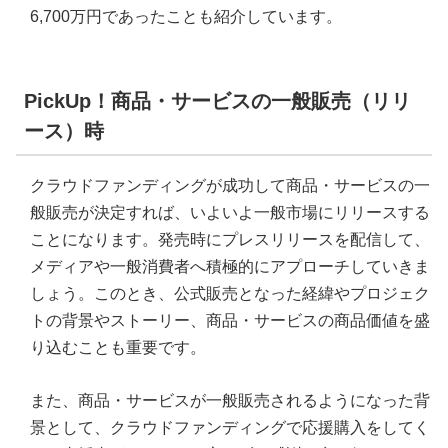
6,700万円であったことも紹介しています。
PickUp！商品・サービスの一般販売（リリ
ース）時
クラウドファンディングが成功して商品・サービスの一
般販売が決定すれば、いよいよ一般市場にリリースする
ことになります。発売時にプレスリリースを配信して、
メディアや一般消費者へ積極的にアプローチしていきま
しょう。このとき、公式販売となった経緯やプロジェク
トの背景やストーリー、商品・サービスの商品価値を盛
り込むことも重要です。
また、商品・サービスが一般販売されるようになった背
景として、クラウドファンディングで応援購入をしてく