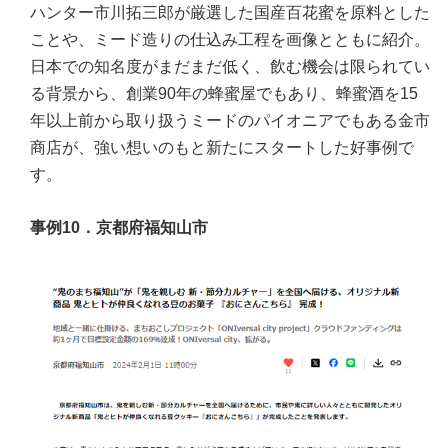
ハンター市川拓三郎が厳選した国産百花蜜を原料とした
ことや、ミード造りの仕込み工程を画像とともに紹介。
日本での知名度がまだまだ低く、飲む機会は限られてい
る背景から、創業90年の蜂蜜屋でもあり、蜂蜜酒を15
年以上前から取り扱うミードのパイオニアでもある金市
商店が、強い想いのもと新たにスタートした好事例で
す。
事例10．京都府福知山市