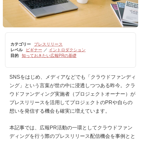
カテゴリー
プレスリリース
レベル
ビギナー
／
イントロダクション
目的
知っておきたい広報PRの基礎
SNSをはじめ、メディアなどでも「クラウドファンディ
ング」という言葉が世の中に浸透しつつある昨今。クラ
ウドファンディング実施者（プロジェクトオーナー）が
プレスリリースを活用してプロジェクトのPRや自らの
想いを発信する機会も確実に増えています。
本記事では、広報PR活動の一環としてクラウドファン
ディングを行う際のプレスリリース配信機会を事例とと