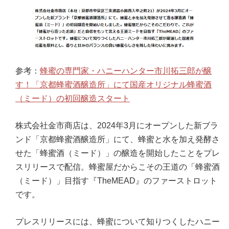
参考：
蜂蜜の専門家・ハニーハンター市川拓三郎が醸
す！「京都蜂蜜酒醸造所」にて国産オリジナル蜂蜜酒
（ミード）の初回醸造スタート
株式会社金市商店は、2024年3月にオープンした新ブラ
ンド「京都蜂蜜酒醸造所」にて、蜂蜜と水を加え発酵さ
せた「蜂蜜酒（ミード）」の醸造を開始したことをプレ
スリリースで配信。蜂蜜屋だからこその王道の「蜂蜜酒
（ミード）」目指す『TheMEAD』のファーストロット
です。
プレスリリースには、蜂蜜について知りつくしたハニー