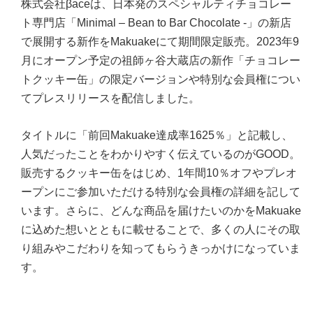
株式会社βaceは、日本発のスペシャルティチョコレー
ト専門店「Minimal – Bean to Bar Chocolate -」の新店
で展開する新作をMakuakeにて期間限定販売。2023年9
月にオープン予定の祖師ヶ谷大蔵店の新作「チョコレー
トクッキー缶」の限定バージョンや特別な会員権につい
てプレスリリースを配信しました。
タイトルに「前回Makuake達成率1625％」と記載し、
人気だったことをわかりやすく伝えているのがGOOD。
販売するクッキー缶をはじめ、1年間10％オフやプレオ
ープンにご参加いただける特別な会員権の詳細を記して
います。さらに、どんな商品を届けたいのかをMakuake
に込めた想いとともに載せることで、多くの人にその取
り組みやこだわりを知ってもらうきっかけになっていま
す。