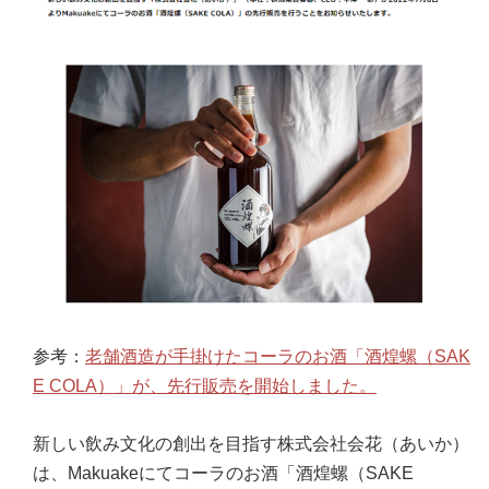
参考：
老舗酒造が手掛けたコーラのお酒「酒煌螺（SAK
E COLA）」が、先行販売を開始しました。
新しい飲み文化の創出を目指す株式会社会花（あいか）
は、Makuakeにてコーラのお酒「酒煌螺（SAKE