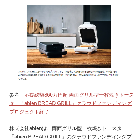
参考：
応援総額860万円超 両面グリル型一枚焼きトース
ター「abien BREAD GRILL」クラウドファンディング
プロジェクト終了
株式会社abienは、両面グリル型一枚焼きトースター
「abien BREAD GRILL」のクラウドファンディングプ