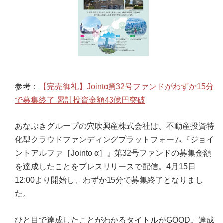
参考：
【完売御礼】Jointα第32号ファンドがわずか15分
で募集終了 累計投資金額43億円突破
あなぶきグループの穴吹興産株式会社は、不動産投資特
化型クラウドファンディングプラットフォーム『ジョイ
ントアルファ［Jointo α］』第32号ファンドの募集金額
を達成したことをプレスリリースで配信。4月15日
12:00より開始し、わずか15分で募集終了となりまし
た。
ひと目で達成したことがわかるタイトルがGOOD。達成