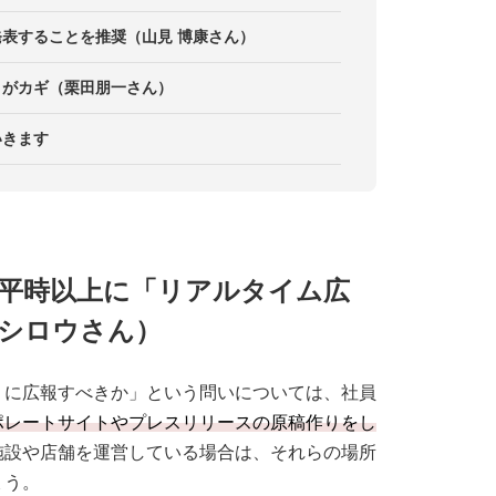
表することを推奨（山見 博康さん）
さがカギ（栗田朋一さん）
いきます
平時以上に「リアルタイム広
シロウさん）
うに広報すべきか」という問いについては、社員
ポレートサイトやプレスリリースの原稿作りをし
施設や店舗を運営している場合は、それらの場所
ょう。