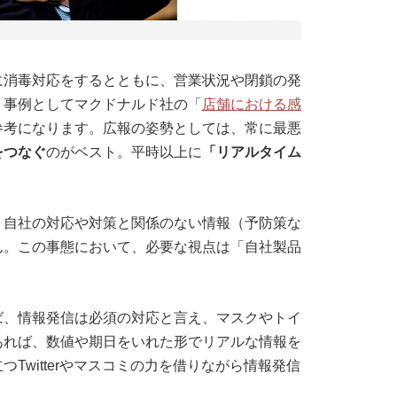
に消毒対応をするとともに、営業状況や閉鎖の発
。事例としてマクドナルド社の「
店舗における感
参考になります。広報の姿勢としては、常に最悪
をつなぐ
のがベスト。平時以上に
「リアルタイム
、自社の対応や対策と関係のない情報（予防策な
ん。この事態において、必要な視点は「自社製品
ば、情報発信は必須の対応と言え、マスクやトイ
あれば、数値や期日をいれた形でリアルな情報を
Twitterやマスコミの力を借りながら情報発信