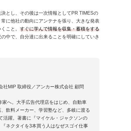
とし、その後は一次情報としてPR TIMESの
。常に他社の動向にアンテナを張り、大きな発表
いくこと。
すぐに学んで情報を収集・蓄積をする
況の中で、自分達に出来ることを明確にしていき
社MIP 取締役／アンカー株式会社 顧問
送作家へ。大手広告代理店をはじめ、自動車
店、飲料メーカー、学習塾など、多岐に渡る
て活躍。著書に『マイケル・ジャクソンの
）『ネクタイを3本買う人はなぜスゴイ仕事