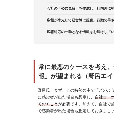
会社の「公式見解」を作成し、社内外に発
広報が率先して経営陣に提言。行動の早
広報対応の一助となる情報をお届けして
常に最悪のケースを考え、
報」が望まれる（野呂エイ
野呂氏：まず、この時勢の中で「どのよ
に感染者が出た場合も想定し、
自社コー
ておくこと
が必要です。加えて、自社で
で感染者が出た場合も想定しておきまし