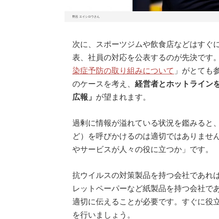
野呂 エイシロウさん
次に、スポーツジムや飲食店などはすぐ
表、社員の対応を公表するのが先決です
染症予防の取り組みについて
」がとても
のケースを考え、
経営者とホットライン
広報」
が望まれます。
過剰に情報が溢れている状況を鑑みると
ど）を呼びかけるのは適切ではありませ
やサービスが人々の役に立つか」です。
抗ウイルスの対策製品を持つ会社であれ
レットペーパーなど紙製品を持つ会社で
適切に伝えることが必要です。すぐに役立つ
を行いましょう。