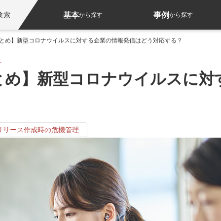
基本
事例
検索
から探す
から探す
とめ】新型コロナウイルスに対する企業の情報発信はどう対応する？
チ
とめ】新型コロナウイルスに対
リリース作成時の危機管理