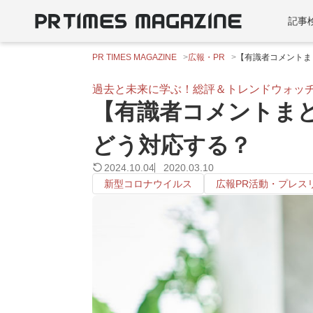
記事
PR TIMES MAGAZINE
広報・PR
【有識者コメントま
過去と未来に学ぶ！総評＆トレンドウォッ
【有識者コメントま
どう対応する？
2024.10.04
2020.03.10
新型コロナウイルス
広報PR活動・プレス