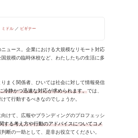
／
ミドル
／
ビギナー
のニュース。企業における大規模なリモート対応
全国規模の臨時休校など、わたしたちの生活に多
とりまく関係者、ひいては社会に対して情報発信
に冷静かつ迅速な対応が求められます。
では、
付けて行動するべきなのでしょうか。
に向けて、広報やブランディングのプロフェッシ
関する考え方や行動のアドバイスについてコメ
報判断の一助として、是非お役立てください。