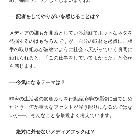
め、毎回ワクワクしてしまいますね。
──記者をしてやりがいを感じることは？
メディアの誰もが見落としている新鮮でホットなネタを
発掘するのはもちろんですが、自分の取材を起点に、相
手の取り組みが波紋のように社会へ広がっていく瞬間に
触れられると、「この仕事をしていてよかった」と心か
ら感じます。
──今気になるテーマは？
昨今の生活者の変容ぶりを行動経済学の理論に当てはめ
たとき、何か重大なファクトが浮き彫りになるのではな
いか──。そんなことを最近よく考えています。
──絶対に外せないメディアフックは？