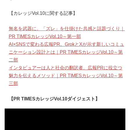
【カレッジVol.10に関する記事】
無名を武器に。「ズレ」を仕掛けた共感と話題づくり｜
PR TIMESカレッジVol.10～第一部
AI×SNSで変わる広報PR。GrokとXが示す新しいコミュ
ニケーション設計とは｜PR TIMESカレッジVol.10～第
二部
インタビュアーは人と社会の翻訳者。広報PRに役立つ
魅力を伝えるメソッド｜PR TIMESカレッジVol.10～第
三部
【PR TIMESカレッジVol.10ダイジェスト】