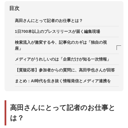
目次
高田さんにとって記者のお仕事とは？
1日700本以上のプレスリリースが届く編集現場
検索流入が激変する今、記事化のカギは「独自の視
座」
AIの普及で変化した読者との接点
メディアがうれしいのは「企業だけが知る一次情報」
内容の濃度がより重要に。記事づくりに変化
【質疑応答】参加者からの質問に、高田学也さんが回答
大切なのは差別化を生み出す「自分だけの視座」
まとめ：AI時代を生き抜く情報発信とメディア連携を
高田さんにとって記者のお仕事と
は？