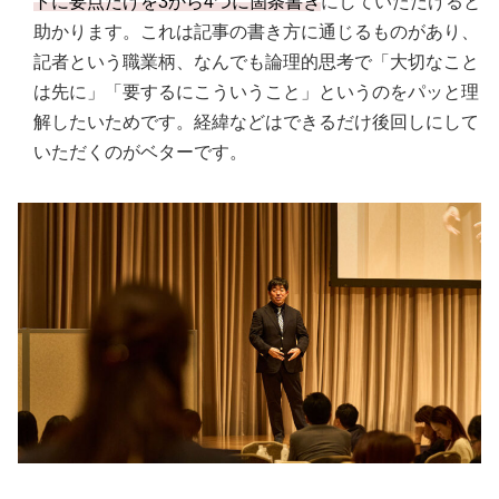
トに要点だけを3から4つに箇条書き
にしていただけると
助かります。これは記事の書き方に通じるものがあり、
記者という職業柄、なんでも論理的思考で「大切なこと
は先に」「要するにこういうこと」というのをパッと理
解したいためです。経緯などはできるだけ後回しにして
いただくのがベターです。