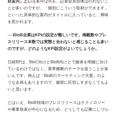
材案内」というキーワード
。記者会見自体は行わないこ
とが多いのですが、「個別にこういう取材ができます」
といった具体的な案内がタイトルに入っていると、興味
を惹かれます。
──BtoB企業はKPIの設定が難しいです。掲載数やプレ
スリリース本数では実態と合わないと感じることも多い
のですが、どのようなKPI設定がよいでしょうか。
日経BPは、BtoC向けとBtoB向けとで媒体を明確に分け
ているわけではなく、業界横断のテーマを扱うことが多
いんです。例えば「BtoBのマーケティング大賞」のよ
うな企画もありますので、厳密に区別しすぎなくてもよ
いと思います。
とはいえ、BtoB領域のプレスリリースはテクノロジー
や事業発表が中心になるため、どうしても記事にしづら