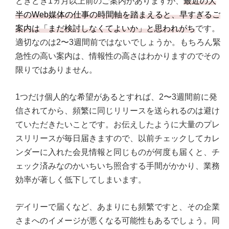
ときどき1ヵ月以上前のご案内がありますが、
最近の大
半のWeb媒体の仕事の時間軸を踏まえると、早すぎるご
案内は「まだ検討しなくてよいか」と思われがち
です。
適切なのは2〜3週間前ではないでしょうか。もちろん緊
急性の高い案内は、情報性の高さはわかりますのでその
限りではありません。
1つだけ個人的な希望があるとすれば、2〜3週間前に発
信されてから、頻繁に同じリリースを送られるのは避け
ていただきたいことです。お伝えしたように大量のプレ
スリリースが毎日届きますので、以前チェックしてカレ
ンダーに入れた会見情報と同じものが何度も届くと、チ
ェック済みなのかいちいち照合する手間がかかり、業務
効率が著しく低下してしまいます。
デイリーで届くなど、あまりにも頻繁ですと、その企業
さまへのイメージが悪くなる可能性もあるでしょう。同