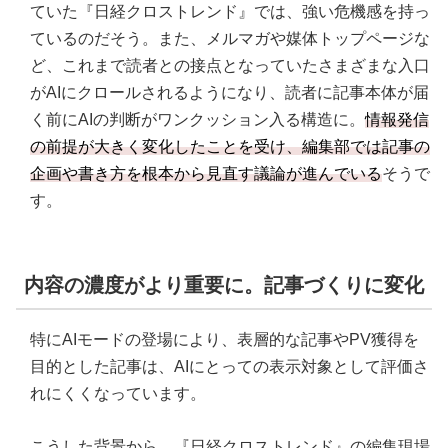
ていた『日経クロストレンド』では、強い危機感を持っ
ているのだそう。また、メルマガや媒体トップページな
ど、これまで読者との接点となっていたさまざまな入口
がAIにクロールされるようになり、読者に記事本体が届
く前にAIの判断がワンクッション入る構造に。
情報発信
の前提が大きく変化したことを受け、編集部では記事の
企画や書き方を根本から見直す議論が進んでいる
そうで
す。
内容の濃度がより重要に。記事づくりに変化
特にAIモードの登場により、表層的な記事やPV獲得を
目的とした記事は、AIにとっての表示対象として評価さ
れにくくなっています。
こうした背景から、『日経クロストレンド』の編集現場