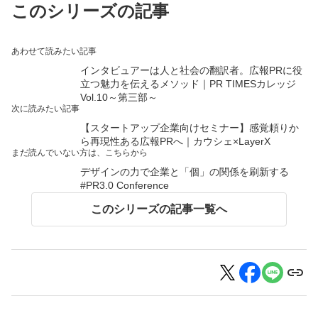
このシリーズの記事
あわせて読みたい記事
インタビュアーは人と社会の翻訳者。広報PRに役
立つ魅力を伝えるメソッド｜PR TIMESカレッジ
Vol.10～第三部～
次に読みたい記事
【スタートアップ企業向けセミナー】感覚頼りか
ら再現性ある広報PRへ｜カウシェ×LayerX
まだ読んでいない方は、こちらから
デザインの力で企業と「個」の関係を刷新する
#PR3.0 Conference
このシリーズの記事一覧へ