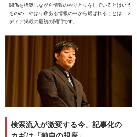
関係を構築しながら情報のやりとりをしているとはいう
ものの、やはり数ある情報の中から選ばれることは、メ
ディア掲載の最初の関門です。
検索流入が激変する今、記事化の
カギは「独自の視座」