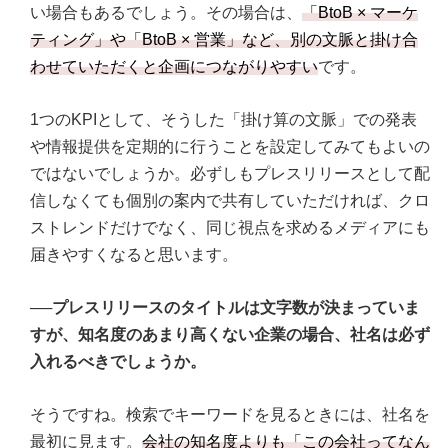
い場合もあるでしょう。その場合は、
「BtoB × マーケ
ティング」や「BtoB × 営業」など、別の文脈と掛け合
わせていただくと企画につながりやすい
です。
1つのKPIとして、そうした「掛け算の文脈」での発表
や情報提供を定期的に行うことを設定してみてもよいの
ではないでしょうか。必ずしもプレスリリースとして配
信しなくても個別の案内で共有していただければ、クロ
ストレンドだけでなく、同じ視点を求めるメディアにも
届きやすくなると思います。
──プレスリリースのタイトルは文字数が決まっていま
すが、知名度のあまり高くない企業の場合、社名は必ず
入れるべきでしょうか。
そうですね。検索でキーワードを見るときには、社名を
最初に見ます。
会社の知名度よりも「この会社ってなん