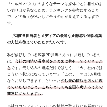
「生成AI × 〇〇」のようなテーマは媒体ごとに相性のよ
い切り口が異なるため、ランキングを参考にすること
で、どの角度が私たちに合うのかが見えてくるはずで
す。
──広報PR担当者とメディアの最適な距離感や関係構築
の方法を教えていただきたいです。
私が信頼している広報PR担当の方々に共通しているの
は、
会社の内情や温度感をこまめに共有してくださるこ
と
です。売り込みの連絡だけではなく、「今、社内では
こういう状況になっています」「このテーマは3ヵ月後
ならお話しできます」といった
少し先の情報を内々に教
えていただけると、こちらとしても企画を考えるうえで
非常に助かりますね
。
当社はコンフィデンシャルな情報の取り扱いを厳密に行