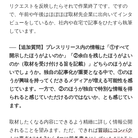
リクエストを反映したらそれで作業終了です。ですの
で、午前や午後はほぼほぼ取材先企業に出向いてインタ
ビューをしているか、社内や在宅で記事をひたすら執筆
しています。
──【追加質問】プレスリリース内の情報は「①すべて
開示したほうがよいのか」「②余白を残したほうがよい
のか（取材を受け付ける旨を記載）」どちらのほうがよ
いでしょうか。独自の記事化が重要となる中で、①のほ
うが興味を持ってくださるメディアが増える可能性を感
じています。一方で、②のほうが独自で特別な情報を得
られると感じていただけるのではないか、とも感じてい
ます。
取材したくなる内容にできるよう精緻に詳しく情報公開
されることを望みます。ただ、できれば
冒頭にコンパク