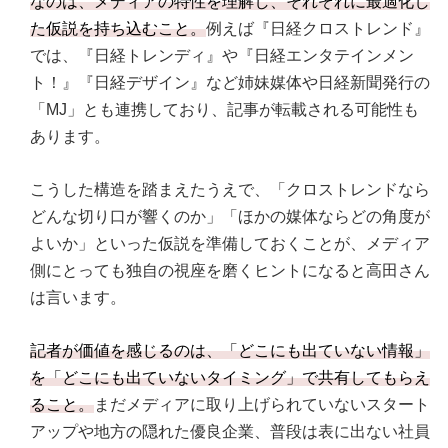
なのは、メディアの特性を理解し、それぞれに最適化し
た仮説を持ち込むこと。
例えば『日経クロストレンド』
では、『日経トレンディ』や『日経エンタテインメン
ト！』『日経デザイン』など姉妹媒体や日経新聞発行の
「MJ」とも連携しており、記事が転載される可能性も
あります。
こうした構造を踏まえたうえで、「クロストレンドなら
どんな切り口が響くのか」「ほかの媒体ならどの角度が
よいか」といった仮説を準備しておくことが、メディア
側にとっても独自の視座を磨くヒントになると高田さん
は言います。
記者が価値を感じるのは、「どこにも出ていない情報」
を「どこにも出ていないタイミング」で共有してもらえ
ること。
まだメディアに取り上げられていないスタート
アップや地方の隠れた優良企業、普段は表に出ない社員