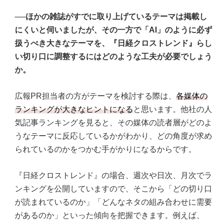
──ほかの雑誌がすでに取り上げているテーマは掲載し
にくいと伺いましたが、その一方で「AI」のように必ず
扱うべき大きなテーマを、『日経クロストレンド』らし
い切り口に調整するにはどのような工夫が必要でしょう
か。
広報PR担当者の方がテーマを検討する際は、
各媒体の
ランキングが大きなヒントになる
と思います。他社の人
気記事ランキングを見ると、その媒体の読者層がどのよ
うなテーマに反応しているかがわかり、どの角度が求め
られているのかをつかむ手がかりになるからです。
『日経クロストレンド』の場合、週次や日次、月次でラ
ンキングを公開していますので、そこから「どの切り口
が読まれているのか」「どんなネタの組み合わせに需要
があるのか」といった傾向を把握できます。例えば、