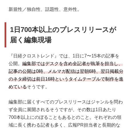
新規性／独自性、話題性、意外性。
1日700本以上のプレスリリースが
届く編集現場
『日経クロストレンド』では、1日に7〜15本の記事を
公開。
編集部ではデスクを含め全記者が執筆を担当し、
記事の公開は0時、メルマガ配信は翌朝6時、翌日掲載分
のネタ締切は前日16時というタイムテーブルで制作を進
めている
そうです。
編集部に届くすべてのプレスリリースはジャンルを問わ
ず全員に展開されるそうですが、その数は1日あたり
700本以上にのぼることもあるとのこと。それぞれの領
域に長く携わる記者も多く、広報PR担当者と長期的な