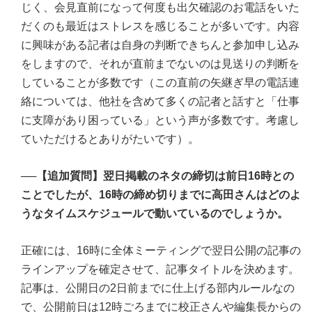
じく、会見直前になって何度も出欠確認のお電話をいた
だくのも最近はストレスを感じることが多いです。内容
に興味がある記者は自身の判断できちんと参加申し込み
をしますので、それが直前までないのは見送りの判断を
していることが多数です（この直前の矢継ぎ早の電話連
絡については、他社を含めて多くの記者と話すと「仕事
に支障があり困っている」という声が多数です。考慮し
ていただけるとありがたいです）。
──【追加質問】翌日掲載のネタの締切は前日16時との
ことでしたが、16時の締め切りまでに高田さんはどのよ
うなタイムスケジュールで動いているのでしょうか。
正確には、16時に全体ミーティングで翌日公開の記事の
ラインアップを確定させて、記事タイトルを決めます。
記事は、公開日の2日前までに仕上げる部内ルールなの
で、公開前日は12時ごろまでに校正さんや編集長からの