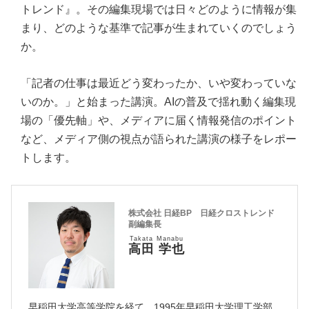
トレンド』。その編集現場では日々どのように情報が集
まり、どのような基準で記事が生まれていくのでしょう
か。
「記者の仕事は最近どう変わったか、いや変わっていな
いのか。」と始まった講演。AIの普及で揺れ動く編集現
場の「優先軸」や、メディアに届く情報発信のポイント
など、メディア側の視点が語られた講演の様子をレポー
トします。
株式会社 日経BP 日経クロストレンド
副編集長
Takata Manabu
高田 学也
早稲田大学高等学院を経て、1995年早稲田大学理工学部