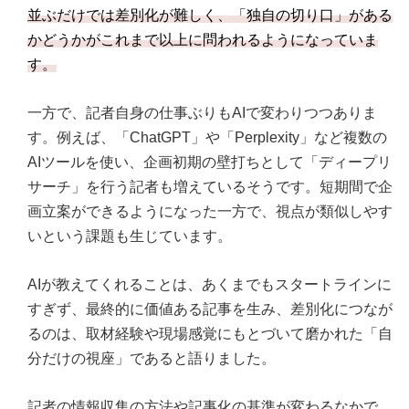
並ぶだけでは差別化が難しく、「独自の切り口」がある
かどうかがこれまで以上に問われるようになっていま
す。
一方で、記者自身の仕事ぶりもAIで変わりつつありま
す。例えば、「ChatGPT」や「Perplexity」など複数の
AIツールを使い、企画初期の壁打ちとして「ディープリ
サーチ」を行う記者も増えているそうです。短期間で企
画立案ができるようになった一方で、視点が類似しやす
いという課題も生じています。
AIが教えてくれることは、あくまでもスタートラインに
すぎず、最終的に価値ある記事を生み、差別化につなが
るのは、取材経験や現場感覚にもとづいて磨かれた「自
分だけの視座」であると語りました。
記者の情報収集の方法や記事化の基準が変わるなかで、