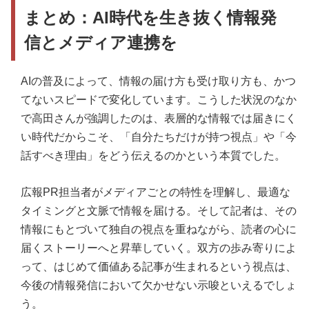
まとめ：AI時代を生き抜く情報発
信とメディア連携を
AIの普及によって、情報の届け方も受け取り方も、かつ
てないスピードで変化しています。こうした状況のなか
で高田さんが強調したのは、表層的な情報では届きにく
い時代だからこそ、「自分たちだけが持つ視点」や「今
話すべき理由」をどう伝えるのかという本質でした。
広報PR担当者がメディアごとの特性を理解し、最適な
タイミングと文脈で情報を届ける。そして記者は、その
情報にもとづいて独自の視点を重ねながら、読者の心に
届くストーリーへと昇華していく。双方の歩み寄りによ
って、はじめて価値ある記事が生まれるという視点は、
今後の情報発信において欠かせない示唆といえるでしょ
う。