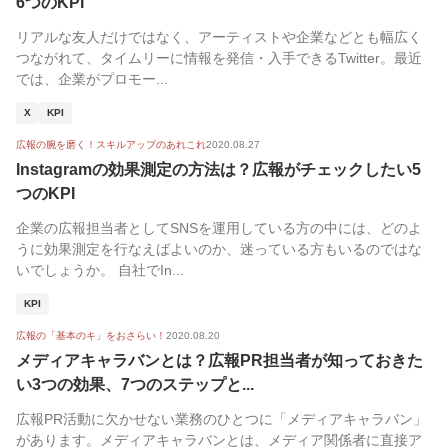
6つのKPI
リアルな友人だけではなく、アーティストや企業などとも幅広く
つながれて、タイムリーに情報を発信・入手できるTwitter。最近
では、企業がプロモー...
X
KPI
広報の腕を磨く！スキルアップのあれこれ
2020.08.27
Instagramの効果測定の方法は？広報がチェックしたい5
つのKPI
企業の広報担当者としてSNSを運用している方の中には、どのよ
うに効果測定を行なえばよいのか、迷っている方もいるのではな
いでしょうか。 自社でIn...
KPI
広報の「基本のキ」をおさらい！
2020.08.20
メディアキャラバンとは？広報PR担当者が知っておきた
い3つの効果、7つのステップと...
広報PR活動に欠かせない業務のひとつに「メディアキャラバン」
があります。メディアキャラバンとは、メディア関係者に直接ア