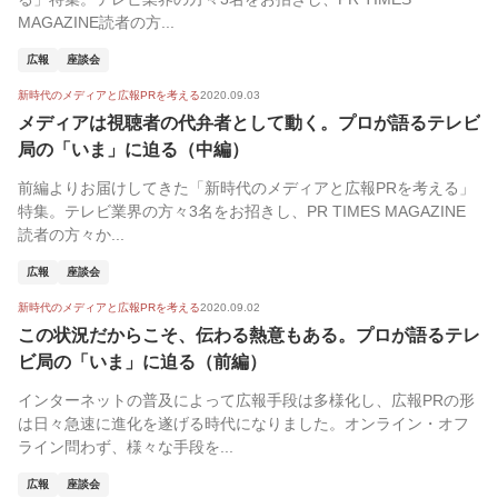
MAGAZINE読者の方...
広報
座談会
新時代のメディアと広報PRを考える
2020.09.03
メディアは視聴者の代弁者として動く。プロが語るテレビ
局の「いま」に迫る（中編）
前編よりお届けしてきた「新時代のメディアと広報PRを考える」
特集。テレビ業界の方々3名をお招きし、PR TIMES MAGAZINE
読者の方々か...
広報
座談会
新時代のメディアと広報PRを考える
2020.09.02
この状況だからこそ、伝わる熱意もある。プロが語るテレ
ビ局の「いま」に迫る（前編）
インターネットの普及によって広報手段は多様化し、広報PRの形
は日々急速に進化を遂げる時代になりました。オンライン・オフ
ライン問わず、様々な手段を...
広報
座談会