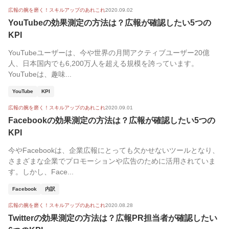
広報の腕を磨く！スキルアップのあれこれ
2020.09.02
YouTubeの効果測定の方法は？広報が確認したい5つの
KPI
YouTubeユーザーは、今や世界の月間アクティブユーザー20億
人、日本国内でも6,200万人を超える規模を誇っています。
YouTubeは、趣味...
YouTube
KPI
広報の腕を磨く！スキルアップのあれこれ
2020.09.01
Facebookの効果測定の方法は？広報が確認したい5つの
KPI
今やFacebookは、企業広報にとっても欠かせないツールとなり、
さまざまな企業でプロモーションや広告のために活用されていま
す。しかし、Face...
Facebook
内訳
広報の腕を磨く！スキルアップのあれこれ
2020.08.28
Twitterの効果測定の方法は？広報PR担当者が確認したい