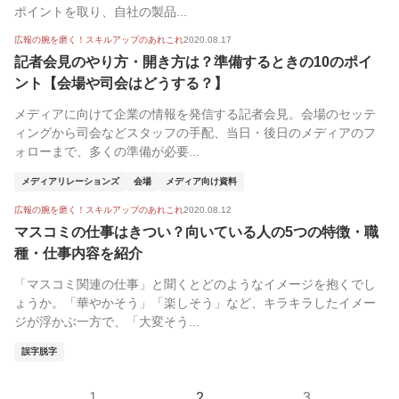
ポイントを取り、自社の製品...
広報の腕を磨く！スキルアップのあれこれ
2020.08.17
記者会見のやり方・開き方は？準備するときの10のポイ
ント【会場や司会はどうする？】
メディアに向けて企業の情報を発信する記者会見。会場のセッテ
ィングから司会などスタッフの手配、当日・後日のメディアのフ
ォローまで、多くの準備が必要...
メディアリレーションズ
会場
メディア向け資料
広報の腕を磨く！スキルアップのあれこれ
2020.08.12
マスコミの仕事はきつい？向いている人の5つの特徴・職
種・仕事内容を紹介
「マスコミ関連の仕事」と聞くとどのようなイメージを抱くでし
ょうか。「華やかそう」「楽しそう」など、キラキラしたイメー
ジが浮かぶ一方で、「大変そう...
誤字脱字
1
2
3