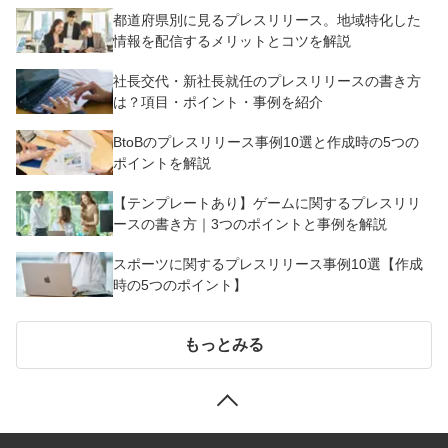
都道府県別に見るプレスリリース。地域特化した
情報を配信するメリットとコツを解説
社長交代・新社長就任のプレスリリースの書き方
は？項目・ポイント・事例を紹介
BtoBのプレスリリース事例10選と作成時の5つの
ポイントを解説
【テンプレートあり】ゲームに関するプレスリリ
ースの書き方｜3つのポイントと事例を解説
スポーツに関するプレスリリース事例10選【作成
時の5つのポイント】
もっとみる