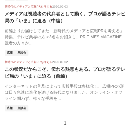
新時代のメディアと広報PRを考える
2020.09.03
メディアは視聴者の代弁者として動く。プロが語るテレビ
局の「いま」に迫る（中編）
前編よりお届けしてきた「新時代のメディアと広報PRを考える」
特集。テレビ業界の方々3名をお招きし、PR TIMES MAGAZINE
読者の方々か...
広報
座談会
新時代のメディアと広報PRを考える
2020.09.02
この状況だからこそ、伝わる熱意もある。プロが語るテレ
ビ局の「いま」に迫る（前編）
インターネットの普及によって広報手段は多様化し、広報PRの形
は日々急速に進化を遂げる時代になりました。オンライン・オフ
ライン問わず、様々な手段を...
広報
座談会
1