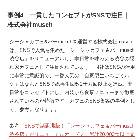
事例4．一貫したコンセプトがSNSで注目｜
株式会社musch
シーシャカフェ&バーmuschを運営する株式会社musch
は、SNSで人気を集めた「シーシャカフェ＆バーmusch
渋谷店」をリニューアルし、非日常を味わえる渋谷の隠
れ家カフェとして注目されています。同社はSNSの活用
に非常に意識的で、一番人気の「自家製生いちごミル
ク」はなんとSNSで総再生回数2千万回以上を達成。非
日常をコンセプトにし、内装から食事メニューまで徹底
されているのが特徴です。カフェのSNS集客の事例とし
て、参考になります。
参考：
SNSで話題沸騰！「シーシャカフェ＆バーmusch
渋谷店」がリニューアルオープン！累計20,000食以上売