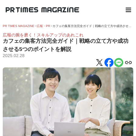
PR TIMES MAGAZINE
広報・PR
カフェの集客方法完全ガイド｜戦略の立て方や成功させる5つのポイントを解説
広報の腕を磨く！スキルアップのあれこれ
カフェの集客方法完全ガイド｜戦略の立て方や成功
させる5つのポイントを解説
2025.02.28