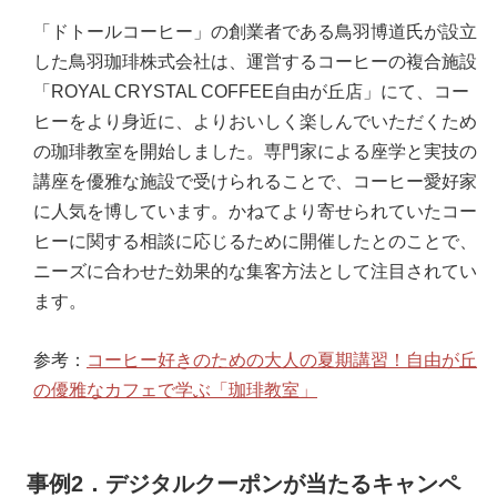
「ドトールコーヒー」の創業者である鳥羽博道氏が設立
した鳥羽珈琲株式会社は、運営するコーヒーの複合施設
「ROYAL CRYSTAL COFFEE自由が丘店」にて、コー
ヒーをより身近に、よりおいしく楽しんでいただくため
の珈琲教室を開始しました。専門家による座学と実技の
講座を優雅な施設で受けられることで、コーヒー愛好家
に人気を博しています。かねてより寄せられていたコー
ヒーに関する相談に応じるために開催したとのことで、
ニーズに合わせた効果的な集客方法として注目されてい
ます。
参考：
コーヒー好きのための大人の夏期講習！自由が丘
の優雅なカフェで学ぶ「珈琲教室」
事例2．デジタルクーポンが当たるキャンペ