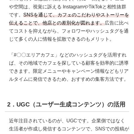
や空間は、視覚に訴える
InstagramやTikTokと相性抜群
です。
SNSを通じて、カフェのこだわりやストーリーを
伝えることで、他店との差別化が図れます。
広告に比べ
てコストを抑えながら、フォロワーやハッシュタグを通
じて多くの人に情報を拡散できるのもメリット。
「#〇〇エリアカフェ」などのハッシュタグを活用すれ
ば、その地域でカフェを探している顧客を効率的に誘導
できます。限定メニューやキャンペーン情報などもリア
ルタイムに発信できるため、おすすめの集客方法です。
2．UGC（ユーザー生成コンテンツ）の活用
近年注目されているのが、UGCです。企業側ではなく
生活者が作成し発信するコンテンツで、SNSでの投稿が