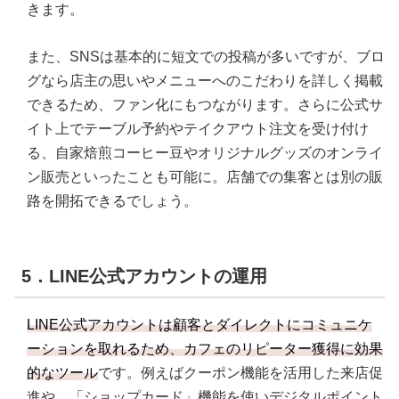
きます。
また、SNSは基本的に短文での投稿が多いですが、ブロ
グなら店主の思いやメニューへのこだわりを詳しく掲載
できるため、ファン化にもつながります。さらに公式サ
イト上でテーブル予約やテイクアウト注文を受け付け
る、自家焙煎コーヒー豆やオリジナルグッズのオンライ
ン販売といったことも可能に。店舗での集客とは別の販
路を開拓できるでしょう。
5．LINE公式アカウントの運用
LINE公式アカウントは顧客とダイレクトにコミュニケ
ーションを取れるため、カフェのリピーター獲得に効果
的なツール
です。例えばクーポン機能を活用した来店促
進や、「ショップカード」機能を使いデジタルポイント