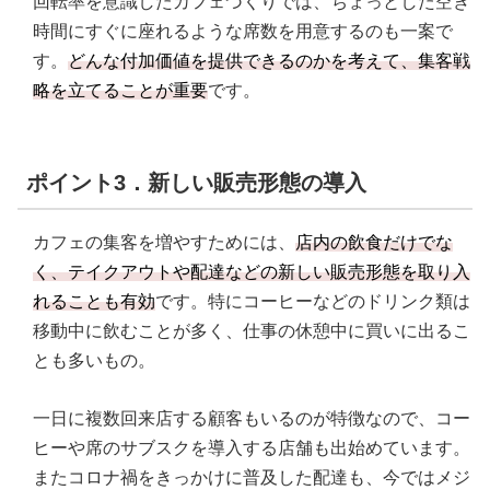
回転率を意識したカフェづくりでは、ちょっとした空き
時間にすぐに座れるような席数を用意するのも一案で
す。
どんな付加価値を提供できるのかを考えて、集客戦
略を立てることが重要
です。
ポイント3．新しい販売形態の導入
カフェの集客を増やすためには、
店内の飲食だけでな
く、テイクアウトや配達などの新しい販売形態を取り入
れることも有効
です。特にコーヒーなどのドリンク類は
移動中に飲むことが多く、仕事の休憩中に買いに出るこ
とも多いもの。
一日に複数回来店する顧客もいるのが特徴なので、コー
ヒーや席のサブスクを導入する店舗も出始めています。
またコロナ禍をきっかけに普及した配達も、今ではメジ