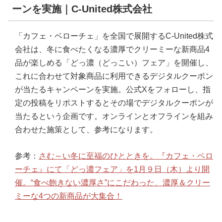
ーンを実施｜C-United株式会社
「カフェ・ベローチェ」を全国で展開するC-United株式
会社は、冬に食べたくなる濃厚でクリーミーな新商品4
品が楽しめる「どっ濃（どっこい）フェア」を開催し、
これに合わせて対象商品に利用できるデジタルクーポン
が当たるキャンペーンを実施。公式Xをフォローし、指
定の投稿をリポストするとその場でデジタルクーポンが
当たるという企画です。オンラインとオフラインを組み
合わせた施策として、参考になります。
参考：
さむ～い冬に至福のひとときを。『カフェ・ベロ
ーチェ』にて「どっ濃フェア」を1月９日（木）より開
催。“食べ飽きない濃厚さ”にこだわった、濃厚＆クリー
ミーな4つの新商品が大集合！