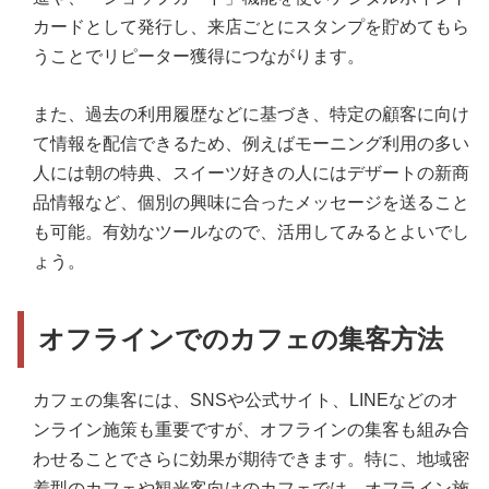
カードとして発行し、来店ごとにスタンプを貯めてもら
うことでリピーター獲得につながります。
また、過去の利用履歴などに基づき、特定の顧客に向け
て情報を配信できるため、例えばモーニング利用の多い
人には朝の特典、スイーツ好きの人にはデザートの新商
品情報など、個別の興味に合ったメッセージを送ること
も可能。有効なツールなので、活用してみるとよいでし
ょう。
オフラインでのカフェの集客方法
カフェの集客には、SNSや公式サイト、LINEなどのオ
ンライン施策も重要ですが、オフラインの集客も組み合
わせることでさらに効果が期待できます。特に、地域密
着型のカフェや観光客向けのカフェでは、オフライン施