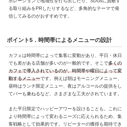
ボレーションで地域性を打ち出したり、SDGsに貢献す
る取り組みをPRしたりするなど、多角的なテーマで発
信してみるのがおすすめです。
ポイント5．時間帯によるメニューの設計
カフェは時間帯によって集客に変動があり、平日・休日
でも差がある店舗が多いのが一般的です。そこで
多くの
カフェで導入されているのが、時間帯や曜日によって変
動するメニュー
です。例えば朝はモーニングメニュー、
昼時はランチ限定メニュー、夜はアルコールの提供をし
てバーも兼ねるなど、さまざまな工夫がされています。
また平日限定でハッピーアワーを設けることも。これに
より時間帯によって変わるニーズに応えられるため、集
客戦略として効果的です。リピーターの獲得も期待でき