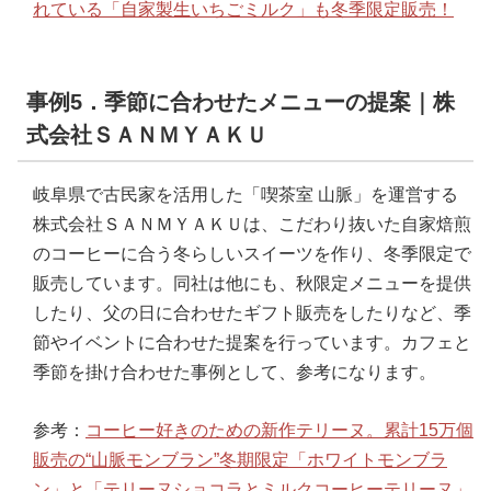
れている「自家製生いちごミルク」も冬季限定販売！
事例5．季節に合わせたメニューの提案｜株
式会社ＳＡＮＭＹＡＫＵ
岐阜県で古民家を活用した「喫茶室 山脈」を運営する
株式会社ＳＡＮＭＹＡＫＵは、こだわり抜いた自家焙煎
のコーヒーに合う冬らしいスイーツを作り、冬季限定で
販売しています。同社は他にも、秋限定メニューを提供
したり、父の日に合わせたギフト販売をしたりなど、季
節やイベントに合わせた提案を行っています。カフェと
季節を掛け合わせた事例として、参考になります。
参考：
コーヒー好きのための新作テリーヌ。累計15万個
販売の“山脈モンブラン”冬期限定「ホワイトモンブラ
ン」と「テリーヌショコラとミルクコーヒーテリーヌ」